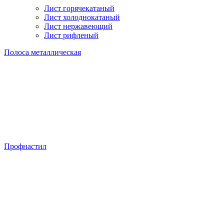
Лист горячекатаный
Лист холоднокатаный
Лист нержавеющий
Лист рифленый
Полоса металлическая
Профнастил