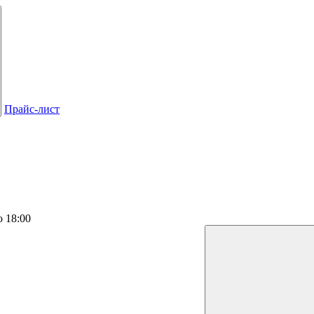
Прайс-лист
о 18:00