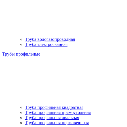
Труба водогазопроводная
Труба электросварная
Трубы профильные
Труба профильная квадратная
Труба профильная прямоугольная
Труба профильная овальная
Труба профильная нержавеющая