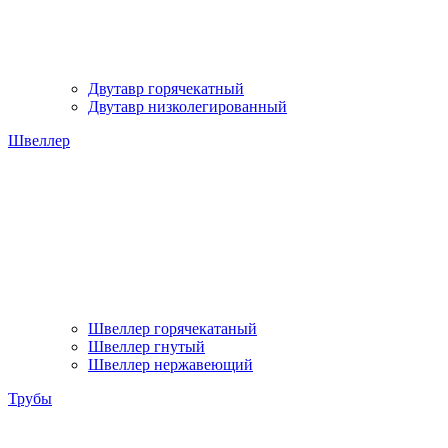
Двутавр горячекатный
Двутавр низколегированный
Швеллер
Швеллер горячекатаный
Швеллер гнутый
Швеллер нержавеющий
Трубы