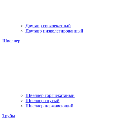
Двутавр горячекатный
Двутавр низколегированный
Швеллер
Швеллер горячекатаный
Швеллер гнутый
Швеллер нержавеющий
Трубы