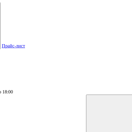
Прайс-лист
о 18:00