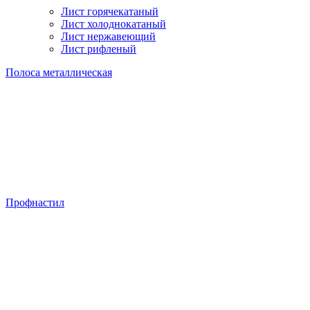
Лист горячекатаный
Лист холоднокатаный
Лист нержавеющий
Лист рифленый
Полоса металлическая
Профнастил