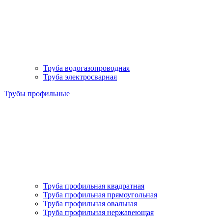
Труба водогазопроводная
Труба электросварная
Трубы профильные
Труба профильная квадратная
Труба профильная прямоугольная
Труба профильная овальная
Труба профильная нержавеющая