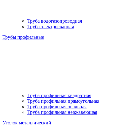
Труба водогазопроводная
Труба электросварная
Трубы профильные
Труба профильная квадратная
Труба профильная прямоугольная
Труба профильная овальная
Труба профильная нержавеющая
Уголок металлический