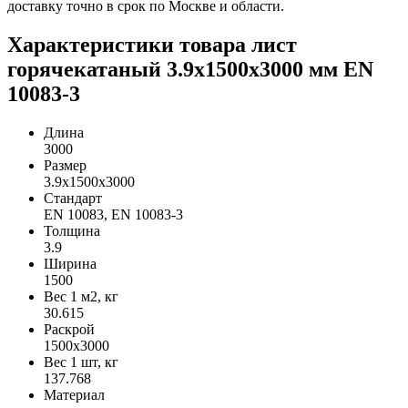
доставку точно в срок по Москве и области.
Характеристики товара лист
горячекатаный 3.9х1500х3000 мм EN
10083-3
Длина
3000
Размер
3.9х1500х3000
Стандарт
EN 10083, EN 10083-3
Толщина
3.9
Ширина
1500
Вес 1 м2, кг
30.615
Раскрой
1500х3000
Вес 1 шт, кг
137.768
Материал