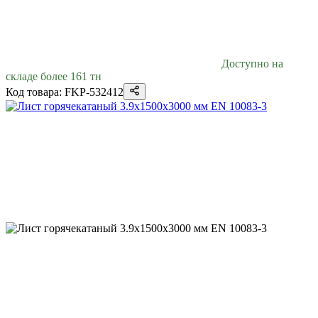
Доступно на
складе более 161 тн
Код товара: FKP-532412