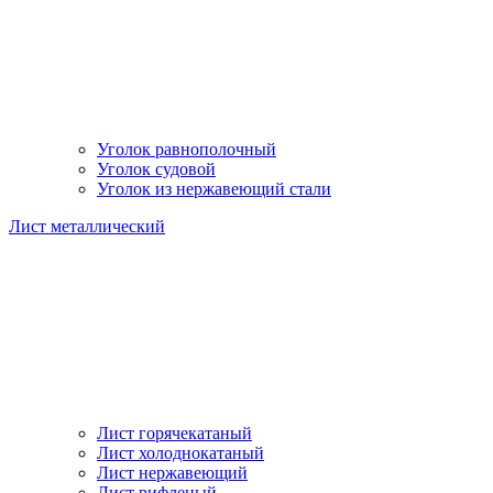
Уголок равнополочный
Уголок судовой
Уголок из нержавеющий стали
Лист металлический
Лист горячекатаный
Лист холоднокатаный
Лист нержавеющий
Лист рифленый