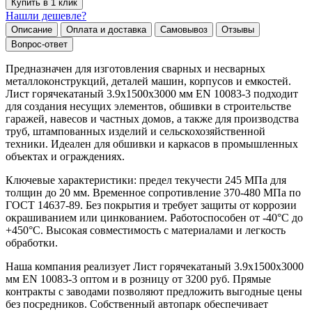
Купить в 1 клик
Нашли дешевле?
Описание
Оплата и доставка
Самовывоз
Отзывы
Вопрос-ответ
Предназначен для изготовления сварных и несварных
металлоконструкций, деталей машин, корпусов и емкостей.
Лист горячекатаный 3.9х1500х3000 мм EN 10083-3 подходит
для создания несущих элементов, обшивки в строительстве
гаражей, навесов и частных домов, а также для производства
труб, штампованных изделий и сельскохозяйственной
техники. Идеален для обшивки и каркасов в промышленных
объектах и ограждениях.
Ключевые характеристики: предел текучести 245 МПа для
толщин до 20 мм. Временное сопротивление 370-480 МПа по
ГОСТ 14637-89. Без покрытия и требует защиты от коррозии
окрашиванием или цинкованием. Работоспособен от -40°C до
+450°C. Высокая совместимость с материалами и легкость
обработки.
Наша компания реализует Лист горячекатаный 3.9х1500х3000
мм EN 10083-3 оптом и в розницу от 3200 руб. Прямые
контракты с заводами позволяют предложить выгодные цены
без посредников. Собственный автопарк обеспечивает