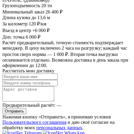
ПАРНАС (длинномер)
Грузоподъемность
20 тн
Минимальный заказ
26 400 ₽
Длина кузова
до 13,6 м
За километр
120 ₽/км
Въезд в центр
+6 000 ₽
Доп. точка
6 000 ₽
Расчёт предварительный, точную стоимость подтверждает
менеджер. В цену включено 2 часа на разгрузку; каждый час
простоя сверх нормы — 1 000 ₽. Вторая точка выгрузки
оплачивается отдельно. Возможна доставка в день заказа при
оформлении до 12:00.
Рассчитать мою доставку
Предварительный расчёт:
—
Отправить
Нажимая кнопку «Отправить», я принимаю условия
Пользовательского соглашения
и даю своё согласие на
обработку моих
персональных данных
.
Чат Telegram
Чат WhatsApp