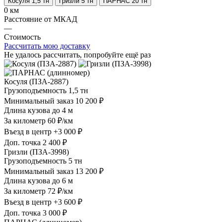
Косуля 1,5 тн
Гризли 5 тн
ПАРНАС 20 тн
0 км
Расстояние от МКАД
—
Стоимость
Рассчитать мою доставку
Не удалось рассчитать, попробуйте ещё раз
Косуля (ПЗА-2887)
Грузоподъемность
1,5 тн
Минимальный заказ
10 200 ₽
Длина кузова
до 4 м
За километр
60 ₽/км
Въезд в центр
+3 000 ₽
Доп. точка
2 400 ₽
Гризли (ПЗА-3998)
Грузоподъемность
5 тн
Минимальный заказ
13 200 ₽
Длина кузова
до 6 м
За километр
72 ₽/км
Въезд в центр
+3 600 ₽
Доп. точка
3 000 ₽