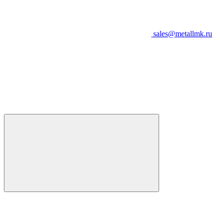
sales@metallmk.ru