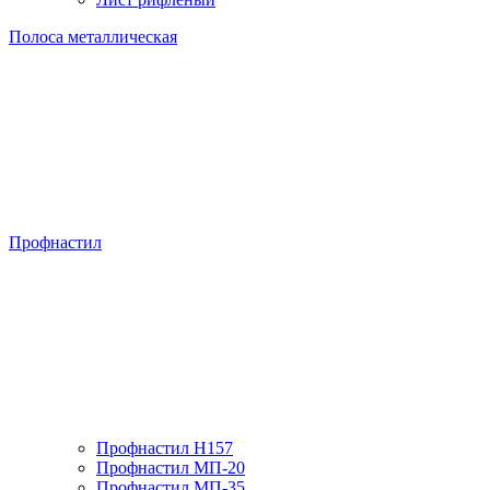
Полоса металлическая
Профнастил
Профнастил H157
Профнастил МП-20
Профнастил МП-35