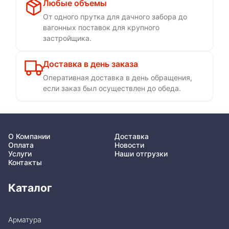
Любые объемы
От одного прутка для дачного забора до
вагонных поставок для крупного
застройщика.
Доставка в день заказа
Оперативная доставка в день обращения,
если заказ был осуществлен до обеда.
О Компании
Доставка
Оплата
Новости
Услуги
Наши отгрузки
Контакты
Каталог
Арматура