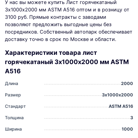
У нас вы можете купить Лист горячекатаный
3х1000х2000 мм ASTM A516 оптом и в розницу от
3100 руб. Прямые контракты с заводами
позволяют предложить выгодные цены без
посредников. Собственный автопарк обеспечивает
доставку точно в срок по Москве и области.
Характеристики товара лист
горячекатаный 3х1000х2000 мм ASTM
A516
Длина
2000
Размер
3х1000х2000
Стандарт
ASTM A516
Толщина
3
Ширина
1000