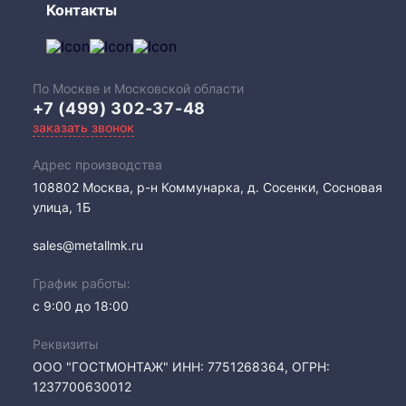
Контакты
По Москве и Московской области
+7 (499) 302-37-48
заказать звонок
Адрес производства
108802​ Москва, р-н Коммунарка, д. Сосенки, Сосновая
улица, 1Б
sales@metallmk.ru
График работы:
с 9:00 до 18:00
Реквизиты
ООО "ГОСТМОНТАЖ" ИНН: 7751268364, ОГРН:
1237700630012