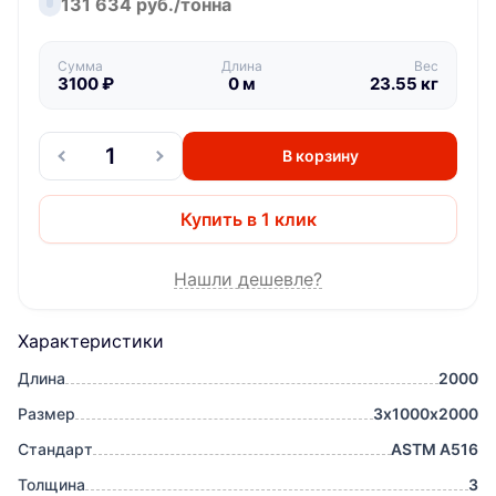
131 634 руб./тонна
Сумма
Длина
Вес
3100
₽
0
м
23.55
кг
В корзину
Купить в 1 клик
Нашли дешевле?
Характеристики
Длина
2000
Размер
3х1000х2000
Стандарт
ASTM A516
Толщина
3