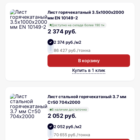
Лист горячекатаный 3.5х1000х2000
мм EN 10149-2
Доступно на складе более 190 тн
2 374 руб.
2 374 руб./м2
86 427 руб./тонна
В корзину
Купить в 1 клик
Лист стальной горячекатаный 3.7 мм
Ст50 704х2000
В наличии достаточно
2 052 руб.
2 052 руб./м2
70 655 руб./тонна