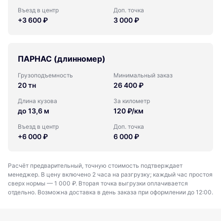
Въезд в центр
Доп. точка
+3 600 ₽
3 000 ₽
ПАРНАС (длинномер)
Грузоподъемность
Минимальный заказ
20 тн
26 400 ₽
Длина кузова
За километр
до 13,6 м
120 ₽/км
Въезд в центр
Доп. точка
+6 000 ₽
6 000 ₽
Расчёт предварительный, точную стоимость подтверждает
менеджер. В цену включено 2 часа на разгрузку; каждый час простоя
сверх нормы — 1 000 ₽. Вторая точка выгрузки оплачивается
отдельно. Возможна доставка в день заказа при оформлении до 12:00.