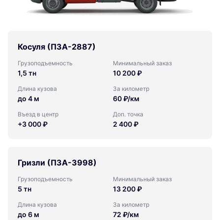
Косуля (ПЗА-2887)
Грузоподъемность
Минимальный заказ
1,5 тн
10 200 ₽
Длина кузова
За километр
до 4 м
60 ₽/км
Въезд в центр
Доп. точка
+3 000 ₽
2 400 ₽
Гризли (ПЗА-3998)
Грузоподъемность
Минимальный заказ
5 тн
13 200 ₽
Длина кузова
За километр
до 6 м
72 ₽/км