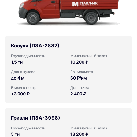
Косуля (ПЗА-2887)
Грузоподъемность
Минимальный заказ
1,5 тн
10 200 ₽
Длина кузова
За километр
до 4 м
60 ₽/км
Въезд в центр
Доп. точка
+3 000 ₽
2 400 ₽
Гризли (ПЗА-3998)
Грузоподъемность
Минимальный заказ
5 тн
13 200 ₽