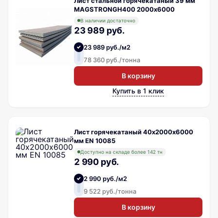
Лист стальной горячекатаный 39 мм
MAGSTRONGH400 2000х6000
В наличии достаточно
23 989 руб.
23 989 руб./м2
78 360 руб./тонна
В корзину
Купить в 1 клик
Лист горячекатаный 40х2000х6000
мм EN 10085
Доступно на складе более 142 тн
2 990 руб.
2 990 руб./м2
9 522 руб./тонна
В корзину