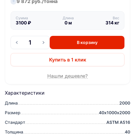
9 872 руб./тонна
Сумма
Длина
Вес
3100
₽
0
м
314
кг
В корзину
Купить в 1 клик
Нашли дешевле?
Характеристики
Длина
2000
Размер
40х1000х2000
Стандарт
ASTM A516
Толщина
40