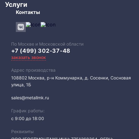
Услуги
Контакты
По Москве и Московской области
+7 (499) 302-37-48
заказать звонок
Адрес производства
108802​ Москва, р-н Коммунарка, д. Сосенки, Сосновая
улица, 1Б
sales@metallmk.ru
График работы:
с 9:00 до 18:00
Реквизиты