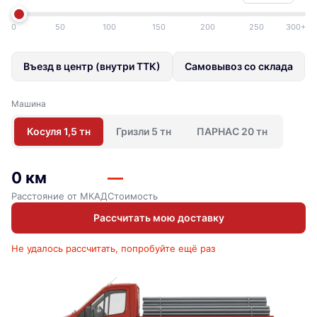
0
50
100
150
200
250
300+
Въезд в центр (внутри ТТК)
Самовывоз со склада
Машина
Косуля 1,5 тн
Гризли 5 тн
ПАРНАС 20 тн
0 км
—
Расстояние от МКАД
Стоимость
Рассчитать мою доставку
Не удалось рассчитать, попробуйте ещё раз