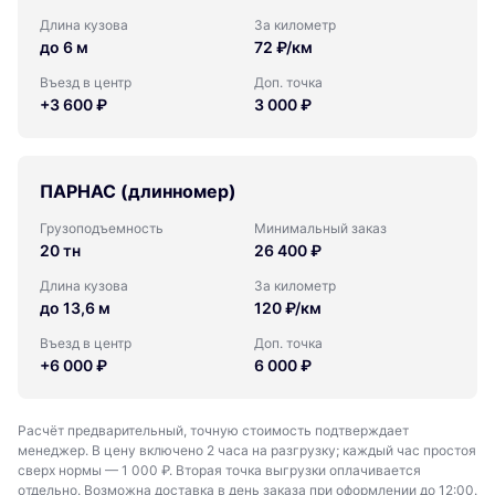
Длина кузова
За километр
до 6 м
72 ₽/км
Въезд в центр
Доп. точка
+3 600 ₽
3 000 ₽
ПАРНАС (длинномер)
Грузоподъемность
Минимальный заказ
20 тн
26 400 ₽
Длина кузова
За километр
до 13,6 м
120 ₽/км
Въезд в центр
Доп. точка
+6 000 ₽
6 000 ₽
Расчёт предварительный, точную стоимость подтверждает
менеджер. В цену включено 2 часа на разгрузку; каждый час простоя
сверх нормы — 1 000 ₽. Вторая точка выгрузки оплачивается
отдельно. Возможна доставка в день заказа при оформлении до 12:00.