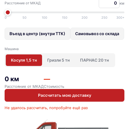
Расстояние от МКАД
км
0
50
100
150
200
250
300+
Въезд в центр (внутри ТТК)
Самовывоз со склада
Машина
Косуля 1,5 тн
Гризли 5 тн
ПАРНАС 20 тн
0 км
—
Расстояние от МКАД
Стоимость
Рассчитать мою доставку
Не удалось рассчитать, попробуйте ещё раз