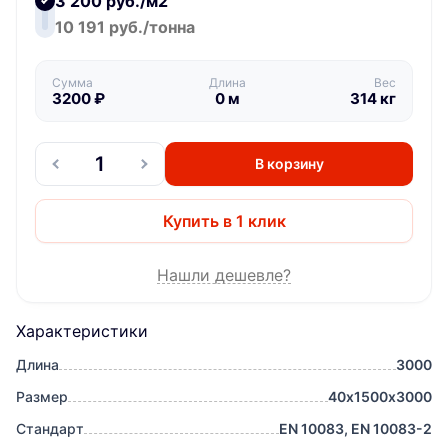
3 200 руб./м2
10 191 руб./тонна
Сумма
Длина
Вес
3200
₽
0
м
314
кг
В корзину
Купить в 1 клик
Нашли дешевле?
Характеристики
Длина
3000
Размер
40х1500х3000
Стандарт
EN 10083, EN 10083-2