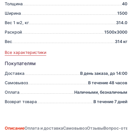
Толщина
40
Ширина
1500
Вес 1 м2, кг
314.0
Раскрой
1500х3000
Вес
314 кг
Все характеристики
Покупателям
Доставка
В день заказа, до 14:00
Самовывоз
В течение 48 часов
Оплата
Наличными, безналичным
Возврат товара
В течение 7 дней
Описание
Оплата и доставка
Самовывоз
Отзывы
Вопрос-отве