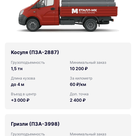
Косуля (ПЗА-2887)
Грузоподъемность
Минимальный заказ
1,5 тн
10 200 ₽
Длина кузова
За километр
до 4 м
60 ₽/км
Въезд в центр
Доп. точка
+3 000 ₽
2 400 ₽
Гризли (ПЗА-3998)
Грузоподъемность
Минимальный заказ