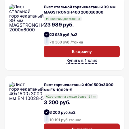
Лист стальной горячекатаный 39 мм
MAGSTRONGH400 2000х6000
В наличии достаточно
23 989 руб.
23 989 руб./м2
78 360 руб./тонна
В корзину
Купить в 1 клик
Лист горячекатаный 40х1500х3000
мм EN 10028-5
Доступно на складе более 134 тн
3 200 руб.
3 200 руб./м2
10 191 руб./тонна