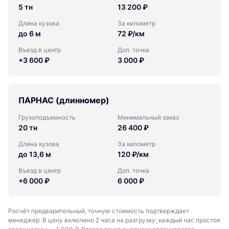
5 тн
13 200 ₽
Длина кузова
За километр
до 6 м
72 ₽/км
Въезд в центр
Доп. точка
+3 600 ₽
3 000 ₽
ПАРНАС (длинномер)
Грузоподъемность
Минимальный заказ
20 тн
26 400 ₽
Длина кузова
За километр
до 13,6 м
120 ₽/км
Въезд в центр
Доп. точка
+6 000 ₽
6 000 ₽
Расчёт предварительный, точную стоимость подтверждает
менеджер. В цену включено 2 часа на разгрузку; каждый час простоя