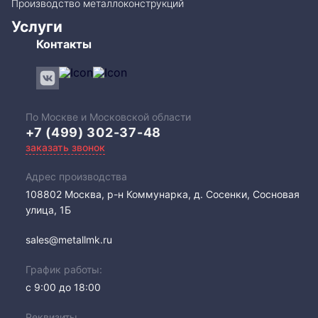
Производство металлоконструкций
Услуги
Контакты
По Москве и Московской области
+7 (499) 302-37-48
заказать звонок
Адрес производства
108802​ Москва, р-н Коммунарка, д. Сосенки, Сосновая
улица, 1Б
sales@metallmk.ru
График работы:
с 9:00 до 18:00
Реквизиты