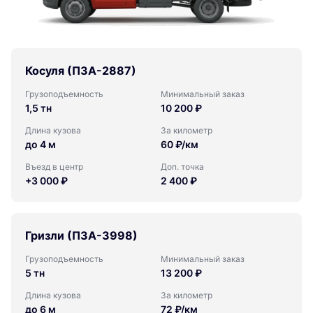
Косуля (ПЗА-2887)
Грузоподъемность
Минимальный заказ
1,5 тн
10 200 ₽
Длина кузова
За километр
до 4 м
60 ₽/км
Въезд в центр
Доп. точка
+3 000 ₽
2 400 ₽
Гризли (ПЗА-3998)
Грузоподъемность
Минимальный заказ
5 тн
13 200 ₽
Длина кузова
За километр
до 6 м
72 ₽/км