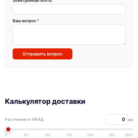
Электронная почта
Ваш вопрос
*
Отправить вопрос
Калькулятор доставки
Расстояние от МКАД
км
0
50
100
150
200
250
300+