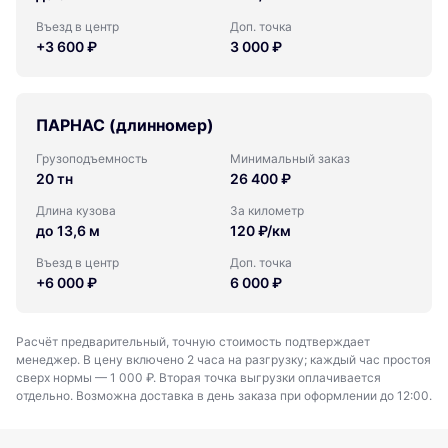
Въезд в центр
Доп. точка
+3 600 ₽
3 000 ₽
ПАРНАС (длинномер)
Грузоподъемность
Минимальный заказ
20 тн
26 400 ₽
Длина кузова
За километр
до 13,6 м
120 ₽/км
Въезд в центр
Доп. точка
+6 000 ₽
6 000 ₽
Расчёт предварительный, точную стоимость подтверждает
менеджер. В цену включено 2 часа на разгрузку; каждый час простоя
сверх нормы — 1 000 ₽. Вторая точка выгрузки оплачивается
отдельно. Возможна доставка в день заказа при оформлении до 12:00.