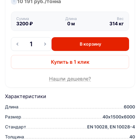
10 191 руб./тонна
Сумма
Длина
Вес
3200
₽
0
м
314
кг
В корзину
Купить в 1 клик
Нашли дешевле?
Характеристики
Длина
6000
Размер
40х1500х6000
Стандарт
EN 10028, EN 10028-4
Толщина
40