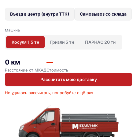
Въезд в центр (внутри ТТК)
Самовывоз со склада
Машина
Косуля 1,5 тн
Гризли 5 тн
ПАРНАС 20 тн
0 км
—
Расстояние от МКАД
Стоимость
Рассчитать мою доставку
Не удалось рассчитать, попробуйте ещё раз