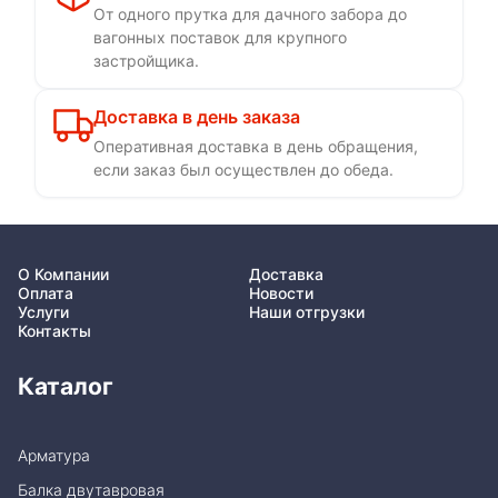
От одного прутка для дачного забора до
вагонных поставок для крупного
застройщика.
Доставка в день заказа
Оперативная доставка в день обращения,
если заказ был осуществлен до обеда.
О Компании
Доставка
Оплата
Новости
Услуги
Наши отгрузки
Контакты
Каталог
Арматура
Балка двутавровая