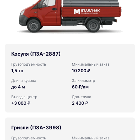
Косуля (ПЗА-2887)
Грузоподъемность
Минимальный заказ
1,5 тн
10 200 ₽
Длина кузова
За километр
до 4 м
60 ₽/км
Въезд в центр
Доп. точка
+3 000 ₽
2 400 ₽
Гризли (ПЗА-3998)
Грузоподъемность
Минимальный заказ