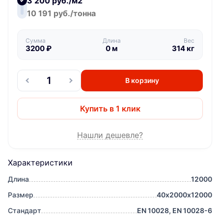
3 200 руб./м2
10 191 руб./тонна
Сумма
Длина
Вес
3200
₽
0
м
314
кг
В корзину
Купить в 1 клик
Нашли дешевле?
Характеристики
Длина
12000
Размер
40х2000х12000
Стандарт
EN 10028, EN 10028-6