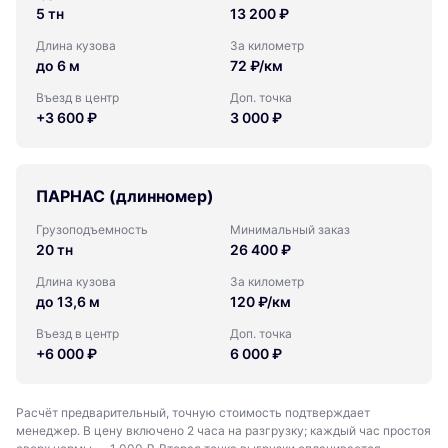
5 тн
13 200 ₽
Длина кузова
За километр
до 6 м
72 ₽/км
Въезд в центр
Доп. точка
+3 600 ₽
3 000 ₽
ПАРНАС (длинномер)
Грузоподъемность
Минимальный заказ
20 тн
26 400 ₽
Длина кузова
За километр
до 13,6 м
120 ₽/км
Въезд в центр
Доп. точка
+6 000 ₽
6 000 ₽
Расчёт предварительный, точную стоимость подтверждает
менеджер. В цену включено 2 часа на разгрузку; каждый час простоя