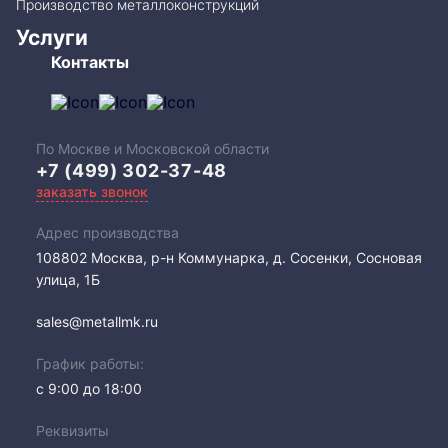
Производство металлоконструкций
Услуги
Контакты
По Москве и Московской области
+7 (499) 302-37-48
заказать звонок
Адрес производства
108802​ Москва, р-н Коммунарка, д. Сосенки, Сосновая
улица, 1Б
sales@metallmk.ru
График работы:
с 9:00 до 18:00
Реквизиты