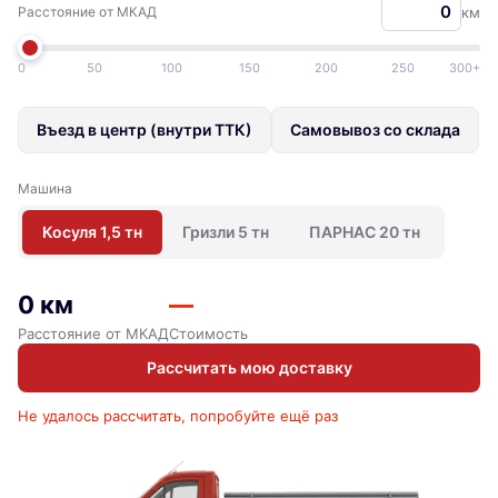
Расстояние от МКАД
км
0
50
100
150
200
250
300+
Въезд в центр (внутри ТТК)
Самовывоз со склада
Машина
Косуля 1,5 тн
Гризли 5 тн
ПАРНАС 20 тн
0 км
—
Расстояние от МКАД
Стоимость
Рассчитать мою доставку
Не удалось рассчитать, попробуйте ещё раз