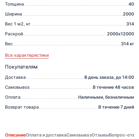
Толщина
40
Ширина
2000
Вес 1 м2, кг
314
Раскрой
2000х12000
Вес
314 кг
Все характеристики
Покупателям
Доставка
В день заказа, до 14:00
Самовывоз
В течение 48 часов
Оплата
Наличными, безналичным
Возврат товара
В течение 7 дней
Описание
Оплата и доставка
Самовывоз
Отзывы
Вопрос-отве