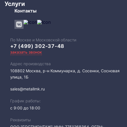
Услуги
Контакты
По Москве и Московской области
+7 (499) 302-37-48
заказать звонок
Адрес производства
108802​ Москва, р-н Коммунарка, д. Сосенки, Сосновая
улица, 1Б
sales@metallmk.ru
График работы:
с 9:00 до 18:00
Реквизиты
ООО "ГОСТМОНТАЖ" ИНН: 7751268364, ОГРН: