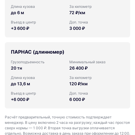
Длина кузова
За километр
до 6 м
72 ₽/км
Въезд в центр
Доп. точка
+3 600 ₽
3 000 ₽
ПАРНАС (длинномер)
Грузоподъемность
Минимальный заказ
20 тн
26 400 ₽
Длина кузова
За километр
до 13,6 м
120 ₽/км
Въезд в центр
Доп. точка
+6 000 ₽
6 000 ₽
Расчёт предварительный, точную стоимость подтверждает
менеджер. В цену включено 2 часа на разгрузку; каждый час простоя
сверх нормы — 1 000 ₽. Вторая точка выгрузки оплачивается
отдельно. Возможна доставка в день заказа при оформлении до 12:00.