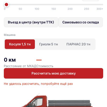
0
50
100
150
200
250
300+
Въезд в центр (внутри ТТК)
Самовывоз со склада
Машина
Косуля 1,5 тн
Гризли 5 тн
ПАРНАС 20 тн
0 км
—
Расстояние от МКАД
Стоимость
Рассчитать мою доставку
Не удалось рассчитать, попробуйте ещё раз