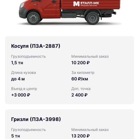
Косуля (ПЗА-2887)
Грузоподъемность
Минимальный заказ
1,5 тн
10 200 ₽
Длина кузова
За километр
до 4 м
60 ₽/км
Въезд в центр
Доп. точка
+3 000 ₽
2 400 ₽
Гризли (ПЗА-3998)
Грузоподъемность
Минимальный заказ
5 тн
13 200 ₽