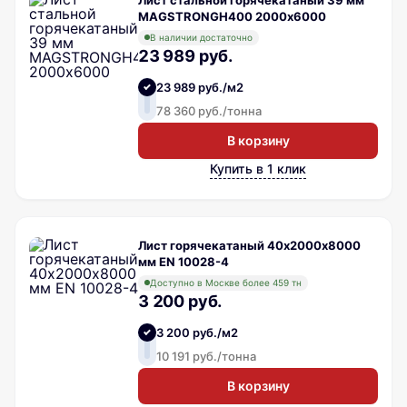
MAGSTRONGH400 2000х6000
В наличии достаточно
23 989 руб.
23 989 руб./м2
78 360 руб./тонна
В корзину
Купить в 1 клик
Лист горячекатаный 40х2000х8000
мм EN 10028-4
Доступно в Москве более 459 тн
3 200 руб.
3 200 руб./м2
10 191 руб./тонна
В корзину