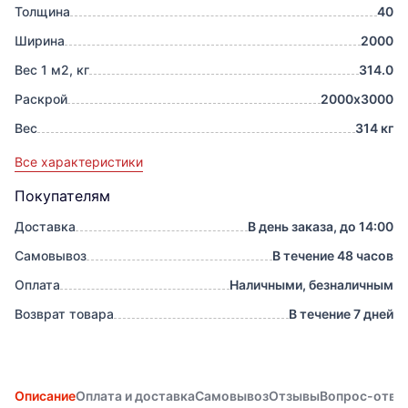
Толщина
40
Ширина
2000
Вес 1 м2, кг
314.0
Раскрой
2000х3000
Вес
314 кг
Все характеристики
Покупателям
Доставка
В день заказа, до 14:00
Самовывоз
В течение 48 часов
Оплата
Наличными, безналичным
Возврат товара
В течение 7 дней
Описание
Оплата и доставка
Самовывоз
Отзывы
Вопрос-отве