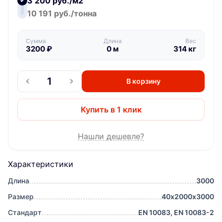
3 200 руб./м2
10 191 руб./тонна
Сумма
Длина
Вес
3200
₽
0
м
314
кг
В корзину
Купить в 1 клик
Нашли дешевле?
Характеристики
Длина
3000
Размер
40х2000х3000
Стандарт
EN 10083, EN 10083-2