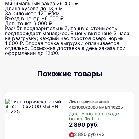
Минимальный заказ
26 400 ₽
Длина кузова
до 13,6 м
За километр
120 ₽/км
Въезд в центр
+6 000 ₽
Доп. точка
6 000 ₽
Расчёт предварительный, точную стоимость
подтверждает менеджер. В цену включено 2 часа
на разгрузку; каждый час простоя сверх нормы —
1 000 ₽. Вторая точка выгрузки оплачивается
отдельно. Возможна доставка в день заказа при
оформлении до 12:00.
Похожие товары
Лист горячекатаный
40х1000х2000 мм EN 10225
Доступно на складе
более 159 тн
2 890 руб.
2 890 руб./м2