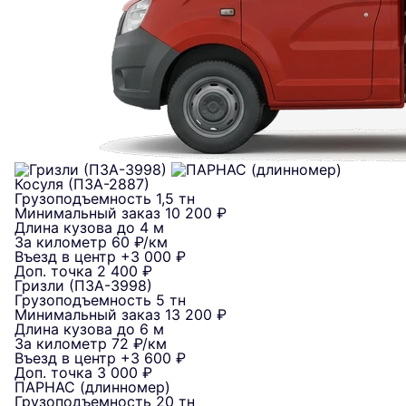
Косуля (ПЗА-2887)
Грузоподъемность
1,5 тн
Минимальный заказ
10 200 ₽
Длина кузова
до 4 м
За километр
60 ₽/км
Въезд в центр
+3 000 ₽
Доп. точка
2 400 ₽
Гризли (ПЗА-3998)
Грузоподъемность
5 тн
Минимальный заказ
13 200 ₽
Длина кузова
до 6 м
За километр
72 ₽/км
Въезд в центр
+3 600 ₽
Доп. точка
3 000 ₽
ПАРНАС (длинномер)
Грузоподъемность
20 тн