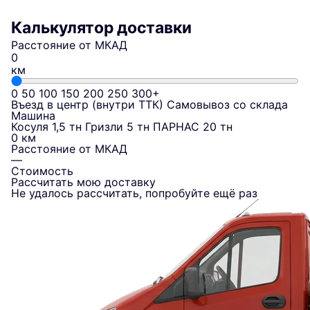
Калькулятор доставки
Расстояние от МКАД
км
0
50
100
150
200
250
300+
Въезд в центр (внутри ТТК)
Самовывоз со склада
Машина
Косуля 1,5 тн
Гризли 5 тн
ПАРНАС 20 тн
0 км
Расстояние от МКАД
—
Стоимость
Рассчитать мою доставку
Не удалось рассчитать, попробуйте ещё раз