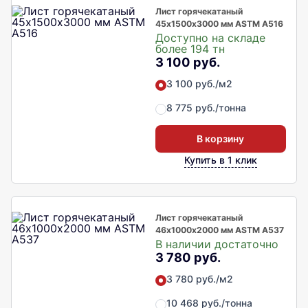
Лист горячекатаный
45х1500х3000 мм ASTM A516
Доступно на складе
более 194 тн
3 100 руб.
3 100 руб./м2
8 775 руб./тонна
В корзину
Купить в 1 клик
Лист горячекатаный
46х1000х2000 мм ASTM A537
В наличии достаточно
3 780 руб.
3 780 руб./м2
10 468 руб./тонна