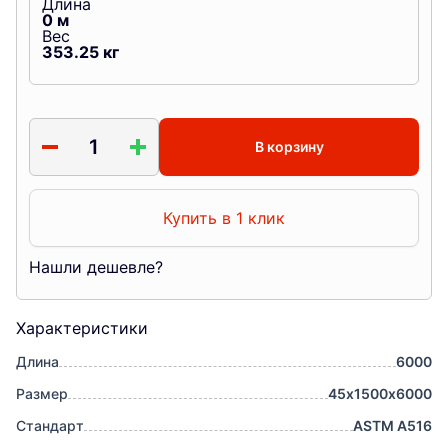
Длина
0
м
Вес
353.25
кг
В корзину
Купить в 1 клик
Нашли дешевле?
Характеристики
Длина
6000
Размер
45х1500х6000
Стандарт
ASTM A516