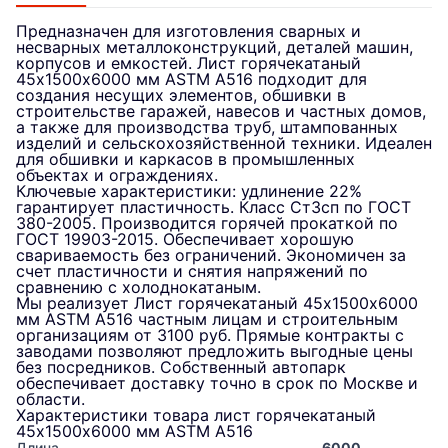
Предназначен для изготовления сварных и
несварных металлоконструкций, деталей машин,
корпусов и емкостей. Лист горячекатаный
45х1500х6000 мм ASTM A516 подходит для
создания несущих элементов, обшивки в
строительстве гаражей, навесов и частных домов,
а также для производства труб, штампованных
изделий и сельскохозяйственной техники. Идеален
для обшивки и каркасов в промышленных
объектах и ограждениях.
Ключевые характеристики: удлинение 22%
гарантирует пластичность. Класс Ст3сп по ГОСТ
380-2005. Производится горячей прокаткой по
ГОСТ 19903-2015. Обеспечивает хорошую
свариваемость без ограничений. Экономичен за
счет пластичности и снятия напряжений по
сравнению с холоднокатаным.
Мы реализует Лист горячекатаный 45х1500х6000
мм ASTM A516 частным лицам и строительным
организациям от 3100 руб. Прямые контракты с
заводами позволяют предложить выгодные цены
без посредников. Собственный автопарк
обеспечивает доставку точно в срок по Москве и
области.
Характеристики товара лист горячекатаный
45х1500х6000 мм ASTM A516
Длина
6000