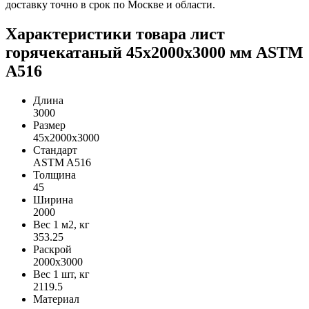
доставку точно в срок по Москве и области.
Характеристики товара лист
горячекатаный 45х2000х3000 мм ASTM
A516
Длина
3000
Размер
45х2000х3000
Стандарт
ASTM A516
Толщина
45
Ширина
2000
Вес 1 м2, кг
353.25
Раскрой
2000х3000
Вес 1 шт, кг
2119.5
Материал