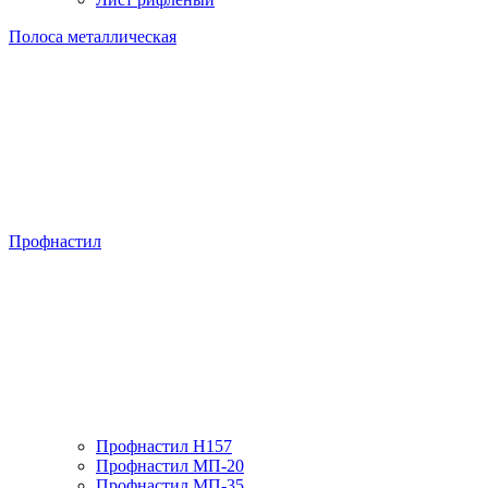
Полоса металлическая
Профнастил
Профнастил H157
Профнастил МП-20
Профнастил МП-35