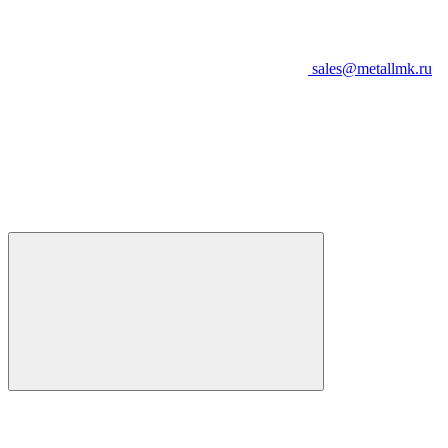
sales@metallmk.ru