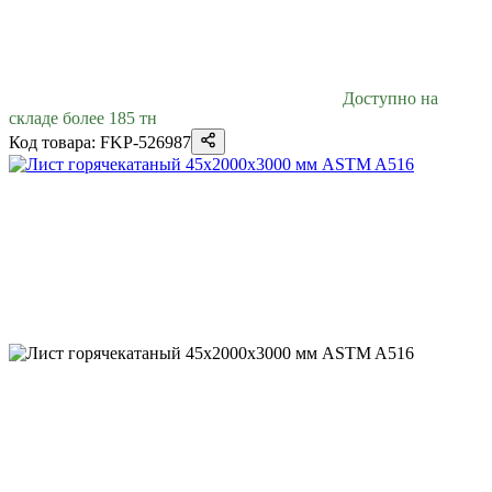
Доступно на
складе более 185 тн
Код товара: FKP-526987