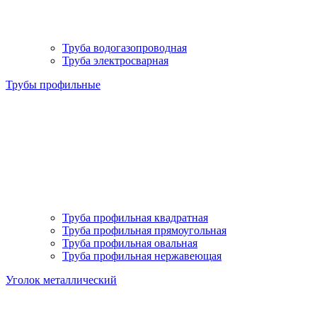
Труба водогазопроводная
Труба электросварная
Трубы профильные
Труба профильная квадратная
Труба профильная прямоугольная
Труба профильная овальная
Труба профильная нержавеющая
Уголок металлический