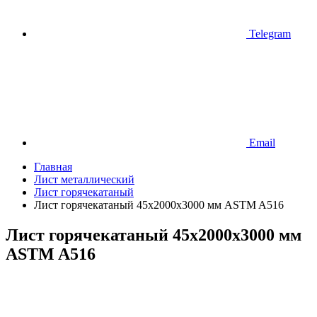
Telegram
Email
Главная
Лист металлический
Лист горячекатаный
Лист горячекатаный 45х2000х3000 мм ASTM A516
Лист горячекатаный 45х2000х3000 мм
ASTM A516