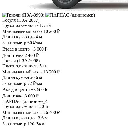
Косуля (ПЗА-2887)
Грузоподъемность
1,5 тн
Минимальный заказ
10 200 ₽
Длина кузова
до 4 м
За километр
60 ₽/км
Въезд в центр
+3 000 ₽
Доп. точка
2 400 ₽
Гризли (ПЗА-3998)
Грузоподъемность
5 тн
Минимальный заказ
13 200 ₽
Длина кузова
до 6 м
За километр
72 ₽/км
Въезд в центр
+3 600 ₽
Доп. точка
3 000 ₽
ПАРНАС (длинномер)
Грузоподъемность
20 тн
Минимальный заказ
26 400 ₽
Длина кузова
до 13,6 м
За километр
120 ₽/км