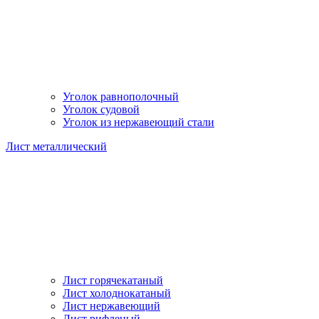
Уголок равнополочный
Уголок судовой
Уголок из нержавеющий стали
Лист металлический
Лист горячекатаный
Лист холоднокатаный
Лист нержавеющий
Лист рифленый