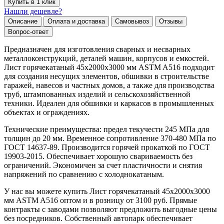
Купить в 1 клик
Нашли дешевле?
Описание
Оплата и доставка
Самовывоз
Отзывы
Вопрос-ответ
Предназначен для изготовления сварных и несварных
металлоконструкций, деталей машин, корпусов и емкостей.
Лист горячекатаный 45х2000х3000 мм ASTM A516 подходит
для создания несущих элементов, обшивки в строительстве
гаражей, навесов и частных домов, а также для производства
труб, штампованных изделий и сельскохозяйственной
техники. Идеален для обшивки и каркасов в промышленных
объектах и ограждениях.
Технические преимущества: предел текучести 245 МПа для
толщин до 20 мм. Временное сопротивление 370-480 МПа по
ГОСТ 14637-89. Производится горячей прокаткой по ГОСТ
19903-2015. Обеспечивает хорошую свариваемость без
ограничений. Экономичен за счет пластичности и снятия
напряжений по сравнению с холоднокатаным.
У нас вы можете купить Лист горячекатаный 45х2000х3000
мм ASTM A516 оптом и в розницу от 3100 руб. Прямые
контракты с заводами позволяют предложить выгодные цены
без посредников. Собственный автопарк обеспечивает