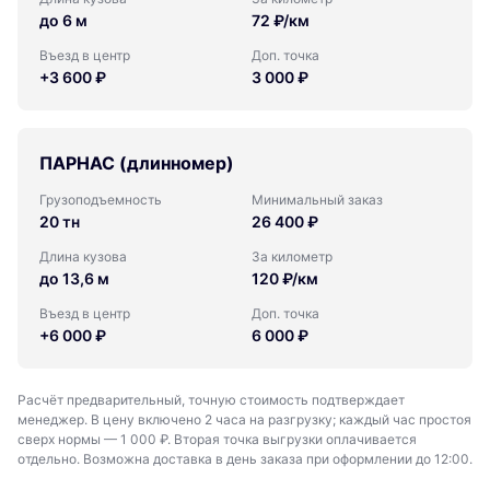
до 6 м
72 ₽/км
Въезд в центр
Доп. точка
+3 600 ₽
3 000 ₽
ПАРНАС (длинномер)
Грузоподъемность
Минимальный заказ
20 тн
26 400 ₽
Длина кузова
За километр
до 13,6 м
120 ₽/км
Въезд в центр
Доп. точка
+6 000 ₽
6 000 ₽
Расчёт предварительный, точную стоимость подтверждает
менеджер. В цену включено 2 часа на разгрузку; каждый час простоя
сверх нормы — 1 000 ₽. Вторая точка выгрузки оплачивается
отдельно. Возможна доставка в день заказа при оформлении до 12:00.