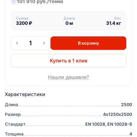
101 910 руб./тонна
Сумма
Длина
Вес
3200
₽
0
м
31.4
кг
В корзину
Купить в 1 клик
Нашли дешевле?
Характеристики
Длина
2500
Размер
4х1250х2500
Стандарт
EN 10028, EN 10028-6
Толщина
4