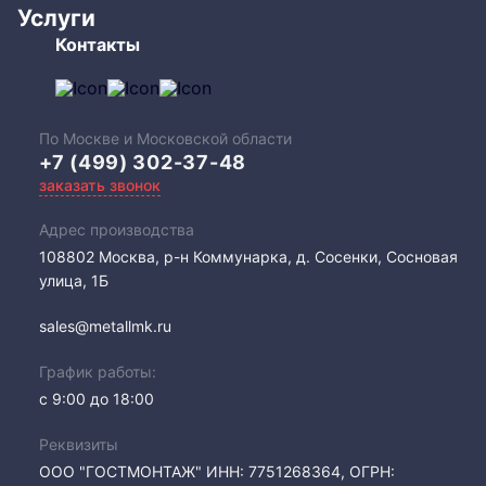
Услуги
Контакты
По Москве и Московской области
+7 (499) 302-37-48
заказать звонок
Адрес производства
108802​ Москва, р-н Коммунарка, д. Сосенки, Сосновая
улица, 1Б
sales@metallmk.ru
График работы:
с 9:00 до 18:00
Реквизиты
ООО "ГОСТМОНТАЖ" ИНН: 7751268364, ОГРН: