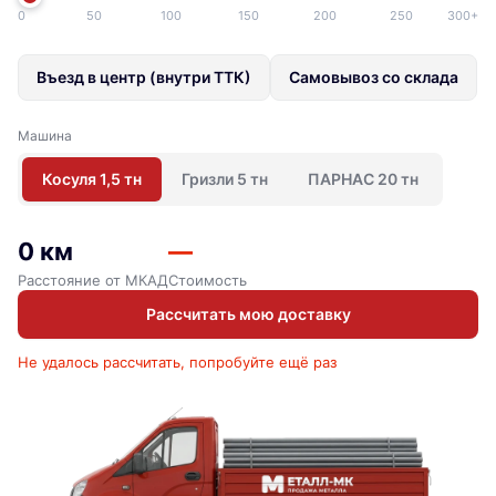
0
50
100
150
200
250
300+
Въезд в центр (внутри ТТК)
Самовывоз со склада
Машина
Косуля 1,5 тн
Гризли 5 тн
ПАРНАС 20 тн
0 км
—
Расстояние от МКАД
Стоимость
Рассчитать мою доставку
Не удалось рассчитать, попробуйте ещё раз