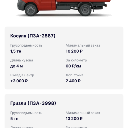
Косуля (ПЗА-2887)
Грузоподъемность
Минимальный заказ
1,5 тн
10 200 ₽
Длина кузова
За километр
до 4 м
60 ₽/км
Въезд в центр
Доп. точка
+3 000 ₽
2 400 ₽
Гризли (ПЗА-3998)
Грузоподъемность
Минимальный заказ
5 тн
13 200 ₽
Длина кузова
За километр