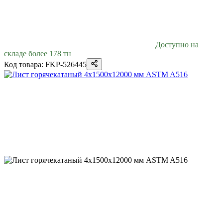
Доступно на
складе более 178 тн
Код товара: FKP-526445