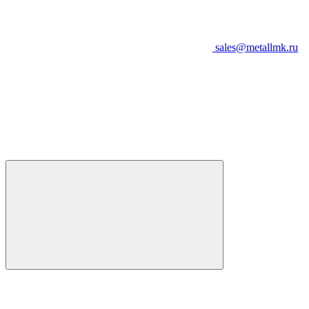
sales@metallmk.ru