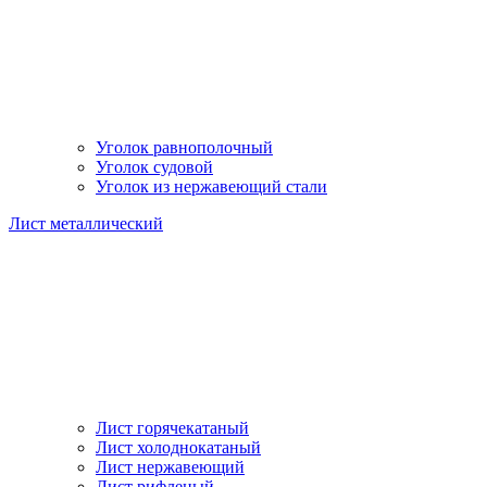
Уголок равнополочный
Уголок судовой
Уголок из нержавеющий стали
Лист металлический
Лист горячекатаный
Лист холоднокатаный
Лист нержавеющий
Лист рифленый