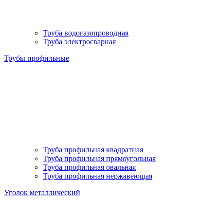
Труба водогазопроводная
Труба электросварная
Трубы профильные
Труба профильная квадратная
Труба профильная прямоугольная
Труба профильная овальная
Труба профильная нержавеющая
Уголок металлический