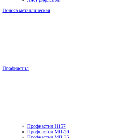
Полоса металлическая
Профнастил
Профнастил H157
Профнастил МП-20
Профнастил МП-35