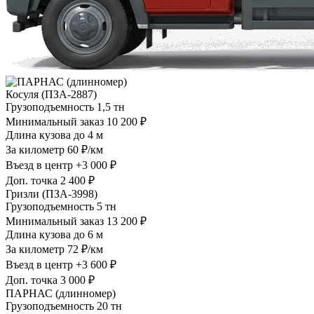
Косуля (ПЗА-2887)
Грузоподъемность
1,5 тн
Минимальный заказ
10 200 ₽
Длина кузова
до 4 м
За километр
60 ₽/км
Въезд в центр
+3 000 ₽
Доп. точка
2 400 ₽
Гризли (ПЗА-3998)
Грузоподъемность
5 тн
Минимальный заказ
13 200 ₽
Длина кузова
до 6 м
За километр
72 ₽/км
Въезд в центр
+3 600 ₽
Доп. точка
3 000 ₽
ПАРНАС (длинномер)
Грузоподъемность
20 тн