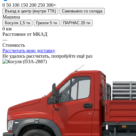
0
50
100
150
200
250
300+
Въезд в центр (внутри ТТК)
Самовывоз со склада
Машина
Косуля 1,5 тн
Гризли 5 тн
ПАРНАС 20 тн
0 км
Расстояние от МКАД
—
Стоимость
Рассчитать мою доставку
Не удалось рассчитать, попробуйте ещё раз