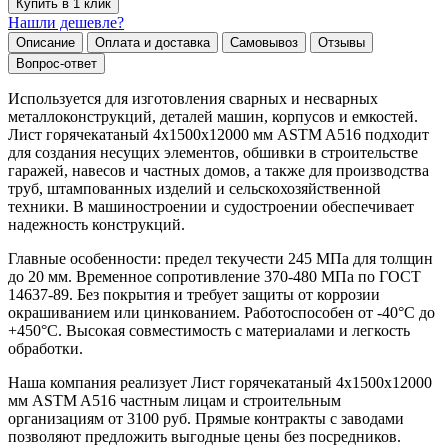
Купить в 1 клик
Нашли дешевле?
Описание
Оплата и доставка
Самовывоз
Отзывы
Вопрос-ответ
Используется для изготовления сварных и несварных
металлоконструкций, деталей машин, корпусов и емкостей.
Лист горячекатаный 4х1500х12000 мм ASTM A516 подходит
для создания несущих элементов, обшивки в строительстве
гаражей, навесов и частных домов, а также для производства
труб, штампованных изделий и сельскохозяйственной
техники. В машиностроении и судостроении обеспечивает
надежность конструкций.
Главные особенности: предел текучести 245 МПа для толщин
до 20 мм. Временное сопротивление 370-480 МПа по ГОСТ
14637-89. Без покрытия и требует защиты от коррозии
окрашиванием или цинкованием. Работоспособен от -40°C до
+450°C. Высокая совместимость с материалами и легкость
обработки.
Наша компания реализует Лист горячекатаный 4х1500х12000
мм ASTM A516 частным лицам и строительным
организациям от 3100 руб. Прямые контракты с заводами
позволяют предложить выгодные цены без посредников.