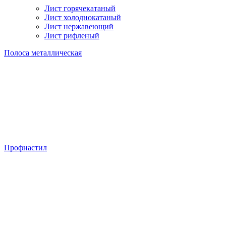
Лист горячекатаный
Лист холоднокатаный
Лист нержавеющий
Лист рифленый
Полоса металлическая
Профнастил