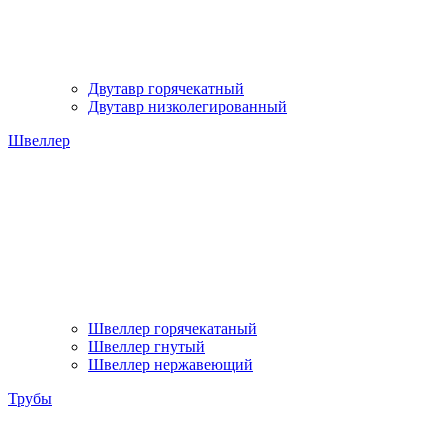
Двутавр горячекатный
Двутавр низколегированный
Швеллер
Швеллер горячекатаный
Швеллер гнутый
Швеллер нержавеющий
Трубы