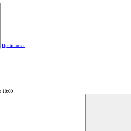
Прайс-лист
о 18:00