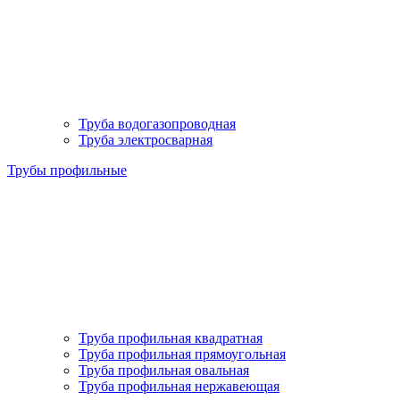
Труба водогазопроводная
Труба электросварная
Трубы профильные
Труба профильная квадратная
Труба профильная прямоугольная
Труба профильная овальная
Труба профильная нержавеющая