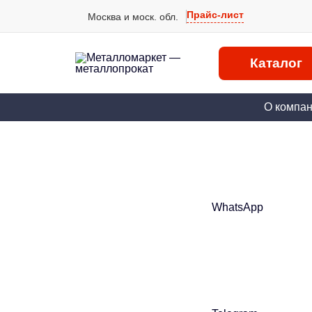
Прайс-лист
Москва и моск. обл.
Каталог
О компа
WhatsApp