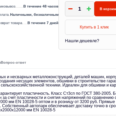
амовывоз
В течение 48 часов
В корзи
плата
Наличными, безналичным
зврат товара
В течение 7 дней
Купить в 1 клик
Нашли дешевле?
ы
Вопрос-ответ
ых и несварных металлоконструкций, деталей машин, корпу
здания несущих элементов, обшивки в строительстве гараж
 сельскохозяйственной техники. Идеален для обшивки и к
рантирует пластичность. Класс Ст3сп по ГОСТ 380-2005. Б
за счет пластичности и снятия напряжений по сравнению 
000 мм EN 10028-5 оптом и в розницу от 3200 руб. Прямые
Собственный автопарк обеспечивает доставку точно в срок
4х2000х12000 мм EN 10028-5