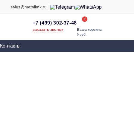
sales@metallmk.ru
0
+7 (499) 302-37-48
заказать звонок
Ваша корзина
0 руб.
Контакты