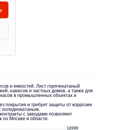
ну
сов и емкостей. Лист горячекатаный
ей, навесов и частных домов, а также для
аркасов в промышленных объектах и
ез покрытия и требует защиты от коррозии
с холоднокатаным.
 контракты с заводами позволяют
 по Москве и области.
12000