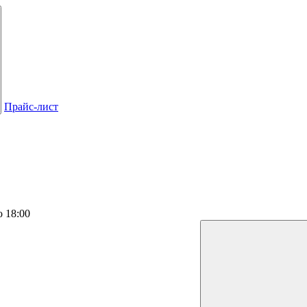
Прайс-лист
о 18:00