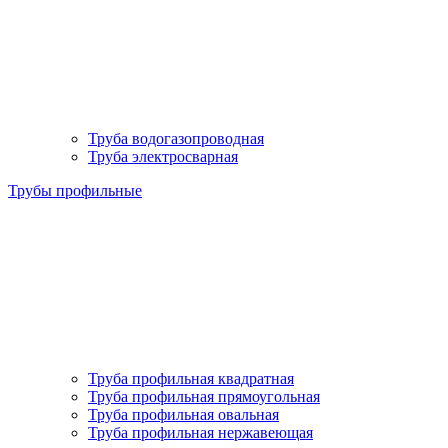
Труба водогазопроводная
Труба электросварная
Трубы профильные
Труба профильная квадратная
Труба профильная прямоугольная
Труба профильная овальная
Труба профильная нержавеющая