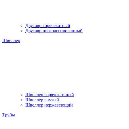
Двутавр горячекатный
Двутавр низколегированный
Швеллер
Швеллер горячекатаный
Швеллер гнутый
Швеллер нержавеющий
Трубы