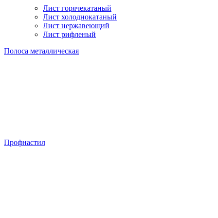
Лист горячекатаный
Лист холоднокатаный
Лист нержавеющий
Лист рифленый
Полоса металлическая
Профнастил