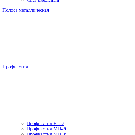
Полоса металлическая
Профнастил
Профнастил H157
Профнастил МП-20
Профнастил МП-35