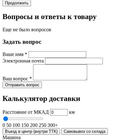
Продолжить
Вопросы и ответы к товару
Еще не было вопросов
Задать вопрос
Ваше имя
*
Электронная почта
Ваш вопрос
*
Отправить вопрос
Калькулятор доставки
Расстояние от МКАД
км
0
50
100
150
200
250
300+
Въезд в центр (внутри ТТК)
Самовывоз со склада
Машина