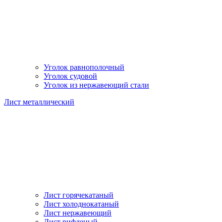
Уголок равнополочный
Уголок судовой
Уголок из нержавеющий стали
Лист металлический
Лист горячекатаный
Лист холоднокатаный
Лист нержавеющий
Лист рифленый