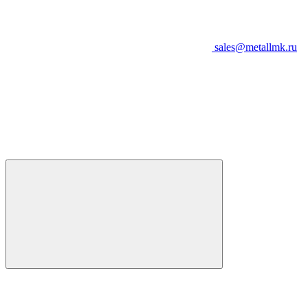
sales@metallmk.ru