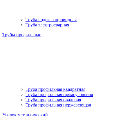
Труба водогазопроводная
Труба электросварная
Трубы профильные
Труба профильная квадратная
Труба профильная прямоугольная
Труба профильная овальная
Труба профильная нержавеющая
Уголок металлический