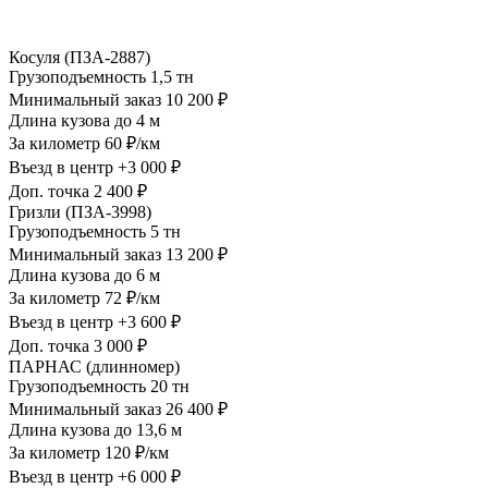
Косуля (ПЗА-2887)
Грузоподъемность
1,5 тн
Минимальный заказ
10 200 ₽
Длина кузова
до 4 м
За километр
60 ₽/км
Въезд в центр
+3 000 ₽
Доп. точка
2 400 ₽
Гризли (ПЗА-3998)
Грузоподъемность
5 тн
Минимальный заказ
13 200 ₽
Длина кузова
до 6 м
За километр
72 ₽/км
Въезд в центр
+3 600 ₽
Доп. точка
3 000 ₽
ПАРНАС (длинномер)
Грузоподъемность
20 тн
Минимальный заказ
26 400 ₽
Длина кузова
до 13,6 м
За километр
120 ₽/км
Въезд в центр
+6 000 ₽