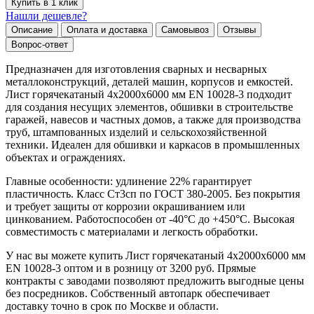
Купить в 1 клик
Нашли дешевле?
Описание
Оплата и доставка
Самовывоз
Отзывы
Вопрос-ответ
Предназначен для изготовления сварных и несварных
металлоконструкций, деталей машин, корпусов и емкостей.
Лист горячекатаный 4х2000х6000 мм EN 10028-3 подходит
для создания несущих элементов, обшивки в строительстве
гаражей, навесов и частных домов, а также для производства
труб, штампованных изделий и сельскохозяйственной
техники. Идеален для обшивки и каркасов в промышленных
объектах и ограждениях.
Главные особенности: удлинение 22% гарантирует
пластичность. Класс Ст3сп по ГОСТ 380-2005. Без покрытия
и требует защиты от коррозии окрашиванием или
цинкованием. Работоспособен от -40°C до +450°C. Высокая
совместимость с материалами и легкость обработки.
У нас вы можете купить Лист горячекатаный 4х2000х6000 мм
EN 10028-3 оптом и в розницу от 3200 руб. Прямые
контракты с заводами позволяют предложить выгодные цены
без посредников. Собственный автопарк обеспечивает
доставку точно в срок по Москве и области.