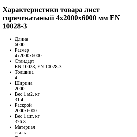
Характеристики товара лист
горячекатаный 4х2000х6000 мм EN
10028-3
Длина
6000
Размер
4х2000х6000
Стандарт
EN 10028, EN 10028-3
Толщина
4
Ширина
2000
Вес 1 м2, кг
31.4
Раскрой
2000х6000
Вес 1 шт, кг
376.8
Материал
сталь