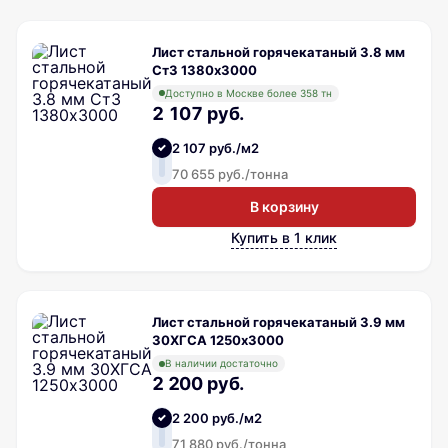
Лист стальной горячекатаный 3.8 мм
Ст3 1380х3000
Доступно в Москве более 358 тн
2 107 руб.
2 107 руб./м2
70 655 руб./тонна
В корзину
Купить в 1 клик
Лист стальной горячекатаный 3.9 мм
30ХГСА 1250х3000
В наличии достаточно
2 200 руб.
2 200 руб./м2
71 880 руб./тонна