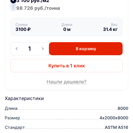
3 100 руб./м2
98 726 руб./тонна
Сумма
Длина
Вес
3100
₽
0
м
31.4
кг
В корзину
Купить в 1 клик
Нашли дешевле?
Характеристики
Длина
8000
Размер
4х2000х8000
Стандарт
ASTM A516