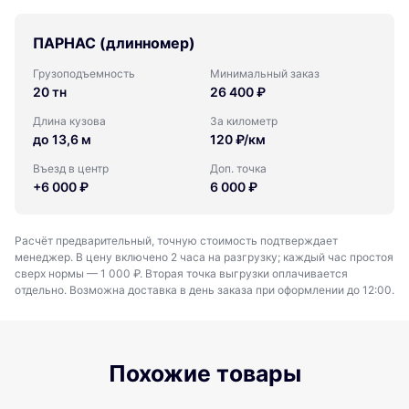
ПАРНАС (длинномер)
Грузоподъемность
Минимальный заказ
20 тн
26 400 ₽
Длина кузова
За километр
до 13,6 м
120 ₽/км
Въезд в центр
Доп. точка
+6 000 ₽
6 000 ₽
Расчёт предварительный, точную стоимость подтверждает
менеджер. В цену включено 2 часа на разгрузку; каждый час простоя
сверх нормы — 1 000 ₽. Вторая точка выгрузки оплачивается
отдельно. Возможна доставка в день заказа при оформлении до 12:00.
Похожие товары