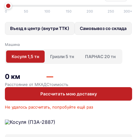
0
50
100
150
200
250
300+
Въезд в центр (внутри ТТК)
Самовывоз со склада
Машина
Косуля 1,5 тн
Гризли 5 тн
ПАРНАС 20 тн
0 км
—
Расстояние от МКАД
Стоимость
Рассчитать мою доставку
Не удалось рассчитать, попробуйте ещё раз