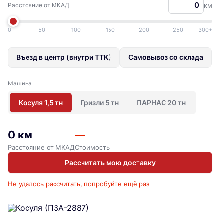
Расстояние от МКАД
км
0
50
100
150
200
250
300+
Въезд в центр (внутри ТТК)
Самовывоз со склада
Машина
Косуля 1,5 тн
Гризли 5 тн
ПАРНАС 20 тн
0 км
—
Расстояние от МКАД
Стоимость
Рассчитать мою доставку
Не удалось рассчитать, попробуйте ещё раз