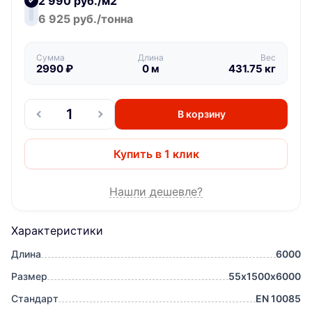
2 990 руб./м2
6 925 руб./тонна
Сумма
Длина
Вес
2990
₽
0
м
431.75
кг
В корзину
Купить в 1 клик
Нашли дешевле?
Характеристики
Длина
6000
Размер
55х1500х6000
Стандарт
EN 10085