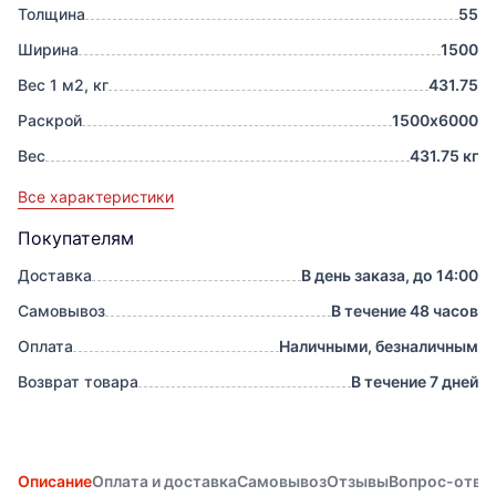
Толщина
55
Ширина
1500
Вес 1 м2, кг
431.75
Раскрой
1500х6000
Вес
431.75 кг
Все характеристики
Покупателям
Доставка
В день заказа, до 14:00
Самовывоз
В течение 48 часов
Оплата
Наличными, безналичным
Возврат товара
В течение 7 дней
Описание
Оплата и доставка
Самовывоз
Отзывы
Вопрос-отве