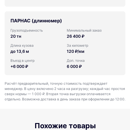
ПАРНАС (длинномер)
Грузоподъемность
Минимальный заказ
20 тн
26 400 ₽
Длина кузова
За километр
до 13,6 м
120 ₽/км
Въезд в центр
Доп. точка
+6 000 ₽
6 000 ₽
Расчёт предварительный, точную стоимость подтверждает
менеджер. В цену включено 2 часа на разгрузку; каждый час простоя
сверх нормы — 1 000 ₽. Вторая точка выгрузки оплачивается
отдельно. Возможна доставка в день заказа при оформлении до 12:00.
Похожие товары