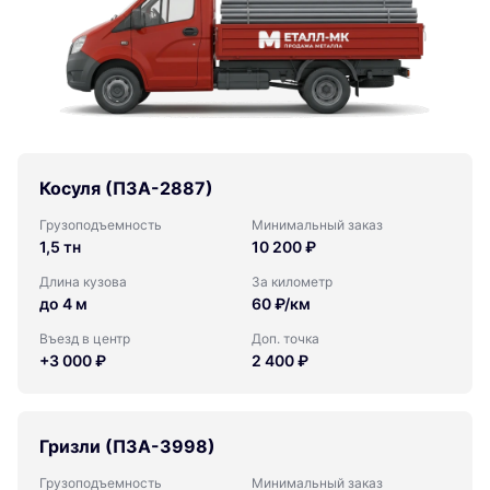
Косуля (ПЗА-2887)
Грузоподъемность
Минимальный заказ
1,5 тн
10 200 ₽
Длина кузова
За километр
до 4 м
60 ₽/км
Въезд в центр
Доп. точка
+3 000 ₽
2 400 ₽
Гризли (ПЗА-3998)
Грузоподъемность
Минимальный заказ