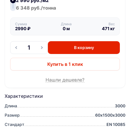
2 990 руб./м2
6 348 руб./тонна
Сумма
Длина
Вес
2990
₽
0
м
471
кг
В корзину
Купить в 1 клик
Нашли дешевле?
Характеристики
Длина
3000
Размер
60х1500х3000
Стандарт
EN 10085