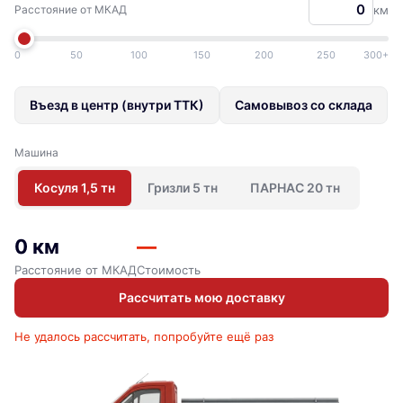
Расстояние от МКАД
км
0
50
100
150
200
250
300+
Въезд в центр (внутри ТТК)
Самовывоз со склада
Машина
Косуля 1,5 тн
Гризли 5 тн
ПАРНАС 20 тн
0 км
—
Расстояние от МКАД
Стоимость
Рассчитать мою доставку
Не удалось рассчитать, попробуйте ещё раз