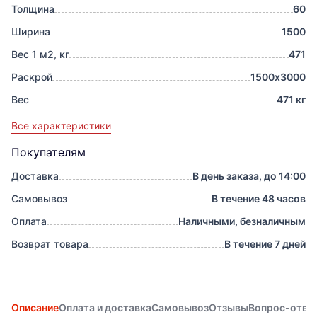
Толщина
60
Ширина
1500
Вес 1 м2, кг
471
Раскрой
1500х3000
Вес
471 кг
Все характеристики
Покупателям
Доставка
В день заказа, до 14:00
Самовывоз
В течение 48 часов
Оплата
Наличными, безналичным
Возврат товара
В течение 7 дней
Описание
Оплата и доставка
Самовывоз
Отзывы
Вопрос-отве