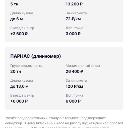
5 тн
13 200 ₽
Длина кузова
За километр
до 6 м
72 ₽/км
Въезд в центр
Доп. точка
+3 600 ₽
3 000 ₽
ПАРНАС (длинномер)
Грузоподъемность
Минимальный заказ
20 тн
26 400 ₽
Длина кузова
За километр
до 13,6 м
120 ₽/км
Въезд в центр
Доп. точка
+6 000 ₽
6 000 ₽
Расчёт предварительный, точную стоимость подтверждает
менеджер. В цену включено 2 часа на разгрузку; каждый час простоя