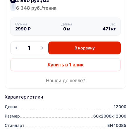
2 990 руб./м2
6 348 руб./тонна
Сумма
Длина
Вес
2990
₽
0
м
471
кг
В корзину
Купить в 1 клик
Нашли дешевле?
Характеристики
Длина
12000
Размер
60х2000х12000
Стандарт
EN 10085