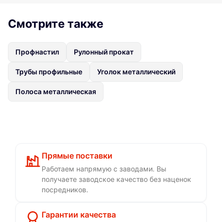
Смотрите также
Профнастил
Рулонный прокат
Трубы профильные
Уголок металлический
Полоса металлическая
Прямые поставки
Работаем напрямую с заводами. Вы
получаете заводское качество без наценок
посредников.
Гарантии качества