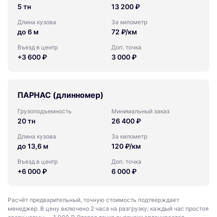
5 тн
13 200 ₽
Длина кузова
За километр
до 6 м
72 ₽/км
Въезд в центр
Доп. точка
+3 600 ₽
3 000 ₽
ПАРНАС (длинномер)
Грузоподъемность
Минимальный заказ
20 тн
26 400 ₽
Длина кузова
За километр
до 13,6 м
120 ₽/км
Въезд в центр
Доп. точка
+6 000 ₽
6 000 ₽
Расчёт предварительный, точную стоимость подтверждает
менеджер. В цену включено 2 часа на разгрузку; каждый час простоя