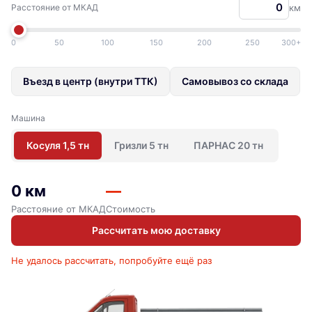
Расстояние от МКАД
км
0
50
100
150
200
250
300+
Въезд в центр (внутри ТТК)
Самовывоз со склада
Машина
Косуля 1,5 тн
Гризли 5 тн
ПАРНАС 20 тн
0 км
—
Расстояние от МКАД
Стоимость
Рассчитать мою доставку
Не удалось рассчитать, попробуйте ещё раз