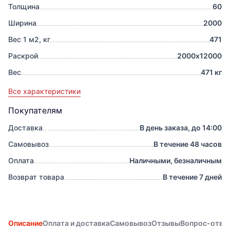
Толщина
60
Ширина
2000
Вес 1 м2, кг
471
Раскрой
2000х12000
Вес
471 кг
Все характеристики
Покупателям
Доставка
В день заказа, до 14:00
Самовывоз
В течение 48 часов
Оплата
Наличными, безналичным
Возврат товара
В течение 7 дней
Описание
Оплата и доставка
Самовывоз
Отзывы
Вопрос-отве