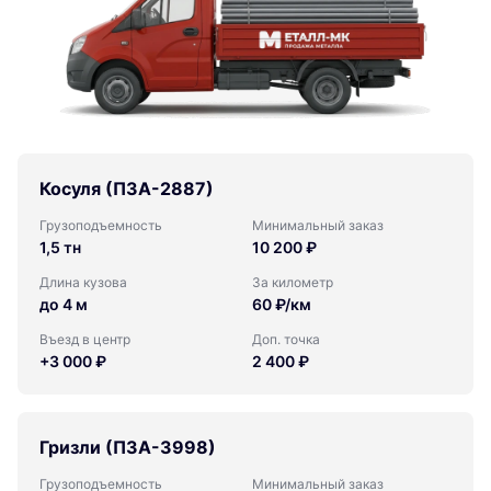
Косуля (ПЗА-2887)
Грузоподъемность
Минимальный заказ
1,5 тн
10 200 ₽
Длина кузова
За километр
до 4 м
60 ₽/км
Въезд в центр
Доп. точка
+3 000 ₽
2 400 ₽
Гризли (ПЗА-3998)
Грузоподъемность
Минимальный заказ