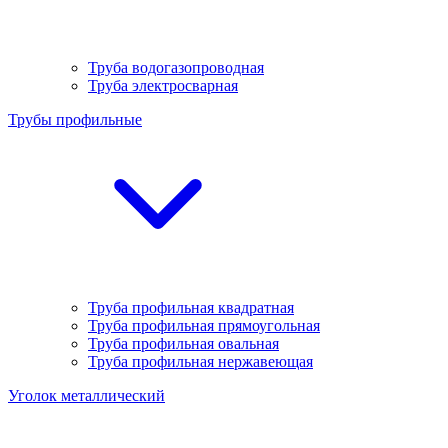
Труба водогазопроводная
Труба электросварная
Трубы профильные
Труба профильная квадратная
Труба профильная прямоугольная
Труба профильная овальная
Труба профильная нержавеющая
Уголок металлический