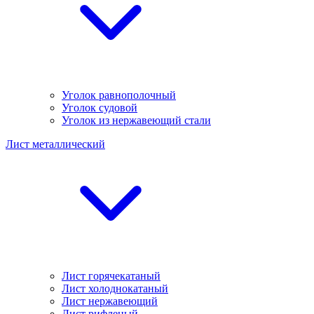
Уголок равнополочный
Уголок судовой
Уголок из нержавеющий стали
Лист металлический
Лист горячекатаный
Лист холоднокатаный
Лист нержавеющий
Лист рифленый