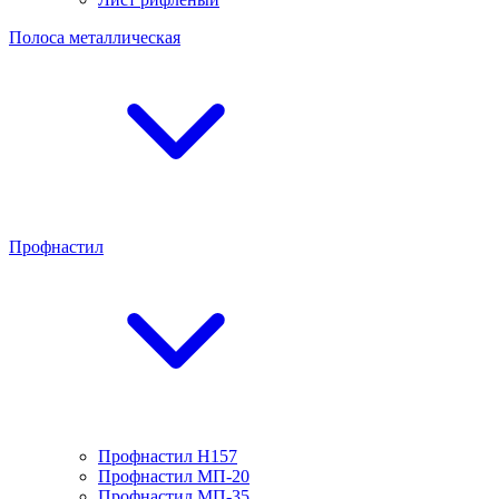
Полоса металлическая
Профнастил
Профнастил H157
Профнастил МП-20
Профнастил МП-35