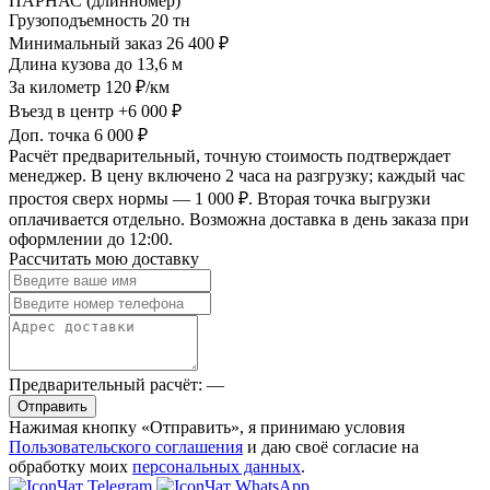
ПАРНАС (длинномер)
Грузоподъемность
20 тн
Минимальный заказ
26 400 ₽
Длина кузова
до 13,6 м
За километр
120 ₽/км
Въезд в центр
+6 000 ₽
Доп. точка
6 000 ₽
Расчёт предварительный, точную стоимость подтверждает
менеджер. В цену включено 2 часа на разгрузку; каждый час
простоя сверх нормы — 1 000 ₽. Вторая точка выгрузки
оплачивается отдельно. Возможна доставка в день заказа при
оформлении до 12:00.
Рассчитать мою доставку
Предварительный расчёт:
—
Отправить
Нажимая кнопку «Отправить», я принимаю условия
Пользовательского соглашения
и даю своё согласие на
обработку моих
персональных данных
.
Чат Telegram
Чат WhatsApp