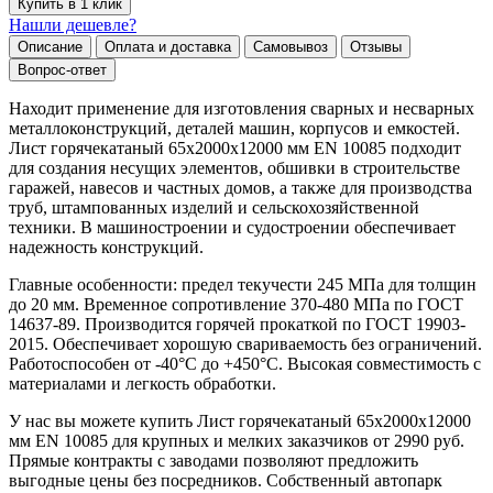
Купить в 1 клик
Нашли дешевле?
Описание
Оплата и доставка
Самовывоз
Отзывы
Вопрос-ответ
Находит применение для изготовления сварных и несварных
металлоконструкций, деталей машин, корпусов и емкостей.
Лист горячекатаный 65х2000х12000 мм EN 10085 подходит
для создания несущих элементов, обшивки в строительстве
гаражей, навесов и частных домов, а также для производства
труб, штампованных изделий и сельскохозяйственной
техники. В машиностроении и судостроении обеспечивает
надежность конструкций.
Главные особенности: предел текучести 245 МПа для толщин
до 20 мм. Временное сопротивление 370-480 МПа по ГОСТ
14637-89. Производится горячей прокаткой по ГОСТ 19903-
2015. Обеспечивает хорошую свариваемость без ограничений.
Работоспособен от -40°C до +450°C. Высокая совместимость с
материалами и легкость обработки.
У нас вы можете купить Лист горячекатаный 65х2000х12000
мм EN 10085 для крупных и мелких заказчиков от 2990 руб.
Прямые контракты с заводами позволяют предложить
выгодные цены без посредников. Собственный автопарк