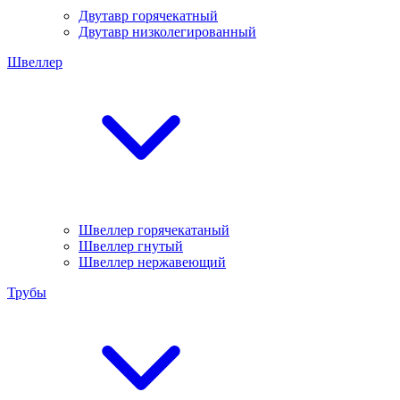
Двутавр горячекатный
Двутавр низколегированный
Швеллер
Швеллер горячекатаный
Швеллер гнутый
Швеллер нержавеющий
Трубы