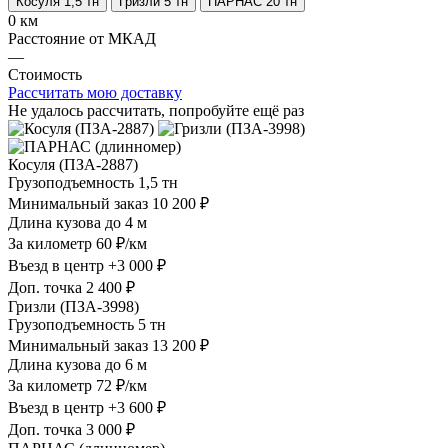
Косуля 1,5 тн
Гризли 5 тн
ПАРНАС 20 тн
0 км
Расстояние от МКАД
—
Стоимость
Рассчитать мою доставку
Не удалось рассчитать, попробуйте ещё раз
Косуля (ПЗА-2887)
Грузоподъемность
1,5 тн
Минимальный заказ
10 200 ₽
Длина кузова
до 4 м
За километр
60 ₽/км
Въезд в центр
+3 000 ₽
Доп. точка
2 400 ₽
Гризли (ПЗА-3998)
Грузоподъемность
5 тн
Минимальный заказ
13 200 ₽
Длина кузова
до 6 м
За километр
72 ₽/км
Въезд в центр
+3 600 ₽
Доп. точка
3 000 ₽