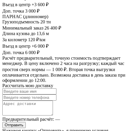
Въезд в центр
+3 600 ₽
Доп. точка
3 000 ₽
ПАРНАС (длинномер)
Грузоподъемность
20 тн
Минимальный заказ
26 400 ₽
Длина кузова
до 13,6 м
За километр
120 ₽/км
Въезд в центр
+6 000 ₽
Доп. точка
6 000 ₽
Расчёт предварительный, точную стоимость подтверждает
менеджер. В цену включено 2 часа на разгрузку; каждый час
простоя сверх нормы — 1 000 ₽. Вторая точка выгрузки
оплачивается отдельно. Возможна доставка в день заказа при
оформлении до 12:00.
Рассчитать мою доставку
Предварительный расчёт:
—
Отправить
Нажимая кнопку «Отправить», я принимаю условия