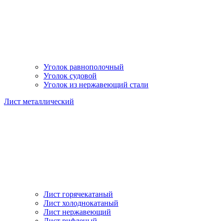
Уголок равнополочный
Уголок судовой
Уголок из нержавеющий стали
Лист металлический
Лист горячекатаный
Лист холоднокатаный
Лист нержавеющий
Лист рифленый