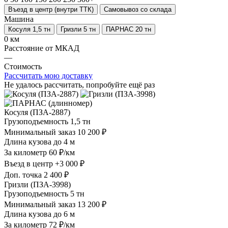
Въезд в центр (внутри ТТК)
Самовывоз со склада
Машина
Косуля 1,5 тн
Гризли 5 тн
ПАРНАС 20 тн
0 км
Расстояние от МКАД
—
Стоимость
Рассчитать мою доставку
Не удалось рассчитать, попробуйте ещё раз
Косуля (ПЗА-2887)
Грузоподъемность
1,5 тн
Минимальный заказ
10 200 ₽
Длина кузова
до 4 м
За километр
60 ₽/км
Въезд в центр
+3 000 ₽
Доп. точка
2 400 ₽
Гризли (ПЗА-3998)
Грузоподъемность
5 тн
Минимальный заказ
13 200 ₽
Длина кузова
до 6 м
За километр
72 ₽/км