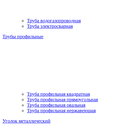
Труба водогазопроводная
Труба электросварная
Трубы профильные
Труба профильная квадратная
Труба профильная прямоугольная
Труба профильная овальная
Труба профильная нержавеющая
Уголок металлический