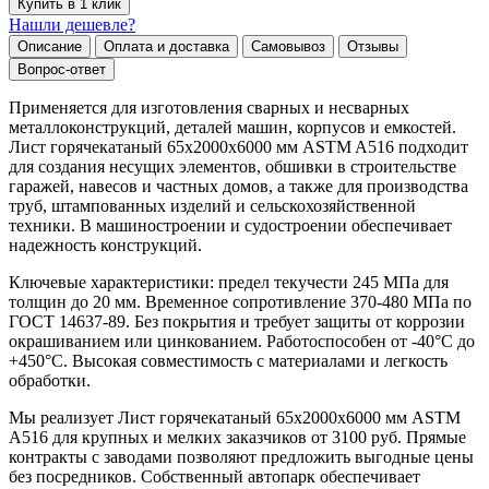
Купить в 1 клик
Нашли дешевле?
Описание
Оплата и доставка
Самовывоз
Отзывы
Вопрос-ответ
Применяется для изготовления сварных и несварных
металлоконструкций, деталей машин, корпусов и емкостей.
Лист горячекатаный 65х2000х6000 мм ASTM A516 подходит
для создания несущих элементов, обшивки в строительстве
гаражей, навесов и частных домов, а также для производства
труб, штампованных изделий и сельскохозяйственной
техники. В машиностроении и судостроении обеспечивает
надежность конструкций.
Ключевые характеристики: предел текучести 245 МПа для
толщин до 20 мм. Временное сопротивление 370-480 МПа по
ГОСТ 14637-89. Без покрытия и требует защиты от коррозии
окрашиванием или цинкованием. Работоспособен от -40°C до
+450°C. Высокая совместимость с материалами и легкость
обработки.
Мы реализует Лист горячекатаный 65х2000х6000 мм ASTM
A516 для крупных и мелких заказчиков от 3100 руб. Прямые
контракты с заводами позволяют предложить выгодные цены
без посредников. Собственный автопарк обеспечивает