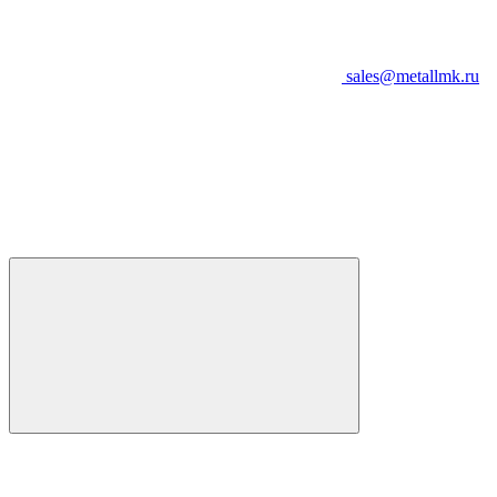
sales@metallmk.ru