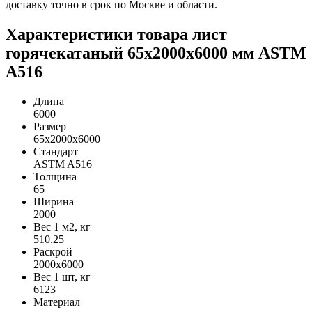
доставку точно в срок по Москве и области.
Характеристики товара лист
горячекатаный 65х2000х6000 мм ASTM
A516
Длина
6000
Размер
65х2000х6000
Стандарт
ASTM A516
Толщина
65
Ширина
2000
Вес 1 м2, кг
510.25
Раскрой
2000х6000
Вес 1 шт, кг
6123
Материал