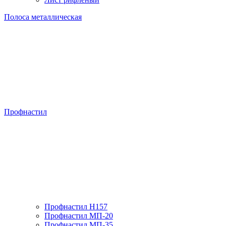
Полоса металлическая
Профнастил
Профнастил H157
Профнастил МП-20
Профнастил МП-35