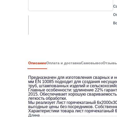
С
О
В
Описание
Оплата и доставка
Самовывоз
Отзыв
Предназначен для изготовления сварных и н
мм EN 10085 подходит для создания несущих 
труб, штампованных изделий и сельскохозяй
Главные особенности: удлинение 22% гарант
2015. Обеспечивает хорошую свариваемость 
легкость обработки.
Мы реализует Лист горячекатаный 6х2000х30
выгодные цены без посредников. Собственный
Характеристики товара лист горячекатаный
Длина