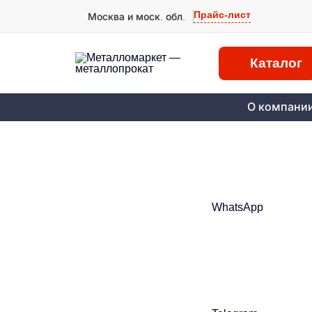
Прайс-лист
Москва и моск. обл.
Каталог
О компани
WhatsApp