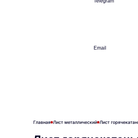
Telegram
Email
Главная
Лист металлический
Лист горячеката