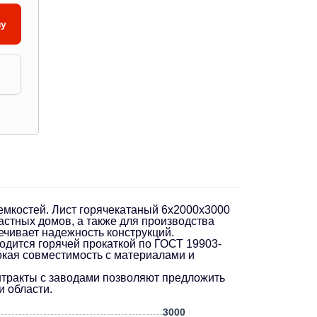
ну
емкостей. Лист горячекатаный 6х2000х3000
астных домов, а также для производства
ечивает надежность конструкций.
одится горячей прокаткой по ГОСТ 19903-
окая совместимость с материалами и
нтракты с заводами позволяют предложить
и области.
3000