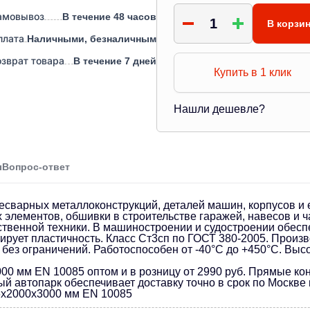
амовывоз
В течение 48 часов
В корзи
плата
Наличными, безналичным
озврат товара
В течение 7 дней
Купить в 1 клик
Нашли дешевле?
ы
Вопрос-ответ
есварных металлоконструкций, деталей машин, корпусов и 
элементов, обшивки в строительстве гаражей, навесов и ч
ственной техники. В машиностроении и судостроении обесп
ирует пластичность. Класс Ст3сп по ГОСТ 380-2005. Произв
без ограничений. Работоспособен от -40°C до +450°C. Выс
00 мм EN 10085 оптом и в розницу от 2990 руб. Прямые ко
 автопарк обеспечивает доставку точно в срок по Москве 
 6х2000х3000 мм EN 10085