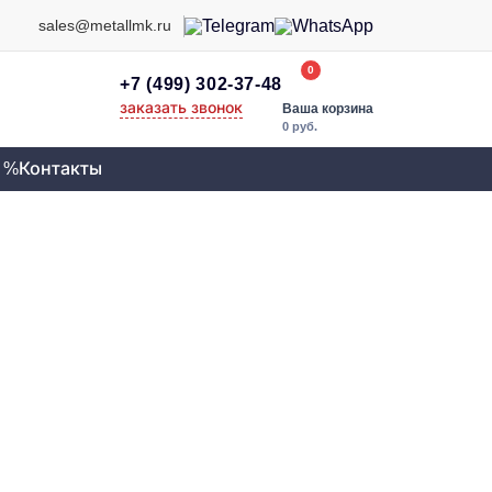
sales@metallmk.ru
0
+7 (499) 302-37-48
заказать звонок
Ваша корзина
0 руб.
 %
Контакты