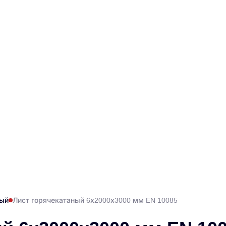
ный
Лист горячекатаный 6х2000х3000 мм EN 10085