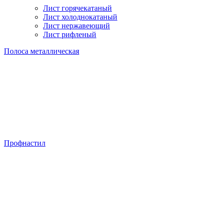
Лист горячекатаный
Лист холоднокатаный
Лист нержавеющий
Лист рифленый
Полоса металлическая
Профнастил