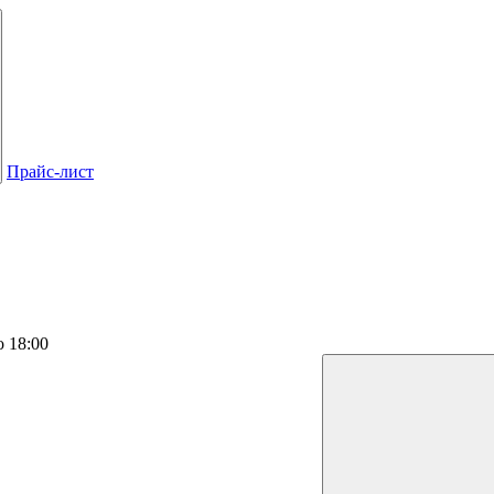
Прайс-лист
о 18:00