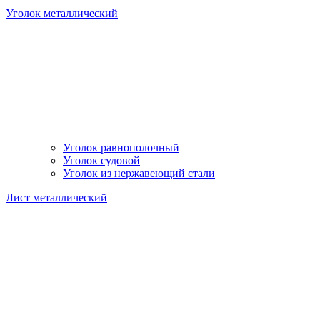
Уголок металлический
Уголок равнополочный
Уголок судовой
Уголок из нержавеющий стали
Лист металлический