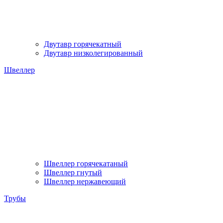
Двутавр горячекатный
Двутавр низколегированный
Швеллер
Швеллер горячекатаный
Швеллер гнутый
Швеллер нержавеющий
Трубы