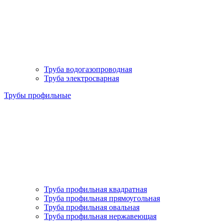
Труба водогазопроводная
Труба электросварная
Трубы профильные
Труба профильная квадратная
Труба профильная прямоугольная
Труба профильная овальная
Труба профильная нержавеющая