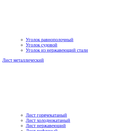
Уголок равнополочный
Уголок судовой
Уголок из нержавеющий стали
Лист металлический
Лист горячекатаный
Лист холоднокатаный
Лист нержавеющий
Лист рифленый