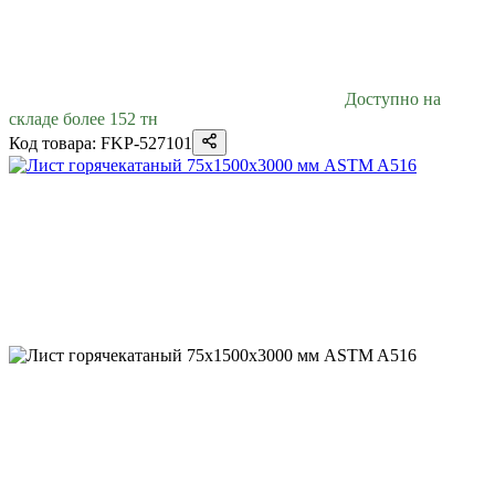
Доступно на
складе более 152 тн
Код товара: FKP-527101