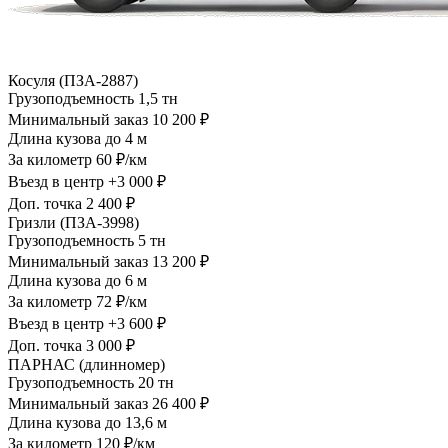
Косуля (ПЗА-2887)
Грузоподъемность
1,5 тн
Минимальный заказ
10 200 ₽
Длина кузова
до 4 м
За километр
60 ₽/км
Въезд в центр
+3 000 ₽
Доп. точка
2 400 ₽
Гризли (ПЗА-3998)
Грузоподъемность
5 тн
Минимальный заказ
13 200 ₽
Длина кузова
до 6 м
За километр
72 ₽/км
Въезд в центр
+3 600 ₽
Доп. точка
3 000 ₽
ПАРНАС (длинномер)
Грузоподъемность
20 тн
Минимальный заказ
26 400 ₽
Длина кузова
до 13,6 м
За километр
120 ₽/км