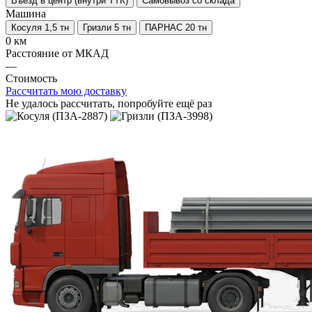
Въезд в центр (внутри ТТК)
Самовывоз со склада
Машина
Косуля 1,5 тн
Гризли 5 тн
ПАРНАС 20 тн
0 км
Расстояние от МКАД
—
Стоимость
Рассчитать мою доставку
Не удалось рассчитать, попробуйте ещё раз