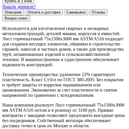
Купить в 1 клик
Нашли дешевле?
Описание
Оплата и доставка
Самовывоз
Отзывы
Вопрос-ответ
Используется для изготовления сварных и несварных
металлоконструкций, деталей машин, корпусов и емкостей.
Лист горячекатаный 75х1500х3000 мм ASTM A516 подходит
для создания несущих элементов, обшивки в строительстве
гаражей, навесов и частных домов, а также для производства
труб, штампованных изделий и сельскохозяйственной
техники. В машиностроении и судостроении обеспечивает
надежность конструкций.
Технические преимущества: удлинение 22% гарантирует
пластичность. Класс Ст3сп по ГОСТ 380-2005. Без покрытия
и требует защиты от коррозии окрашиванием или
цинкованием. Экономичен за счет пластичности и снятия
напряжений по сравнению с холоднокатаным.
Наша компания реализует Лист горячекатаный 75х1500х3000
мм ASTM A516 оптом и в розницу от 3100 руб. Прямые
контракты с заводами позволяют предложить выгодные цены
без посредников. Собственный автопарк обеспечивает
доставку точно в срок по Москве и области.