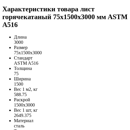
Характеристики товара лист
горячекатаный 75х1500х3000 мм ASTM
A516
Длина
3000
Размер
75х1500х3000
Стандарт
ASTM A516
Толщина
75
Ширина
1500
Вес 1 м2, кг
588.75
Раскрой
1500х3000
Вес 1 шт, кг
2649.375
Материал
сталь