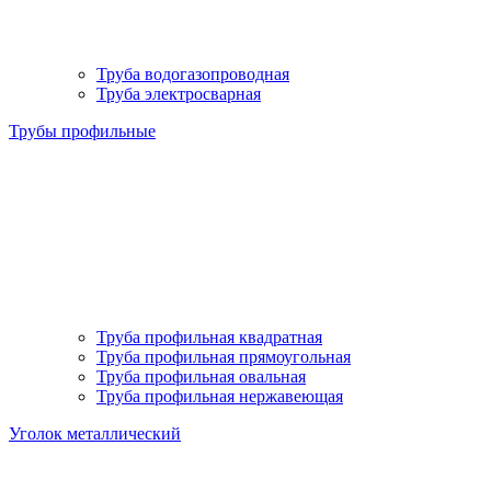
Труба водогазопроводная
Труба электросварная
Трубы профильные
Труба профильная квадратная
Труба профильная прямоугольная
Труба профильная овальная
Труба профильная нержавеющая
Уголок металлический