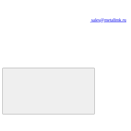
sales@metallmk.ru