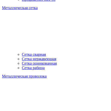
Металлическая сетка
Сетка сварная
Сетка нержавеющая
Сетка оцинкованная
Сетка рабица
Металлическая проволока