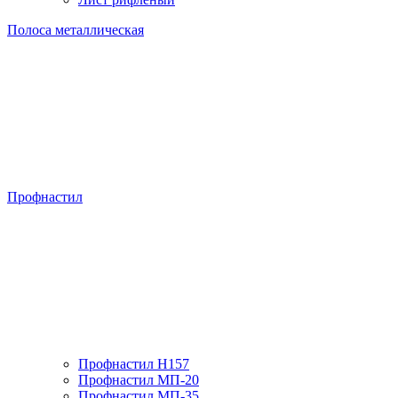
Полоса металлическая
Профнастил
Профнастил H157
Профнастил МП-20
Профнастил МП-35