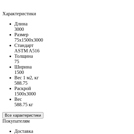
Характеристики
Длина
3000
Размер
75х1500х3000
Стандарт
ASTM A516
Толщина
75
Ширина
1500
Вес 1 м2, кг
588.75
Раскрой
1500х3000
Вес
588.75 кг
Все характеристики
Покупателям
Доставка