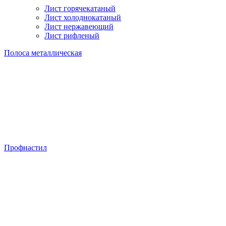
Лист горячекатаный
Лист холоднокатаный
Лист нержавеющий
Лист рифленый
Полоса металлическая
Профнастил