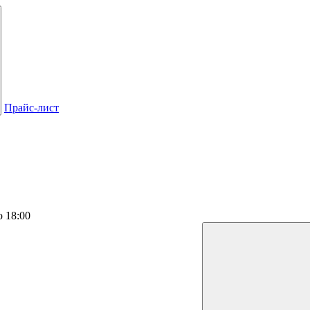
Прайс-лист
о 18:00