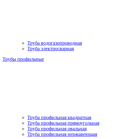
Труба водогазопроводная
Труба электросварная
Трубы профильные
Труба профильная квадратная
Труба профильная прямоугольная
Труба профильная овальная
Труба профильная нержавеющая