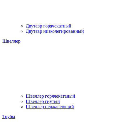
Двутавр горячекатный
Двутавр низколегированный
Швеллер
Швеллер горячекатаный
Швеллер гнутый
Швеллер нержавеющий
Трубы