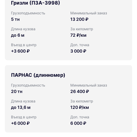
Гризли (ПЗА-3998)
Грузоподъемность
Минимальный заказ
5 тн
13 200 ₽
Длина кузова
За километр
до 6 м
72 ₽/км
Въезд в центр
Доп. точка
+3 600 ₽
3 000 ₽
ПАРНАС (длинномер)
Грузоподъемность
Минимальный заказ
20 тн
26 400 ₽
Длина кузова
За километр
до 13,6 м
120 ₽/км
Въезд в центр
Доп. точка
+6 000 ₽
6 000 ₽