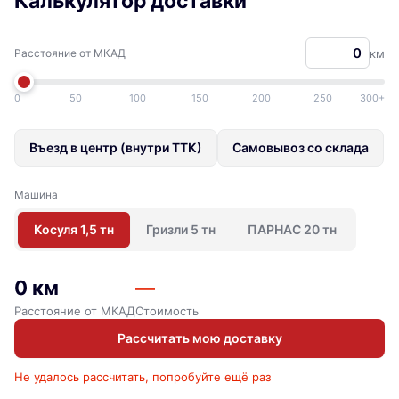
Калькулятор доставки
Расстояние от МКАД
км
0
50
100
150
200
250
300+
Въезд в центр (внутри ТТК)
Самовывоз со склада
Машина
Косуля 1,5 тн
Гризли 5 тн
ПАРНАС 20 тн
0 км
—
Расстояние от МКАД
Стоимость
Рассчитать мою доставку
Не удалось рассчитать, попробуйте ещё раз