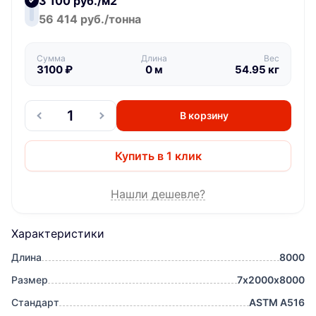
3 100 руб./м2
56 414 руб./тонна
Сумма
Длина
Вес
3100
₽
0
м
54.95
кг
В корзину
Купить в 1 клик
Нашли дешевле?
Характеристики
Длина
8000
Размер
7х2000х8000
Стандарт
ASTM A516