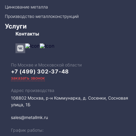
Цинкование металла
Производство металлоконструкций
Услуги
Контакты
По Москве и Московской области
+7 (499) 302-37-48
заказать звонок
Адрес производства
108802​ Москва, р-н Коммунарка, д. Сосенки, Сосновая
улица, 1Б
sales@metallmk.ru
График работы: