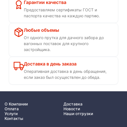
Гарантии качества
Предоставляем сертификаты ГОСТ и
паспорта качества на каждую партию.
Любые объемы
От одного прутка для дачного забора до
вагонных поставок для крупного
застройщика.
Доставка в день заказа
Оперативная доставка в день обращения,
если заказ был осуществлен до обеда.
О Компании
Доставка
Оплата
Новости
Услуги
Наши отгрузки
Контакты