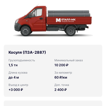
Косуля (ПЗА-2887)
Грузоподъемность
Минимальный заказ
1,5 тн
10 200 ₽
Длина кузова
За километр
до 4 м
60 ₽/км
Въезд в центр
Доп. точка
+3 000 ₽
2 400 ₽