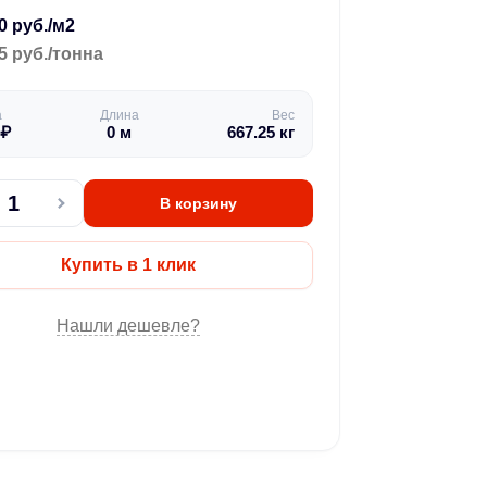
0 руб./м2
5 руб./тонна
а
Длина
Вес
₽
0
м
667.25
кг
В корзину
Купить в 1 клик
Нашли дешевле?