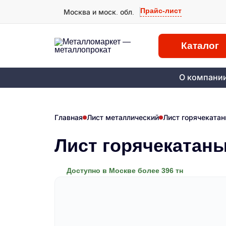
Прайс-лист
Москва и моск. обл.
Каталог
О компани
Главная
Лист металлический
Лист горячеката
Лист горячекатан
Доступно в Москве более 396 тн