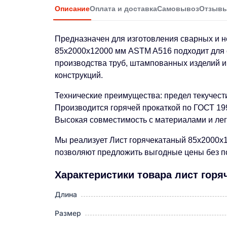
Описание
Оплата и доставка
Самовывоз
Отзыв
Предназначен для изготовления сварных и н
85х2000х12000 мм ASTM A516 подходит для с
производства труб, штампованных изделий и
конструкций.
Технические преимущества: предел текучест
Производится горячей прокаткой по ГОСТ 19
Высокая совместимость с материалами и лег
Мы реализует Лист горячекатаный 85х2000х1
позволяют предложить выгодные цены без по
Характеристики товара лист гор
Длина
Размер