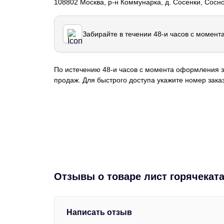
108802 Москва, р-н Коммунарка, д. Сосенки, Сосн
Забирайте в течении 48-и часов с момент
По истечению 48-и часов с момента оформления з
продаж. Для быстрого доступа укажите номер заказ
Отзывы о товаре лист горячекат
Написать отзыв