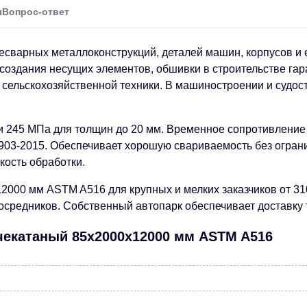
ы
Вопрос-ответ
есварных металлоконструкций, деталей машин, корпусов и 
оздания несущих элементов, обшивки в строительстве гара
 сельскохозяйственной техники. В машиностроении и судос
и 245 МПа для толщин до 20 мм. Временное сопротивление
903-2015. Обеспечивает хорошую свариваемость без ограни
кость обработки.
2000 мм ASTM A516 для крупных и мелких заказчиков от 31
средников. Собственный автопарк обеспечивает доставку то
ячекатаный 85х2000х12000 мм ASTM A516