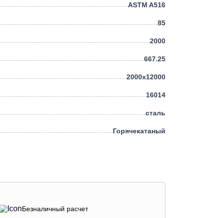
ASTM A516
85
2000
667.25
2000х12000
16014
сталь
Горячекатаный
Безналичный расчет