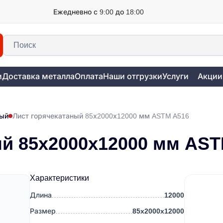
Ежедневно с 9:00 до 18:00
и
Доставка металла
Оплата
Наши отгрузки
Услуги
Акции
ный
Лист горячекатаный 85х2000х12000 мм ASTM A516
ый 85х2000х12000 мм AST
Характеристики
Длина
12000
Размер
85х2000х12000