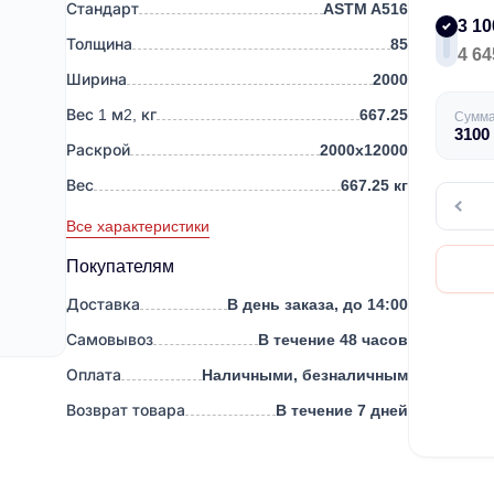
Стандарт
ASTM A516
3 10
Толщина
85
4 64
Ширина
2000
Вес 1 м2, кг
667.25
Сумм
3100
Раскрой
2000х12000
Вес
667.25 кг
Все характеристики
Покупателям
Доставка
В день заказа, до 14:00
Самовывоз
В течение 48 часов
Оплата
Наличными, безналичным
Возврат товара
В течение 7 дней