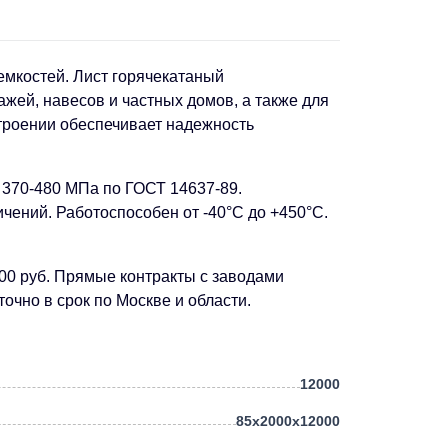
емкостей. Лист горячекатаный
жей, навесов и частных домов, а также для
троении обеспечивает надежность
 370-480 МПа по ГОСТ 14637-89.
чений. Работоспособен от -40°C до +450°C.
00 руб. Прямые контракты с заводами
чно в срок по Москве и области.
12000
85х2000х12000