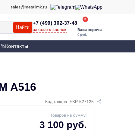
sales@metallmk.ru
0
+7 (499) 302-37-48
Найти
заказать звонок
Ваша корзина
0 руб.
 %
Контакты
M A516
Код товара: FKP-527125
Товаров на сумму:
3 100 руб.