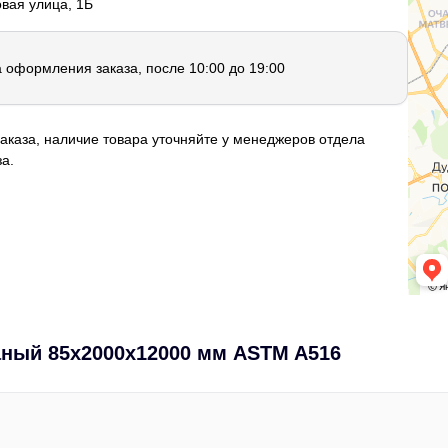
овая улица, 1Б
а оформления заказа, после 10:00 до 19:00
аказа, наличие товара уточняйте у менеджеров отдела
а.
аный 85х2000х12000 мм ASTM A516