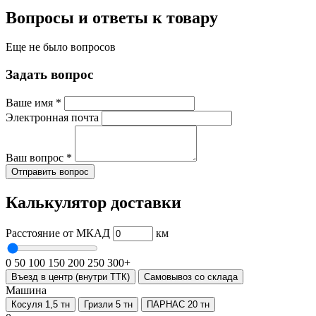
Вопросы и ответы к товару
Еще не было вопросов
Задать вопрос
Ваше имя
*
Электронная почта
Ваш вопрос
*
Отправить вопрос
Калькулятор доставки
Расстояние от МКАД
км
0
50
100
150
200
250
300+
Въезд в центр (внутри ТТК)
Самовывоз со склада
Машина
Косуля 1,5 тн
Гризли 5 тн
ПАРНАС 20 тн