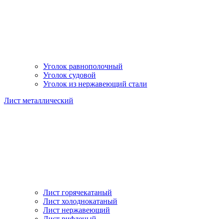
Уголок равнополочный
Уголок судовой
Уголок из нержавеющий стали
Лист металлический
Лист горячекатаный
Лист холоднокатаный
Лист нержавеющий
Лист рифленый