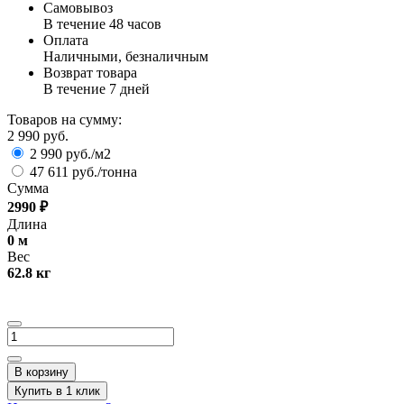
Самовывоз
В течение 48 часов
Оплата
Наличными, безналичным
Возврат товара
В течение 7 дней
Товаров на сумму:
2 990 руб.
2 990 руб./м2
47 611 руб./тонна
Сумма
2990
₽
Длина
0
м
Вес
62.8
кг
В корзину
Купить в 1 клик