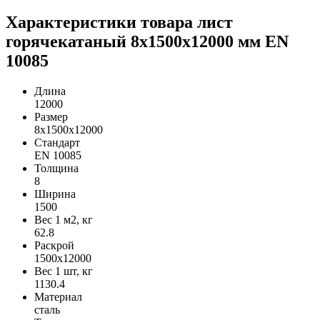
Характеристики товара лист
горячекатаный 8х1500х12000 мм EN
10085
Длина
12000
Размер
8х1500х12000
Стандарт
EN 10085
Толщина
8
Ширина
1500
Вес 1 м2, кг
62.8
Раскрой
1500х12000
Вес 1 шт, кг
1130.4
Материал
сталь