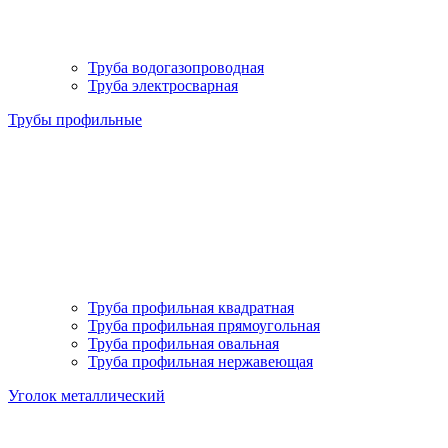
Труба водогазопроводная
Труба электросварная
Трубы профильные
Труба профильная квадратная
Труба профильная прямоугольная
Труба профильная овальная
Труба профильная нержавеющая
Уголок металлический