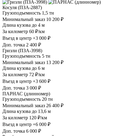
Косуля (ПЗА-2887)
Грузоподъемность
1,5 тн
Минимальный заказ
10 200 ₽
Длина кузова
до 4 м
За километр
60 ₽/км
Въезд в центр
+3 000 ₽
Доп. точка
2 400 ₽
Гризли (ПЗА-3998)
Грузоподъемность
5 тн
Минимальный заказ
13 200 ₽
Длина кузова
до 6 м
За километр
72 ₽/км
Въезд в центр
+3 600 ₽
Доп. точка
3 000 ₽
ПАРНАС (длинномер)
Грузоподъемность
20 тн
Минимальный заказ
26 400 ₽
Длина кузова
до 13,6 м
За километр
120 ₽/км
Въезд в центр
+6 000 ₽
Доп. точка
6 000 ₽