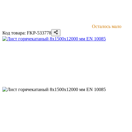
Осталось мало
Код товара: FKP-533778