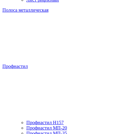
Полоса металлическая
Профнастил
Профнастил H157
Профнастил МП-20
Профнастил МП-35