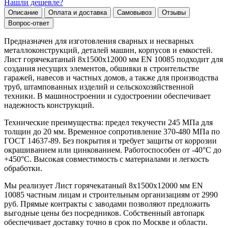
Нашли дешевле?
Описание
Оплата и доставка
Самовывоз
Отзывы
Вопрос-ответ
Предназначен для изготовления сварных и несварных
металлоконструкций, деталей машин, корпусов и емкостей.
Лист горячекатаный 8х1500х12000 мм EN 10085 подходит для
создания несущих элементов, обшивки в строительстве
гаражей, навесов и частных домов, а также для производства
труб, штампованных изделий и сельскохозяйственной
техники. В машиностроении и судостроении обеспечивает
надежность конструкций.
Технические преимущества: предел текучести 245 МПа для
толщин до 20 мм. Временное сопротивление 370-480 МПа по
ГОСТ 14637-89. Без покрытия и требует защиты от коррозии
окрашиванием или цинкованием. Работоспособен от -40°C до
+450°C. Высокая совместимость с материалами и легкость
обработки.
Мы реализует Лист горячекатаный 8х1500х12000 мм EN
10085 частным лицам и строительным организациям от 2990
руб. Прямые контракты с заводами позволяют предложить
выгодные цены без посредников. Собственный автопарк
обеспечивает доставку точно в срок по Москве и области.