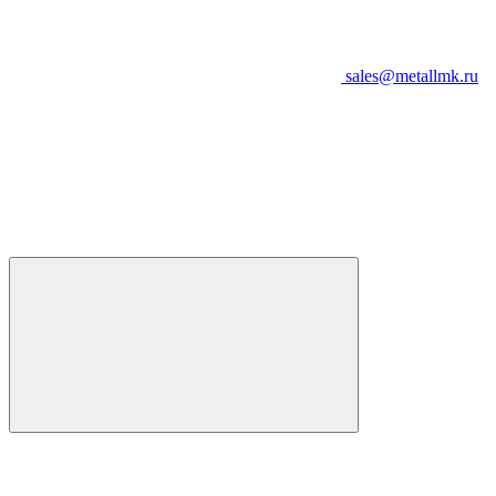
sales@metallmk.ru