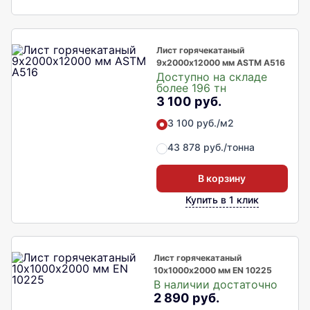
Лист горячекатаный
9х2000х12000 мм ASTM A516
Доступно на складе
более 196 тн
3 100 руб.
3 100 руб./м2
43 878 руб./тонна
В корзину
Купить в 1 клик
Лист горячекатаный
10х1000х2000 мм EN 10225
В наличии достаточно
2 890 руб.