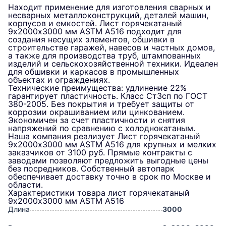
Находит применение для изготовления сварных и
несварных металлоконструкций, деталей машин,
корпусов и емкостей. Лист горячекатаный
9х2000х3000 мм ASTM A516 подходит для
создания несущих элементов, обшивки в
строительстве гаражей, навесов и частных домов,
а также для производства труб, штампованных
изделий и сельскохозяйственной техники. Идеален
для обшивки и каркасов в промышленных
объектах и ограждениях.
Технические преимущества: удлинение 22%
гарантирует пластичность. Класс Ст3сп по ГОСТ
380-2005. Без покрытия и требует защиты от
коррозии окрашиванием или цинкованием.
Экономичен за счет пластичности и снятия
напряжений по сравнению с холоднокатаным.
Наша компания реализует Лист горячекатаный
9х2000х3000 мм ASTM A516 для крупных и мелких
заказчиков от 3100 руб. Прямые контракты с
заводами позволяют предложить выгодные цены
без посредников. Собственный автопарк
обеспечивает доставку точно в срок по Москве и
области.
Характеристики товара лист горячекатаный
9х2000х3000 мм ASTM A516
Длина
3000