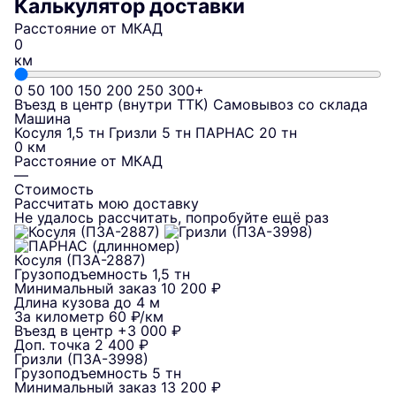
Калькулятор доставки
Расстояние от МКАД
км
0
50
100
150
200
250
300+
Въезд в центр (внутри ТТК)
Самовывоз со склада
Машина
Косуля 1,5 тн
Гризли 5 тн
ПАРНАС 20 тн
0 км
Расстояние от МКАД
—
Стоимость
Рассчитать мою доставку
Не удалось рассчитать, попробуйте ещё раз
Косуля (ПЗА-2887)
Грузоподъемность
1,5 тн
Минимальный заказ
10 200 ₽
Длина кузова
до 4 м
За километр
60 ₽/км
Въезд в центр
+3 000 ₽
Доп. точка
2 400 ₽
Гризли (ПЗА-3998)
Грузоподъемность
5 тн
Минимальный заказ
13 200 ₽