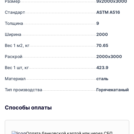
Размер
9х2000х3000
Стандарт
ASTM A516
Толщина
9
Ширина
2000
Вес 1 м2, кг
70.65
Раскрой
2000х3000
Вес 1 шт, кг
423.9
Материал
сталь
Тип производства
Горячекатаный
Способы оплаты
Оплата банковской картой или через СБП