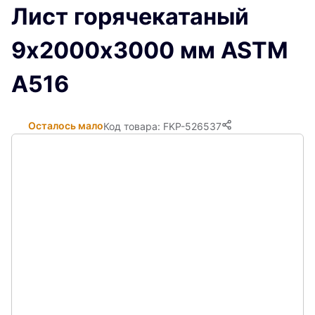
Лист горячекатаный
9х2000х3000 мм ASTM
A516
Осталось мало
Код товара: FKP-526537