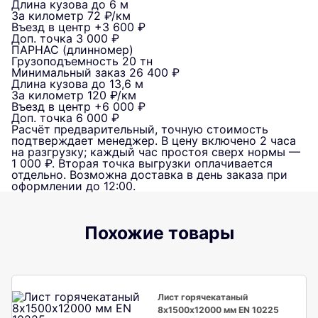
Длина кузова
до 6 м
За километр
72 ₽/км
Въезд в центр
+3 600 ₽
Доп. точка
3 000 ₽
ПАРНАС (длинномер)
Грузоподъемность
20 тн
Минимальный заказ
26 400 ₽
Длина кузова
до 13,6 м
За километр
120 ₽/км
Въезд в центр
+6 000 ₽
Доп. точка
6 000 ₽
Расчёт предварительный, точную стоимость
подтверждает менеджер. В цену включено 2 часа
на разгрузку; каждый час простоя сверх нормы —
1 000 ₽. Вторая точка выгрузки оплачивается
отдельно. Возможна доставка в день заказа при
оформлении до 12:00.
Похожие товары
Лист горячекатаный
8х1500х12000 мм EN 10225