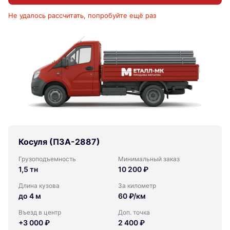
Не удалось рассчитать, попробуйте ещё раз
Косуля (ПЗА-2887)
Грузоподъемность
Минимальный заказ
1,5 тн
10 200 ₽
Длина кузова
За километр
до 4 м
60 ₽/км
Въезд в центр
Доп. точка
+3 000 ₽
2 400 ₽