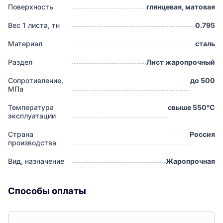
Поверхность
глянцевая, матовая
Вес 1 листа, тн
0.795
Материал
сталь
Раздел
Лист жаропрочный
Сопротивление,
до 500
МПа
Температура
свыше 550°С
эксплуатации
Страна
Россия
производства
Вид, назначение
Жаропрочная
Способы оплаты