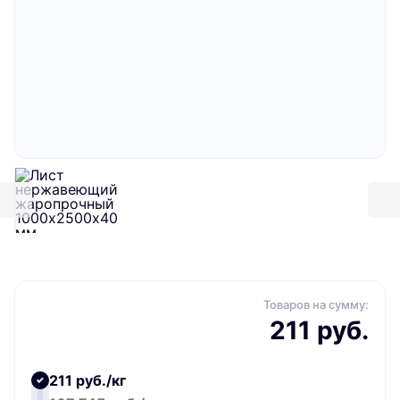
Товаров на сумму:
211 руб.
211 руб./кг