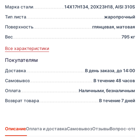
Марка стали
14Х17Н134, 20Х23Н18, AISI 310S
Тип листа
жаропрочный
Поверхность
глянцевая, матовая
Вес
795 кг
Все характеристики
Покупателям
Доставка
В день заказа, до 14:00
Самовывоз
В течение 48 часов
Оплата
Наличными, безналичным
Возврат товара
В течение 7 дней
Описание
Оплата и доставка
Самовывоз
Отзывы
Вопрос-отве