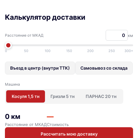
Калькулятор доставки
Расстояние от МКАД
км
0
50
100
150
200
250
300+
Въезд в центр (внутри ТТК)
Самовывоз со склада
Машина
Косуля 1,5 тн
Гризли 5 тн
ПАРНАС 20 тн
0 км
—
Расстояние от МКАД
Стоимость
Рассчитать мою доставку