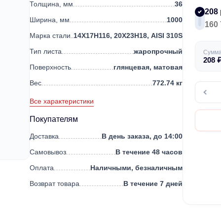
Толщина, мм
36
208 
Ширина, мм
1000
160 
Марка стали
14Х17Н116, 20Х23Н18, AISI 310S
Тип листа
жаропрочный
Сумм
208
Поверхность
глянцевая, матовая
Вес
772.74 кг
Все характеристики
Покупателям
Доставка
В день заказа, до 14:00
Самовывоз
В течение 48 часов
Оплата
Наличными, безналичным
Возврат товара
В течение 7 дней