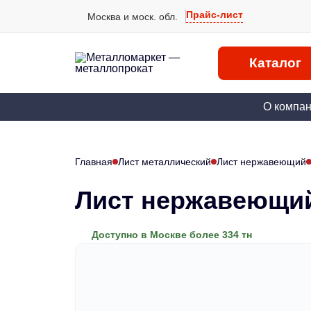
Прайс-лист
Москва и моск. обл.
Каталог
О компа
Главная
Лист металлический
Лист нержавеющий
Лист нержавеющий
Доступно в Москве более 334 тн