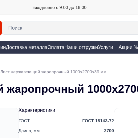
Ежедневно с 9:00 до 18:00
нии
Доставка металла
Оплата
Наши отгрузки
Услуги
Акции %
Лист нержавеющий жаропрочный 1000х2700х36 мм
 жаропрочный 1000х270
Характеристики
ГОСТ
ГОСТ 18143-72
Длина, мм
2700