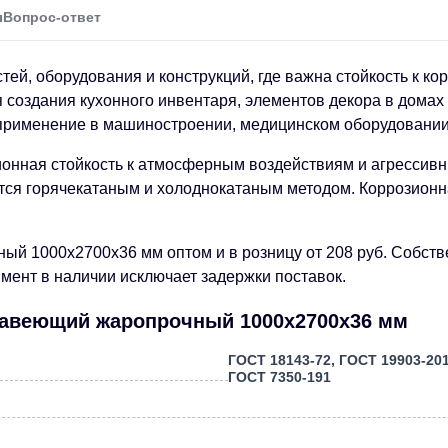
ы
Вопрос-ответ
ей, оборудования и конструкций, где важна стойкость к ко
создания кухонного инвентаря, элементов декора в домах 
применение в машиностроении, медицинском оборудовании 
ионная стойкость к атмосферным воздействиям и агрессив
ся горячекатаным и холоднокатаным методом. Коррозионная
 1000х2700х36 мм оптом и в розницу от 208 руб. Собстве
имент в наличии исключает задержки поставок.
жавеющий жаропрочный 1000х2700х36 мм
ГОСТ 18143-72, ГОСТ 19903-201
ГОСТ 7350-191