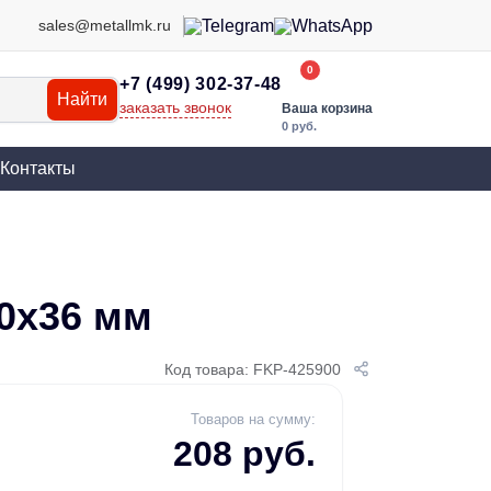
sales@metallmk.ru
0
+7 (499) 302-37-48
Найти
заказать звонок
Ваша корзина
0 руб.
Контакты
0х36 мм
Код товара: FKP-425900
Товаров на сумму:
208 руб.