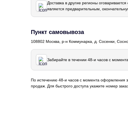
Доставка в другие регионы оговаривается
является предварительным, окончательну
Пункт самовывоза
108802 Москва, р-н Коммунарка, д. Сосенки, Сосн
Забирайте в течении 48-и часов с момент
По истечению 48-и часов с момента оформления з
продаж. Для быстрого доступа укажите номер заказ