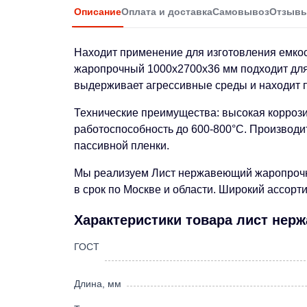
Описание
Оплата и доставка
Самовывоз
Отзыв
Находит применение для изготовления емкост
жаропрочный 1000х2700х36 мм подходит для 
выдерживает агрессивные среды и находит 
Технические преимущества: высокая корроз
работоспособность до 600-800°C. Производит
пассивной пленки.
Мы реализуем Лист нержавеющий жаропрочный
в срок по Москве и области. Широкий ассорт
Характеристики товара лист нер
ГОСТ
Длина, мм