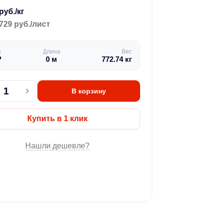
руб./кг
729 руб./лист
а
Длина
Вес
₽
0
м
772.74
кг
В корзину
Купить в 1 клик
Нашли дешевле?