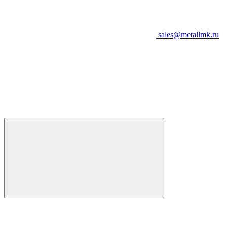
sales@metallmk.ru