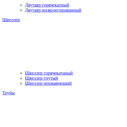
Двутавр горячекатный
Двутавр низколегированный
Швеллер
Швеллер горячекатаный
Швеллер гнутый
Швеллер нержавеющий
Трубы