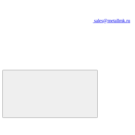
sales@metallmk.ru