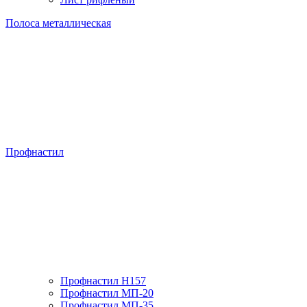
Полоса металлическая
Профнастил
Профнастил H157
Профнастил МП-20
Профнастил МП-35