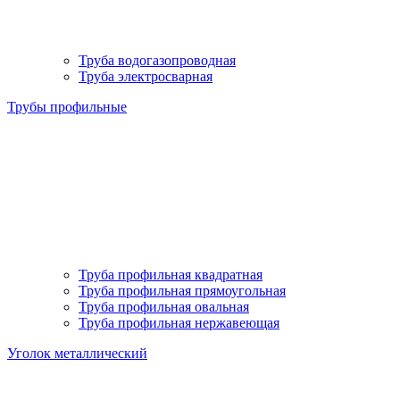
Труба водогазопроводная
Труба электросварная
Трубы профильные
Труба профильная квадратная
Труба профильная прямоугольная
Труба профильная овальная
Труба профильная нержавеющая
Уголок металлический