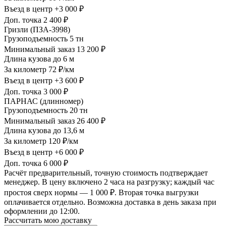
Въезд в центр
+3 000 ₽
Доп. точка
2 400 ₽
Гризли (ПЗА-3998)
Грузоподъемность
5 тн
Минимальный заказ
13 200 ₽
Длина кузова
до 6 м
За километр
72 ₽/км
Въезд в центр
+3 600 ₽
Доп. точка
3 000 ₽
ПАРНАС (длинномер)
Грузоподъемность
20 тн
Минимальный заказ
26 400 ₽
Длина кузова
до 13,6 м
За километр
120 ₽/км
Въезд в центр
+6 000 ₽
Доп. точка
6 000 ₽
Расчёт предварительный, точную стоимость подтверждает
менеджер. В цену включено 2 часа на разгрузку; каждый час
простоя сверх нормы — 1 000 ₽. Вторая точка выгрузки
оплачивается отдельно. Возможна доставка в день заказа при
оформлении до 12:00.
Рассчитать мою доставку