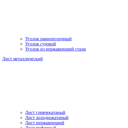
Уголок равнополочный
Уголок судовой
Уголок из нержавеющий стали
Лист металлический
Лист горячекатаный
Лист холоднокатаный
Лист нержавеющий
Лист рифленый