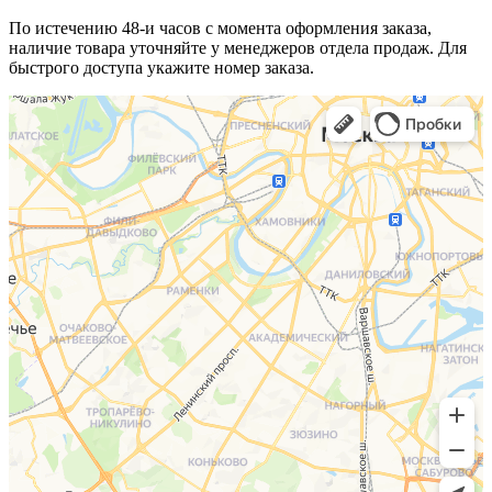
По истечению 48-и часов с момента оформления заказа,
наличие товара уточняйте у менеджеров отдела продаж. Для
быстрого доступа укажите номер заказа.