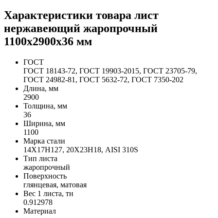
Характеристики товара лист
нержавеющий жаропрочный
1100х2900х36 мм
ГОСТ
ГОСТ 18143-72, ГОСТ 19903-2015, ГОСТ 23705-79,
ГОСТ 24982-81, ГОСТ 5632-72, ГОСТ 7350-202
Длина, мм
2900
Толщина, мм
36
Ширина, мм
1100
Марка стали
14Х17Н127, 20Х23Н18, AISI 310S
Тип листа
жаропрочный
Поверхность
глянцевая, матовая
Вес 1 листа, тн
0.912978
Материал