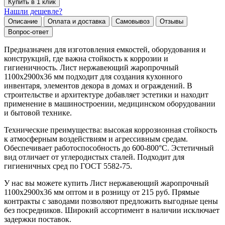
Купить в 1 клик
Нашли дешевле?
Описание
Оплата и доставка
Самовывоз
Отзывы
Вопрос-ответ
Предназначен для изготовления емкостей, оборудования и
конструкций, где важна стойкость к коррозии и
гигиеничность. Лист нержавеющий жаропрочный
1100х2900х36 мм подходит для создания кухонного
инвентаря, элементов декора в домах и ограждений. В
строительстве и архитектуре добавляет эстетики и находит
применение в машиностроении, медицинском оборудовании
и бытовой технике.
Технические преимущества: высокая коррозионная стойкость
к атмосферным воздействиям и агрессивным средам.
Обеспечивает работоспособность до 600-800°C. Эстетичный
вид отличает от углеродистых сталей. Подходит для
гигиеничных сред по ГОСТ 5582-75.
У нас вы можете купить Лист нержавеющий жаропрочный
1100х2900х36 мм оптом и в розницу от 215 руб. Прямые
контракты с заводами позволяют предложить выгодные цены
без посредников. Широкий ассортимент в наличии исключает
задержки поставок.