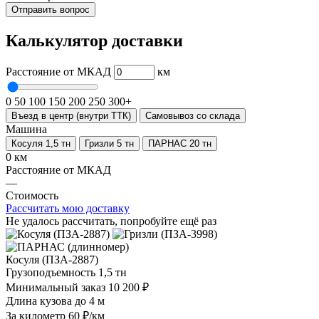
Отправить вопрос
Калькулятор доставки
Расстояние от МКАД
км
0
50
100
150
200
250
300+
Въезд в центр (внутри ТТК)
Самовывоз со склада
Машина
Косуля 1,5 тн
Гризли 5 тн
ПАРНАС 20 тн
0 км
Расстояние от МКАД
—
Стоимость
Рассчитать мою доставку
Не удалось рассчитать, попробуйте ещё раз
Косуля (ПЗА-2887)
Грузоподъемность
1,5 тн
Минимальный заказ
10 200 ₽
Длина кузова
до 4 м
За километр
60 ₽/км