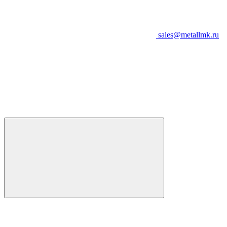
sales@metallmk.ru