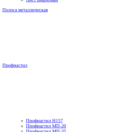
Полоса металлическая
Профнастил
Профнастил H157
Профнастил МП-20
Профнастил МП-35