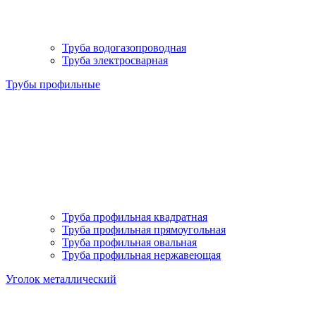
Труба водогазопроводная
Труба электросварная
Трубы профильные
Труба профильная квадратная
Труба профильная прямоугольная
Труба профильная овальная
Труба профильная нержавеющая
Уголок металлический