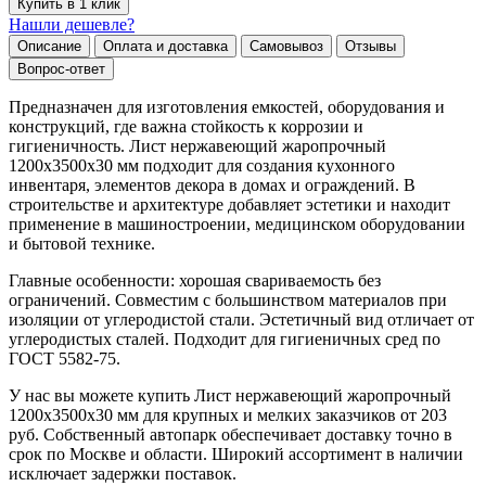
Купить в 1 клик
Нашли дешевле?
Описание
Оплата и доставка
Самовывоз
Отзывы
Вопрос-ответ
Предназначен для изготовления емкостей, оборудования и
конструкций, где важна стойкость к коррозии и
гигиеничность. Лист нержавеющий жаропрочный
1200х3500х30 мм подходит для создания кухонного
инвентаря, элементов декора в домах и ограждений. В
строительстве и архитектуре добавляет эстетики и находит
применение в машиностроении, медицинском оборудовании
и бытовой технике.
Главные особенности: хорошая свариваемость без
ограничений. Совместим с большинством материалов при
изоляции от углеродистой стали. Эстетичный вид отличает от
углеродистых сталей. Подходит для гигиеничных сред по
ГОСТ 5582-75.
У нас вы можете купить Лист нержавеющий жаропрочный
1200х3500х30 мм для крупных и мелких заказчиков от 203
руб. Собственный автопарк обеспечивает доставку точно в
срок по Москве и области. Широкий ассортимент в наличии
исключает задержки поставок.