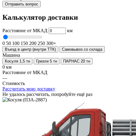
Отправить вопрос
Калькулятор доставки
Расстояние от МКАД
км
0
50
100
150
200
250
300+
Въезд в центр (внутри ТТК)
Самовывоз со склада
Машина
Косуля 1,5 тн
Гризли 5 тн
ПАРНАС 20 тн
0 км
Расстояние от МКАД
—
Стоимость
Рассчитать мою доставку
Не удалось рассчитать, попробуйте ещё раз