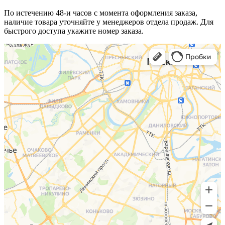
По истечению 48-и часов с момента оформления заказа,
наличие товара уточняйте у менеджеров отдела продаж. Для
быстрого доступа укажите номер заказа.