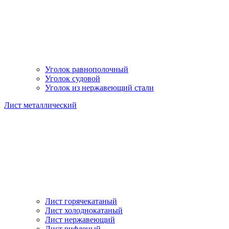
Уголок равнополочный
Уголок судовой
Уголок из нержавеющий стали
Лист металлический
Лист горячекатаный
Лист холоднокатаный
Лист нержавеющий
Лист рифленый