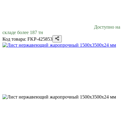
Доступно на
складе более 187 тн
Код товара: FKP-425853