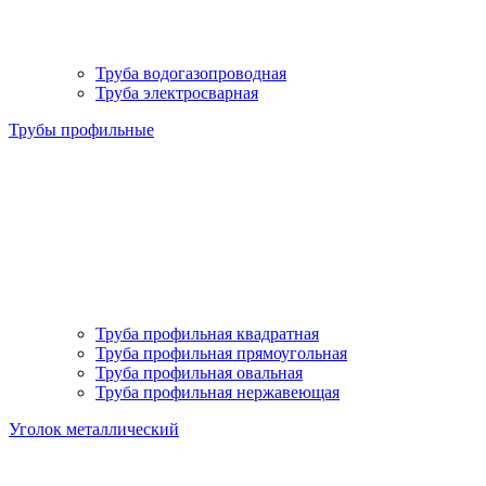
Труба водогазопроводная
Труба электросварная
Трубы профильные
Труба профильная квадратная
Труба профильная прямоугольная
Труба профильная овальная
Труба профильная нержавеющая
Уголок металлический