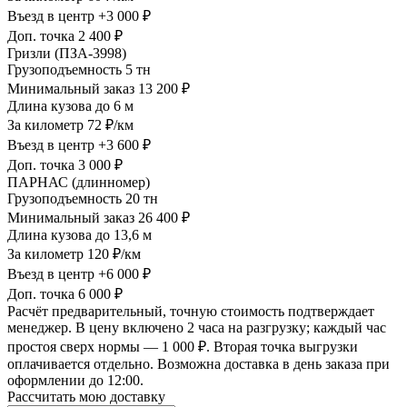
Въезд в центр
+3 000 ₽
Доп. точка
2 400 ₽
Гризли (ПЗА-3998)
Грузоподъемность
5 тн
Минимальный заказ
13 200 ₽
Длина кузова
до 6 м
За километр
72 ₽/км
Въезд в центр
+3 600 ₽
Доп. точка
3 000 ₽
ПАРНАС (длинномер)
Грузоподъемность
20 тн
Минимальный заказ
26 400 ₽
Длина кузова
до 13,6 м
За километр
120 ₽/км
Въезд в центр
+6 000 ₽
Доп. точка
6 000 ₽
Расчёт предварительный, точную стоимость подтверждает
менеджер. В цену включено 2 часа на разгрузку; каждый час
простоя сверх нормы — 1 000 ₽. Вторая точка выгрузки
оплачивается отдельно. Возможна доставка в день заказа при
оформлении до 12:00.
Рассчитать мою доставку