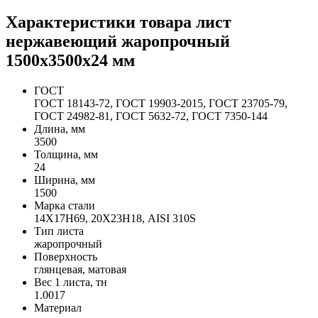
Характеристики товара лист
нержавеющий жаропрочный
1500х3500х24 мм
ГОСТ
ГОСТ 18143-72, ГОСТ 19903-2015, ГОСТ 23705-79,
ГОСТ 24982-81, ГОСТ 5632-72, ГОСТ 7350-144
Длина, мм
3500
Толщина, мм
24
Ширина, мм
1500
Марка стали
14Х17Н69, 20Х23Н18, AISI 310S
Тип листа
жаропрочный
Поверхность
глянцевая, матовая
Вес 1 листа, тн
1.0017
Материал