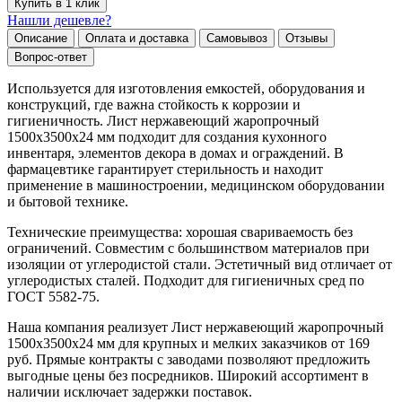
Купить в 1 клик
Нашли дешевле?
Описание
Оплата и доставка
Самовывоз
Отзывы
Вопрос-ответ
Используется для изготовления емкостей, оборудования и
конструкций, где важна стойкость к коррозии и
гигиеничность. Лист нержавеющий жаропрочный
1500х3500х24 мм подходит для создания кухонного
инвентаря, элементов декора в домах и ограждений. В
фармацевтике гарантирует стерильность и находит
применение в машиностроении, медицинском оборудовании
и бытовой технике.
Технические преимущества: хорошая свариваемость без
ограничений. Совместим с большинством материалов при
изоляции от углеродистой стали. Эстетичный вид отличает от
углеродистых сталей. Подходит для гигиеничных сред по
ГОСТ 5582-75.
Наша компания реализует Лист нержавеющий жаропрочный
1500х3500х24 мм для крупных и мелких заказчиков от 169
руб. Прямые контракты с заводами позволяют предложить
выгодные цены без посредников. Широкий ассортимент в
наличии исключает задержки поставок.