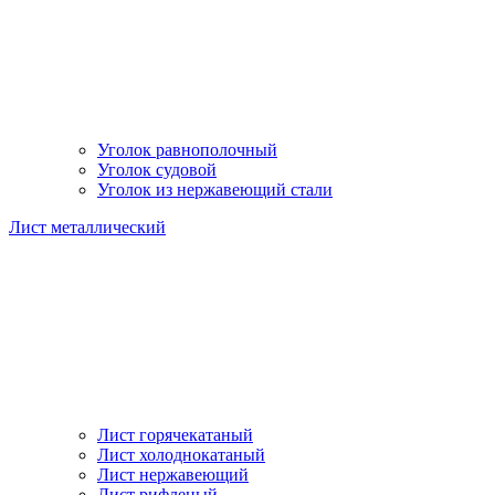
Уголок равнополочный
Уголок судовой
Уголок из нержавеющий стали
Лист металлический
Лист горячекатаный
Лист холоднокатаный
Лист нержавеющий
Лист рифленый