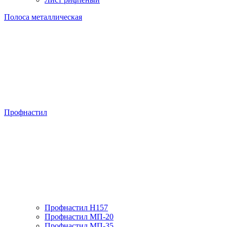
Полоса металлическая
Профнастил
Профнастил H157
Профнастил МП-20
Профнастил МП-35