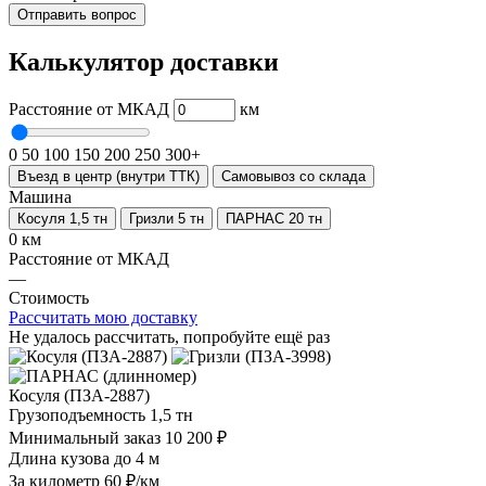
Отправить вопрос
Калькулятор доставки
Расстояние от МКАД
км
0
50
100
150
200
250
300+
Въезд в центр (внутри ТТК)
Самовывоз со склада
Машина
Косуля 1,5 тн
Гризли 5 тн
ПАРНАС 20 тн
0 км
Расстояние от МКАД
—
Стоимость
Рассчитать мою доставку
Не удалось рассчитать, попробуйте ещё раз
Косуля (ПЗА-2887)
Грузоподъемность
1,5 тн
Минимальный заказ
10 200 ₽
Длина кузова
до 4 м
За километр
60 ₽/км