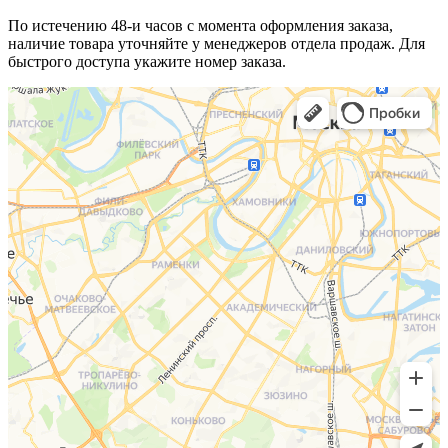
По истечению 48-и часов с момента оформления заказа,
наличие товара уточняйте у менеджеров отдела продаж. Для
быстрого доступа укажите номер заказа.