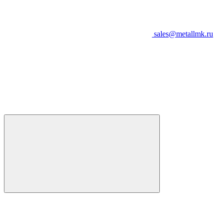
sales@metallmk.ru