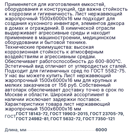
Применяется для изготовления емкостей,
оборудования и конструкций, где важна стойкость
к коррозии и гигиеничность. Лист нержавеющий
жаропрочный 1500х6000х16 мм подходит для
создания кухонного инвентаря, элементов декора
в домах и ограждений. В химической отрасли
выдерживает агрессивные среды и находит
применение в машиностроении, медицинском
оборудовании и бытовой технике.
Технические преимущества: высокая
коррозионная стойкость к атмосферным
воздействиям и агрессивным средам.
Обеспечивает работоспособность до 600-800°C.
Эстетичный вид отличает от углеродистых сталей.
Подходит для гигиеничных сред по ГОСТ 5582-75.
У нас вы можете купить Лист нержавеющий
жаропрочный 1500х6000х16 мм для крупных и
мелких заказчиков от 156 руб. Собственный
автопарк обеспечивает доставку точно в срок по
Москве и области. Широкий ассортимент в
наличии исключает задержки поставок.
Характеристики товара лист нержавеющий
жаропрочный 1500х6000х16 мм
ГОСТ 18143-72, ГОСТ 19903-2015, ГОСТ 23705-79,
ГОСТ
ГОСТ 24982-81, ГОСТ 5632-72, ГОСТ 7350-121
Длина, мм
6000