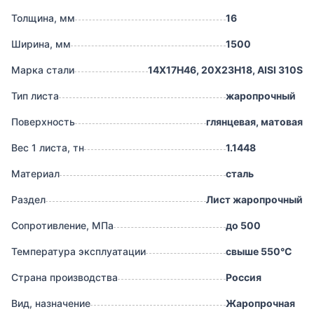
Толщина, мм
16
Ширина, мм
1500
Марка стали
14Х17Н46, 20Х23Н18, AISI 310S
Тип листа
жаропрочный
Поверхность
глянцевая, матовая
Вес 1 листа, тн
1.1448
Материал
сталь
Раздел
Лист жаропрочный
Сопротивление, МПа
до 500
Температура эксплуатации
свыше 550°С
Страна производства
Россия
Вид, назначение
Жаропрочная