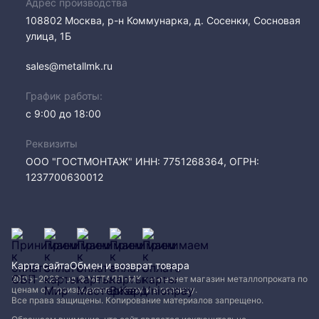
Адрес производства
108802​ Москва, р-н Коммунарка, д. Сосенки, Сосновая
улица, 1Б
sales@metallmk.ru
График работы:
с 9:00 до 18:00
Реквизиты
ООО "ГОСТМОНТАЖ" ИНН: 7751268364, ОГРН:
1237700630012
Карта сайта
Обмен и возврат товара
2005−2026 год © МЕТАЛЛ-МК - интернет магазин металлопроката по
ценам от производителя, оптом и в розницу.
Все права защищены. Копирование материалов запрещено.