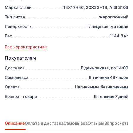
Марка стали
14Х17Н46, 20Х23Н18, AISI 310S
Тип листа
жаропрочный
Поверхность
глянцевая, матовая
Вес
1144.8 кг
Все характеристики
Покупателям
Доставка
В день заказа, до 14:00
Самовывоз
В течение 48 часов
Оплата
Наличными, безналичным
Возврат товара
В течение 7 дней
Описание
Оплата и доставка
Самовывоз
Отзывы
Вопрос-отве