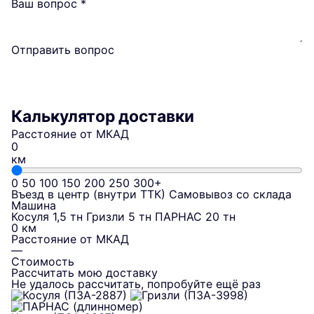
Ваш вопрос
*
Отправить вопрос
Калькулятор доставки
Расстояние от МКАД
км
0
50
100
150
200
250
300+
Въезд в центр (внутри ТТК)
Самовывоз со склада
Машина
Косуля 1,5 тн
Гризли 5 тн
ПАРНАС 20 тн
0 км
Расстояние от МКАД
—
Стоимость
Рассчитать мою доставку
Не удалось рассчитать, попробуйте ещё раз