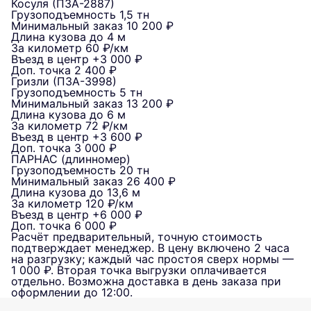
Косуля (ПЗА-2887)
Грузоподъемность
1,5 тн
Минимальный заказ
10 200 ₽
Длина кузова
до 4 м
За километр
60 ₽/км
Въезд в центр
+3 000 ₽
Доп. точка
2 400 ₽
Гризли (ПЗА-3998)
Грузоподъемность
5 тн
Минимальный заказ
13 200 ₽
Длина кузова
до 6 м
За километр
72 ₽/км
Въезд в центр
+3 600 ₽
Доп. точка
3 000 ₽
ПАРНАС (длинномер)
Грузоподъемность
20 тн
Минимальный заказ
26 400 ₽
Длина кузова
до 13,6 м
За километр
120 ₽/км
Въезд в центр
+6 000 ₽
Доп. точка
6 000 ₽
Расчёт предварительный, точную стоимость
подтверждает менеджер. В цену включено 2 часа
на разгрузку; каждый час простоя сверх нормы —
1 000 ₽. Вторая точка выгрузки оплачивается
отдельно. Возможна доставка в день заказа при
оформлении до 12:00.