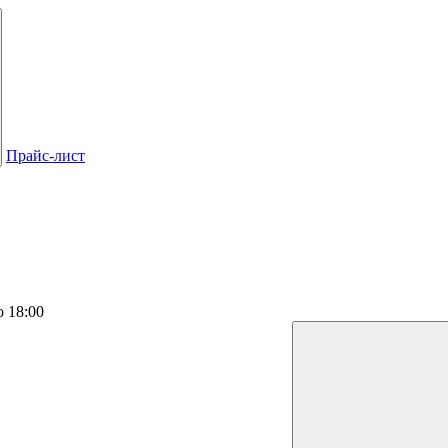
Прайс-лист
о 18:00