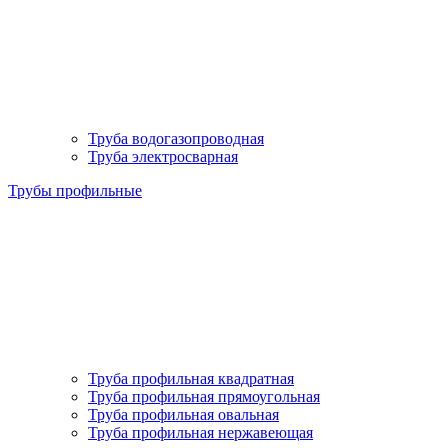
Труба водогазопроводная
Труба электросварная
Трубы профильные
Труба профильная квадратная
Труба профильная прямоугольная
Труба профильная овальная
Труба профильная нержавеющая