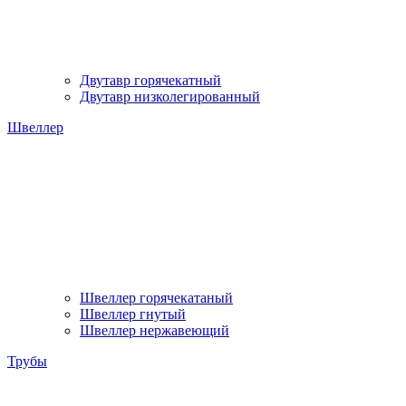
Двутавр горячекатный
Двутавр низколегированный
Швеллер
Швеллер горячекатаный
Швеллер гнутый
Швеллер нержавеющий
Трубы