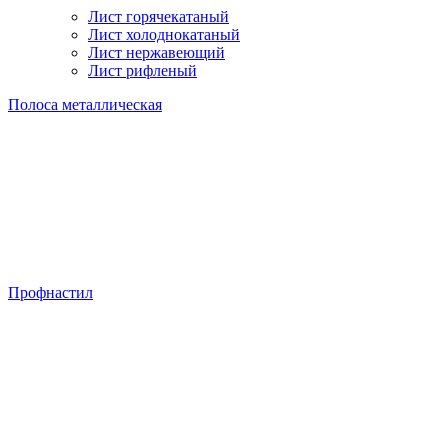
Лист горячекатаный
Лист холоднокатаный
Лист нержавеющий
Лист рифленый
Полоса металлическая
Профнастил