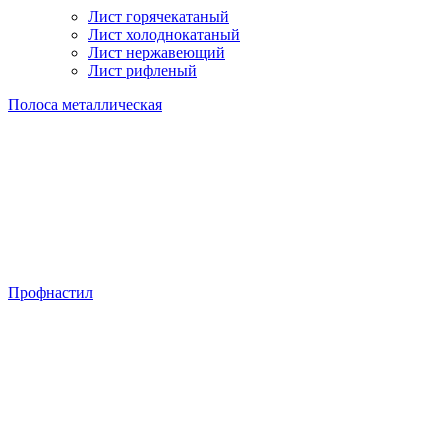
Лист горячекатаный
Лист холоднокатаный
Лист нержавеющий
Лист рифленый
Полоса металлическая
Профнастил