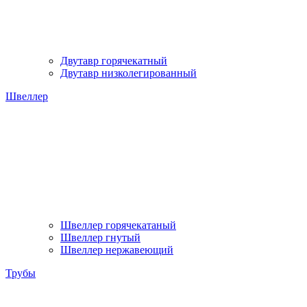
Двутавр горячекатный
Двутавр низколегированный
Швеллер
Швеллер горячекатаный
Швеллер гнутый
Швеллер нержавеющий
Трубы