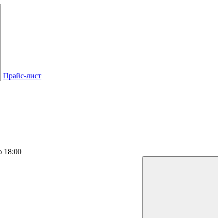
Прайс-лист
о 18:00