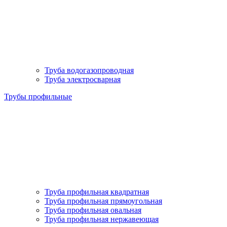
Труба водогазопроводная
Труба электросварная
Трубы профильные
Труба профильная квадратная
Труба профильная прямоугольная
Труба профильная овальная
Труба профильная нержавеющая