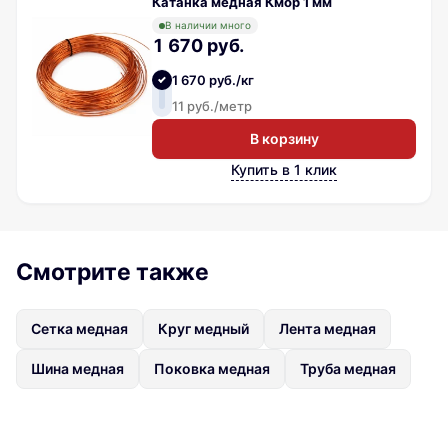
Катанка медная Кмор 1 мм
В наличии много
1 670 руб.
1 670 руб./кг
11 руб./метр
В корзину
Купить в 1 клик
Смотрите также
Сетка медная
Круг медный
Лента медная
Шина медная
Поковка медная
Труба медная