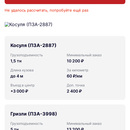
Не удалось рассчитать, попробуйте ещё раз
Косуля (ПЗА-2887)
Грузоподъемность
Минимальный заказ
1,5 тн
10 200 ₽
Длина кузова
За километр
до 4 м
60 ₽/км
Въезд в центр
Доп. точка
+3 000 ₽
2 400 ₽
Гризли (ПЗА-3998)
Грузоподъемность
Минимальный заказ
5 тн
13 200 ₽