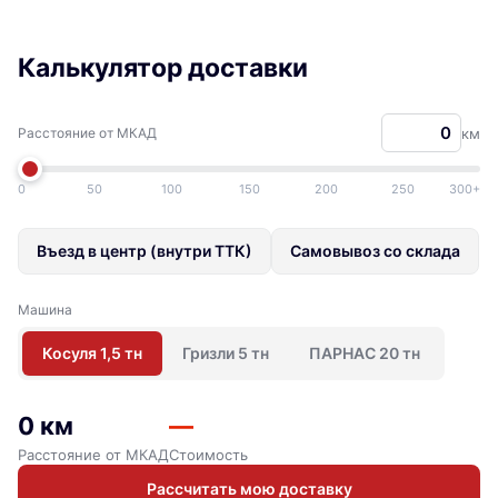
Калькулятор доставки
Расстояние от МКАД
км
0
50
100
150
200
250
300+
Въезд в центр (внутри ТТК)
Самовывоз со склада
Машина
Косуля 1,5 тн
Гризли 5 тн
ПАРНАС 20 тн
0 км
—
Расстояние от МКАД
Стоимость
Рассчитать мою доставку