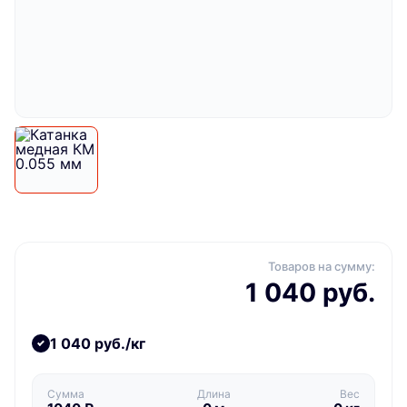
Товаров на сумму:
1 040 руб.
1 040 руб./кг
Сумма
Длина
Вес