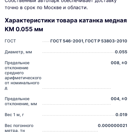
Собственный автопарк обеспечивает доставку
точно в срок по Москве и области.
Характеристики товара катанка медная
КМ 0.055 мм
ГОСТ
ГОСТ 546-2001, ГОСТ Р 53803-2010
Диаметр, мм
0.055
Предельное
008, ±0
отклонение
среднего
арифметического
от номинального
д
Предельное
004, ±0
отклонение, мм
Вес 1 м, г
0.019
Вес погонного
0.000000021
метра, тн