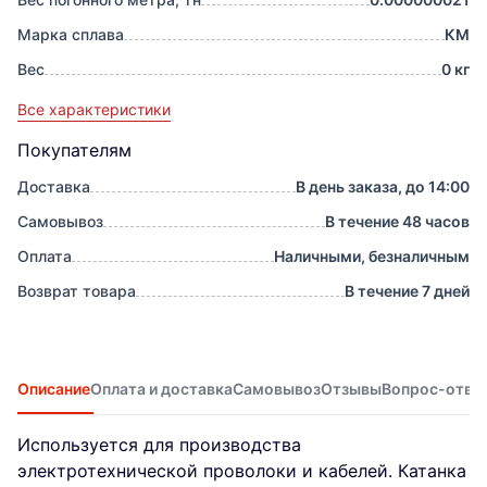
Марка сплава
КМ
Вес
0 кг
Все характеристики
Покупателям
Доставка
В день заказа, до 14:00
Самовывоз
В течение 48 часов
Оплата
Наличными, безналичным
Возврат товара
В течение 7 дней
Описание
Оплата и доставка
Самовывоз
Отзывы
Вопрос-отве
Используется для производства
электротехнической проволоки и кабелей. Катанка