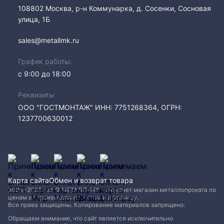
108802​ Москва, р-н Коммунарка, д. Сосенки, Сосновая
улица, 1Б
sales@metallmk.ru
График работы:
с 9:00 до 18:00
Реквизиты
ООО "ГОСТМОНТАЖ" ИНН: 7751268364, ОГРН:
1237700630012
Карта сайта
Обмен и возврат товара
2005−2026 год © МЕТАЛЛ-МК - интернет магазин металлопроката по
ценам от производителя, оптом и в розницу.
Все права защищены. Копирование материалов запрещено.
Обращаем внимание, что сайт является исключительно