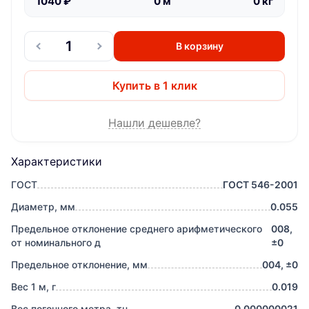
1040
₽
0
м
0
кг
В корзину
Купить в 1 клик
Нашли дешевле?
Характеристики
ГОСТ
ГОСТ 546-2001
Диаметр, мм
0.055
Предельное отклонение среднего арифметического
008,
от номинального д
±0
Предельное отклонение, мм
004, ±0
Вес 1 м, г
0.019
Вес погонного метра, тн
0.000000021