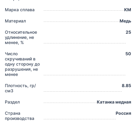
Марка сплава
КМ
Материал
Медь
Относительное
25
удлинение, не
менее, %
Число
50
скручиваний в
одну сторону до
разрушения, не
менее
Плотность, гр/
8.85
см3
Раздел
Катанка медная
Страна
Россия
производства