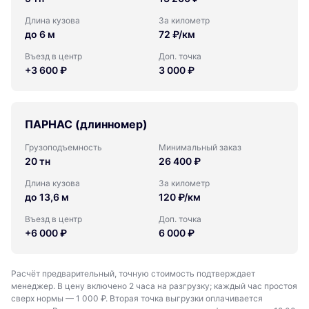
Длина кузова
За километр
до 6 м
72 ₽/км
Въезд в центр
Доп. точка
+3 600 ₽
3 000 ₽
ПАРНАС (длинномер)
Грузоподъемность
Минимальный заказ
20 тн
26 400 ₽
Длина кузова
За километр
до 13,6 м
120 ₽/км
Въезд в центр
Доп. точка
+6 000 ₽
6 000 ₽
Расчёт предварительный, точную стоимость подтверждает
менеджер. В цену включено 2 часа на разгрузку; каждый час простоя
сверх нормы — 1 000 ₽. Вторая точка выгрузки оплачивается