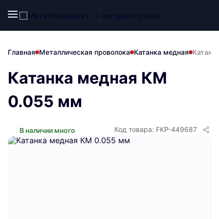
Главная
Металлическая проволока
Катанка медная
Катанк
Катанка медная КМ
0.055 мм
Код товара: FKP-449687
В наличии много