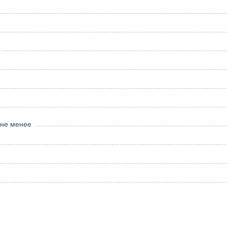
 не менее