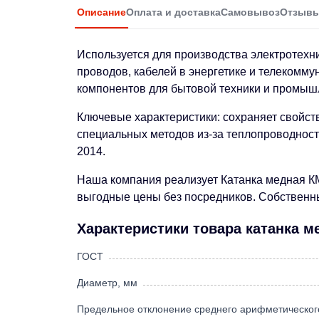
Описание
Оплата и доставка
Самовывоз
Отзыв
Используется для производства электротехн
проводов, кабелей в энергетике и телекомму
компонентов для бытовой техники и промыш
Ключевые характеристики: сохраняет свойст
специальных методов из-за теплопроводност
2014.
Наша компания реализует Катанка медная КМ
выгодные цены без посредников. Собственный
Характеристики товара катанка м
ГОСТ
Диаметр, мм
Предельное отклонение среднего арифметическог