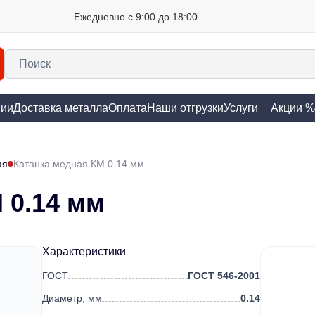
Ежедневно с 9:00 до 18:00
нии
Доставка металла
Оплата
Наши отгрузки
Услуги
Акции %
ая
Катанка медная КМ 0.14 мм
 0.14 мм
Характеристики
ГОСТ
ГОСТ 546-2001
Диаметр, мм
0.14