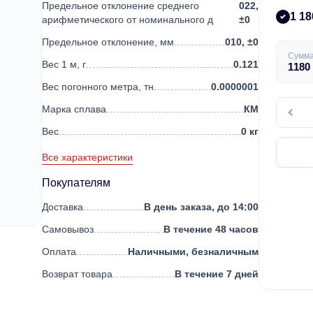
Предельное отклонение среднего
022,
1 18
арифметического от номинального д
±0
Предельное отклонение, мм
010, ±0
Сумм
Вес 1 м, г
0.121
1180
Вес погонного метра, тн
0.0000001
Марка сплава
КМ
Вес
0 кг
Все характеристики
Покупателям
Доставка
В день заказа, до 14:00
Самовывоз
В течение 48 часов
Оплата
Наличными, безналичным
Возврат товара
В течение 7 дней