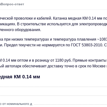
ы
Вопрос-ответ
ической проволоки и кабелей. Катанка медная КМ 0.14 мм п
никациях. В строительстве используется для электропровод
ленного оборудования.
ва при низких температурах и температура плавления ~108
и. Предел текучести не нормируется по ГОСТ 53803-2010. С
 0.14 мм оптом и в розницу от 1180 руб. Прямые контракт
 автопарк обеспечивает доставку точно в срок по Москве 
едная КМ 0.14 мм
о от номинального д