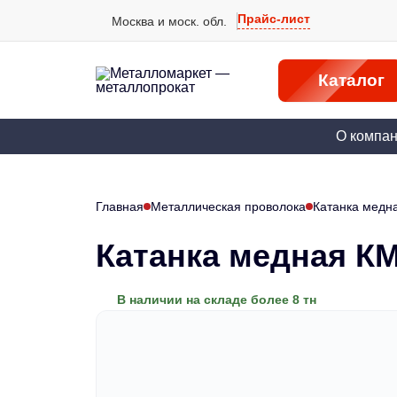
Прайс-лист
Москва и моск. обл.
Каталог
О компа
Главная
Металлическая проволока
Катанка медн
Катанка медная КМ
В наличии на складе более 8 тн