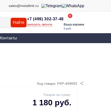
sales@metallmk.ru
0
+7 (499) 302-37-48
Найти
заказать звонок
Ваша корзина
0 руб.
Контакты
Код товара: FKP-449693
Товаров на сумму:
1 180 руб.