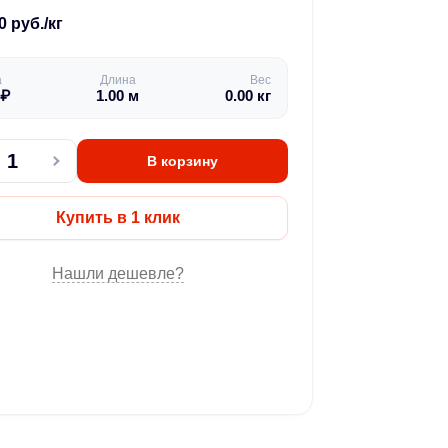
0 руб./кг
а
Длина
Вес
₽
1.00
м
0.00
кг
В корзину
Купить в 1 клик
Нашли дешевле?