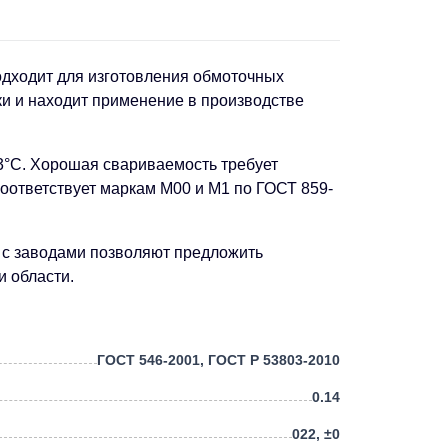
одходит для изготовления обмоточных
ки и находит применение в производстве
3°C. Хорошая свариваемость требует
оответствует маркам М00 и М1 по ГОСТ 859-
ы с заводами позволяют предложить
и области.
ГОСТ 546-2001, ГОСТ Р 53803-2010
0.14
022, ±0