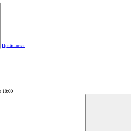
Прайс-лист
о 18:00