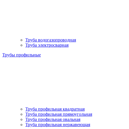
Труба водогазопроводная
Труба электросварная
Трубы профильные
Труба профильная квадратная
Труба профильная прямоугольная
Труба профильная овальная
Труба профильная нержавеющая