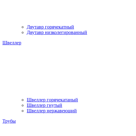
Двутавр горячекатный
Двутавр низколегированный
Швеллер
Швеллер горячекатаный
Швеллер гнутый
Швеллер нержавеющий
Трубы