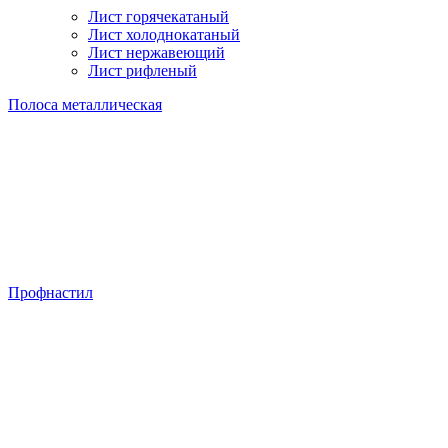
Лист горячекатаный
Лист холоднокатаный
Лист нержавеющий
Лист рифленый
Полоса металлическая
Профнастил