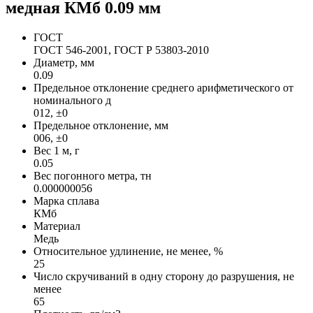
медная КМб 0.09 мм
ГОСТ
ГОСТ 546-2001, ГОСТ Р 53803-2010
Диаметр, мм
0.09
Предельное отклонение среднего арифметического от
номинального д
012, ±0
Предельное отклонение, мм
006, ±0
Вес 1 м, г
0.05
Вес погонного метра, тн
0.000000056
Марка сплава
КМб
Материал
Медь
Относительное удлинение, не менее, %
25
Число скручиваний в одну сторону до разрушения, не
менее
65