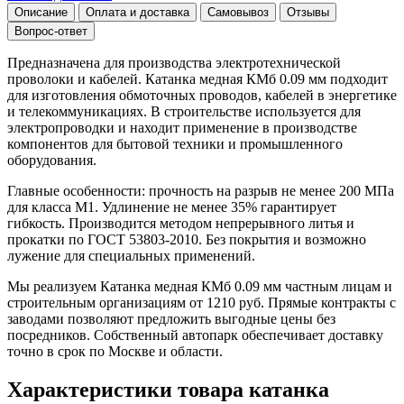
Описание
Оплата и доставка
Самовывоз
Отзывы
Вопрос-ответ
Предназначена для производства электротехнической
проволоки и кабелей. Катанка медная КМб 0.09 мм подходит
для изготовления обмоточных проводов, кабелей в энергетике
и телекоммуникациях. В строительстве используется для
электропроводки и находит применение в производстве
компонентов для бытовой техники и промышленного
оборудования.
Главные особенности: прочность на разрыв не менее 200 МПа
для класса М1. Удлинение не менее 35% гарантирует
гибкость. Производится методом непрерывного литья и
прокатки по ГОСТ 53803-2010. Без покрытия и возможно
лужение для специальных применений.
Мы реализуем Катанка медная КМб 0.09 мм частным лицам и
строительным организациям от 1210 руб. Прямые контракты с
заводами позволяют предложить выгодные цены без
посредников. Собственный автопарк обеспечивает доставку
точно в срок по Москве и области.
Характеристики товара катанка