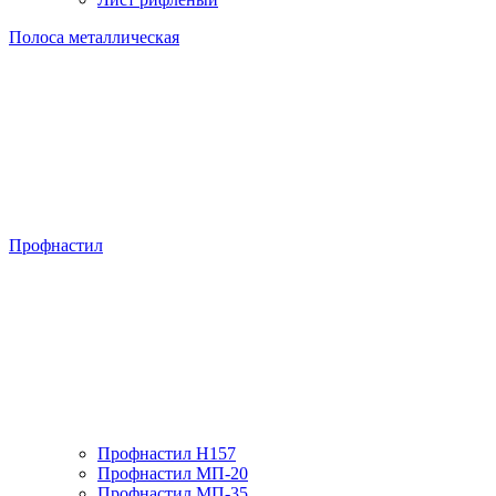
Полоса металлическая
Профнастил
Профнастил H157
Профнастил МП-20
Профнастил МП-35