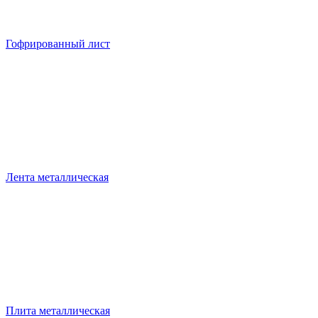
Гофрированный лист
Лента металлическая
Плита металлическая