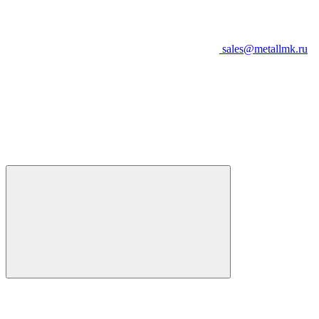
sales@metallmk.ru