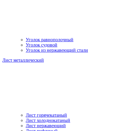
Уголок равнополочный
Уголок судовой
Уголок из нержавеющий стали
Лист металлический
Лист горячекатаный
Лист холоднокатаный
Лист нержавеющий
Лист рифленый