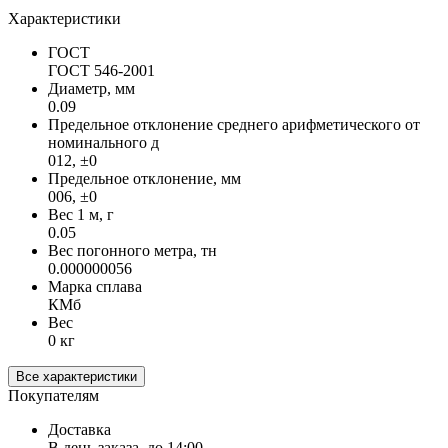
Характеристики
ГОСТ
ГОСТ 546-2001
Диаметр, мм
0.09
Предельное отклонение среднего арифметического от
номинального д
012, ±0
Предельное отклонение, мм
006, ±0
Вес 1 м, г
0.05
Вес погонного метра, тн
0.000000056
Марка сплава
КМб
Вес
0 кг
Все характеристики
Покупателям
Доставка
В день заказа, до 14:00