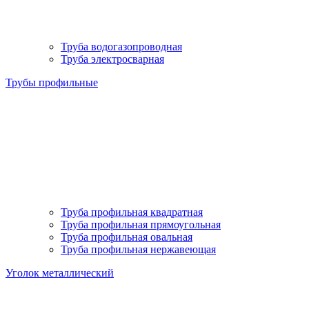
Труба водогазопроводная
Труба электросварная
Трубы профильные
Труба профильная квадратная
Труба профильная прямоугольная
Труба профильная овальная
Труба профильная нержавеющая
Уголок металлический