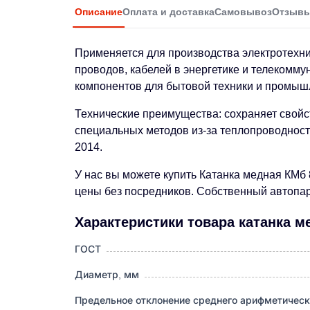
Описание
Оплата и доставка
Самовывоз
Отзыв
Применяется для производства электротехни
проводов, кабелей в энергетике и телекомму
компонентов для бытовой техники и промыш
Технические преимущества: сохраняет свойс
специальных методов из-за теплопроводност
2014.
У нас вы можете купить Катанка медная КМб
цены без посредников. Собственный автопарк
Характеристики товара катанка м
ГОСТ
Диаметр, мм
Предельное отклонение среднего арифметическ