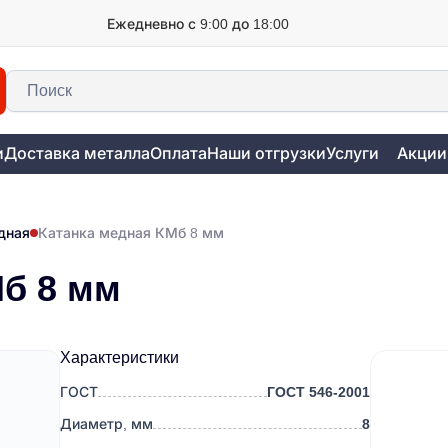
Ежедневно с 9:00 до 18:00
и
Доставка металла
Оплата
Наши отгрузки
Услуги
Акции
дная
Катанка медная КМб 8 мм
Мб 8 мм
Характеристики
ГОСТ
ГОСТ 546-2001
Диаметр, мм
8