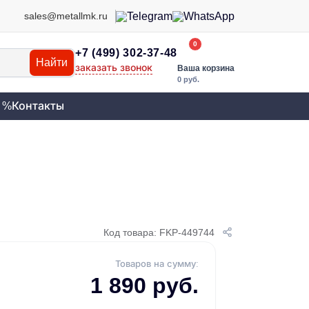
sales@metallmk.ru
0
+7 (499) 302-37-48
Найти
заказать звонок
Ваша корзина
0 руб.
 %
Контакты
Код товара: FKP-449744
Товаров на сумму:
1 890 руб.