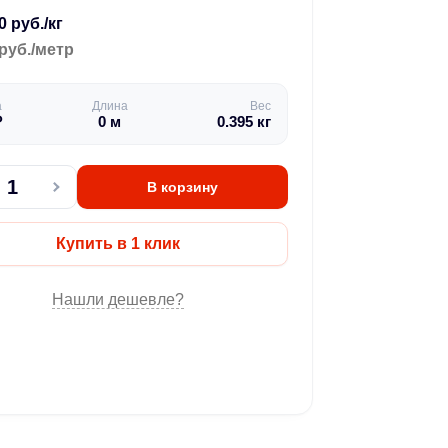
0 руб./кг
руб./метр
а
Длина
Вес
₽
0
м
0.395
кг
В корзину
Купить в 1 клик
Нашли дешевле?