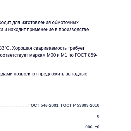
ходит для изготовления обмоточных
ки и находит применение в производстве
083°C. Хорошая свариваемость требует
оответствует маркам М00 и М1 по ГОСТ 859-
аводами позволяют предложить выгодные
ГОСТ 546-2001, ГОСТ Р 53803-2010
8
006, ±0