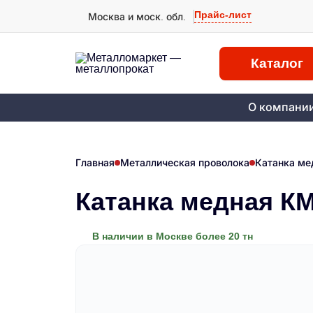
Прайс-лист
Москва и моск. обл.
Каталог
О компани
Главная
Металлическая проволока
Катанка ме
Катанка медная К
В наличии в Москве более 20 тн