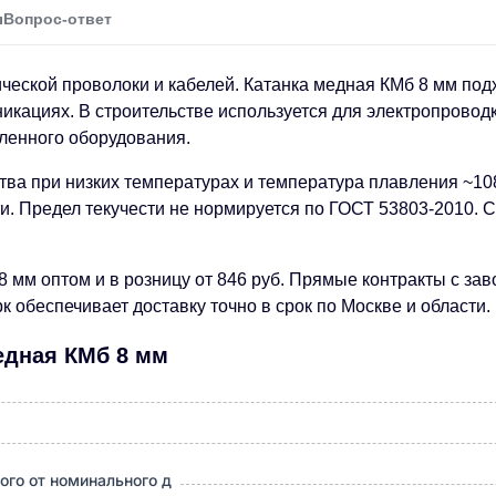
ы
Вопрос-ответ
ческой проволоки и кабелей. Катанка медная КМб 8 мм под
никациях. В строительстве используется для электропровод
ленного оборудования.
тва при низких температурах и температура плавления ~1
и. Предел текучести не нормируется по ГОСТ 53803-2010. С
 8 мм оптом и в розницу от 846 руб. Прямые контракты с з
 обеспечивает доставку точно в срок по Москве и области.
едная КМб 8 мм
ого от номинального д