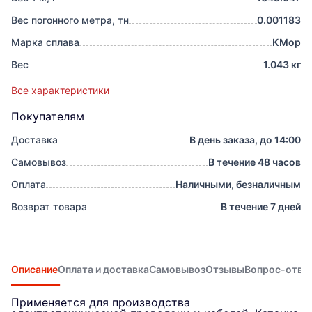
Вес погонного метра, тн
0.001183
Марка сплава
КМор
Вес
1.043 кг
Все характеристики
Покупателям
Доставка
В день заказа, до 14:00
Самовывоз
В течение 48 часов
Оплата
Наличными, безналичным
Возврат товара
В течение 7 дней
Описание
Оплата и доставка
Самовывоз
Отзывы
Вопрос-отве
Применяется для производства