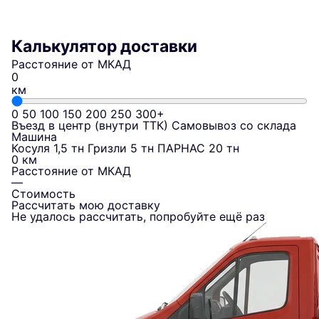
Калькулятор доставки
Расстояние от МКАД
км
0
50
100
150
200
250
300+
Въезд в центр (внутри ТТК)
Самовывоз со склада
Машина
Косуля 1,5 тн
Гризли 5 тн
ПАРНАС 20 тн
0 км
Расстояние от МКАД
—
Стоимость
Рассчитать мою доставку
Не удалось рассчитать, попробуйте ещё раз