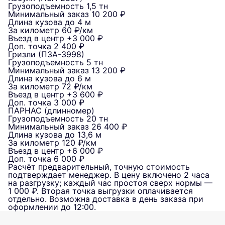
Грузоподъемность
1,5 тн
Минимальный заказ
10 200 ₽
Длина кузова
до 4 м
За километр
60 ₽/км
Въезд в центр
+3 000 ₽
Доп. точка
2 400 ₽
Гризли (ПЗА-3998)
Грузоподъемность
5 тн
Минимальный заказ
13 200 ₽
Длина кузова
до 6 м
За километр
72 ₽/км
Въезд в центр
+3 600 ₽
Доп. точка
3 000 ₽
ПАРНАС (длинномер)
Грузоподъемность
20 тн
Минимальный заказ
26 400 ₽
Длина кузова
до 13,6 м
За километр
120 ₽/км
Въезд в центр
+6 000 ₽
Доп. точка
6 000 ₽
Расчёт предварительный, точную стоимость
подтверждает менеджер. В цену включено 2 часа
на разгрузку; каждый час простоя сверх нормы —
1 000 ₽. Вторая точка выгрузки оплачивается
отдельно. Возможна доставка в день заказа при
оформлении до 12:00.