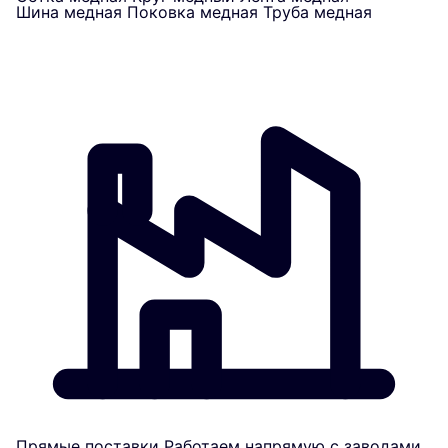
Шина медная
Поковка медная
Труба медная
Прямые поставки
Работаем напрямую с заводами.