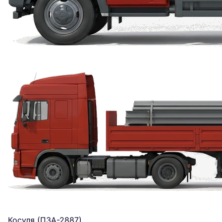
Косуля (ПЗА-2887)