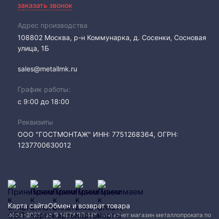
заказать звонок
Адрес производства
108802​ Москва, р-н Коммунарка, д. Сосенки, Сосновая
улица, 1Б
sales@metallmk.ru
График работы:
с 9:00 до 18:00
Реквизиты
ООО "ГОСТМОНТАЖ" ИНН: 7751268364, ОГРН:
1237700630012
Карта сайта
Обмен и возврат товара
2005−2026 год © МЕТАЛЛ-МК - интернет магазин металлопроката по