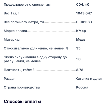
Предельное отклонение, мм
004, ±0
Вес 1 м, г
1043.047
Вес погонного метра, тн
0.001183
Марка сплава
КМор
Материал
Медь
Относительное удлинение, не менее, %
35
Число скручиваний в одну сторону до
50
разрушения, не менее
Плотность, гр/см3
8.78
Раздел
Катанка медная
Страна производства
Россия
Способы оплаты