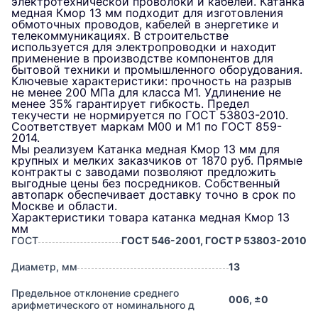
электротехнической проволоки и кабелей. Катанка
медная Кмор 13 мм подходит для изготовления
обмоточных проводов, кабелей в энергетике и
телекоммуникациях. В строительстве
используется для электропроводки и находит
применение в производстве компонентов для
бытовой техники и промышленного оборудования.
Ключевые характеристики: прочность на разрыв
не менее 200 МПа для класса М1. Удлинение не
менее 35% гарантирует гибкость. Предел
текучести не нормируется по ГОСТ 53803-2010.
Соответствует маркам М00 и М1 по ГОСТ 859-
2014.
Мы реализуем Катанка медная Кмор 13 мм для
крупных и мелких заказчиков от 1870 руб. Прямые
контракты с заводами позволяют предложить
выгодные цены без посредников. Собственный
автопарк обеспечивает доставку точно в срок по
Москве и области.
Характеристики товара катанка медная Кмор 13
мм
ГОСТ
ГОСТ 546-2001, ГОСТ Р 53803-2010
Диаметр, мм
13
Предельное отклонение среднего
006, ±0
арифметического от номинального д