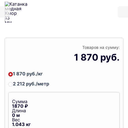
Товаров на сумму:
1 870 руб.
1 870 руб./кг
2 212 руб./метр
Сумма
1870
₽
Длина
0
м
Вес
1.043
кг