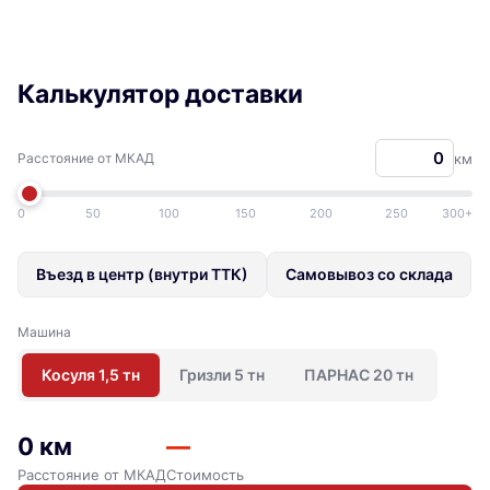
Калькулятор доставки
Расстояние от МКАД
км
0
50
100
150
200
250
300+
Въезд в центр (внутри ТТК)
Самовывоз со склада
Машина
Косуля 1,5 тн
Гризли 5 тн
ПАРНАС 20 тн
0 км
—
Расстояние от МКАД
Стоимость