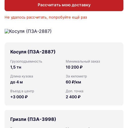
Рассчитать мою доставку
Не удалось рассчитать, попробуйте ещё раз
Косуля (ПЗА-2887)
Грузоподъемность
Минимальный заказ
1,5 тн
10 200 ₽
Длина кузова
За километр
до 4 м
60 ₽/км
Въезд в центр
Доп. точка
+3 000 ₽
2 400 ₽
Гризли (ПЗА-3998)