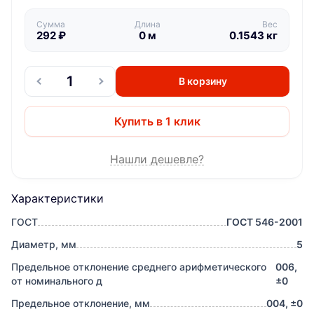
Сумма
Длина
Вес
292
₽
0
м
0.1543
кг
В корзину
Купить в 1 клик
Нашли дешевле?
Характеристики
ГОСТ
ГОСТ 546-2001
Диаметр, мм
5
Предельное отклонение среднего арифметического
006,
от номинального д
±0
Предельное отклонение, мм
004, ±0