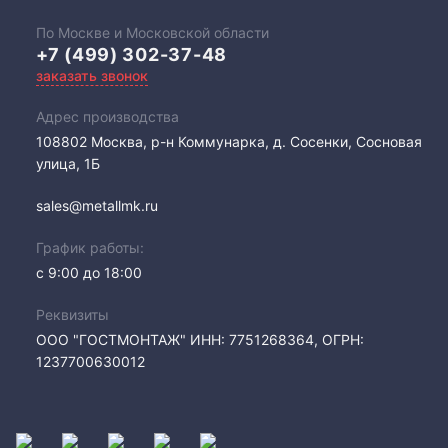
По Москве и Московской области
+7 (499) 302-37-48
заказать звонок
Адрес производства
108802​ Москва, р-н Коммунарка, д. Сосенки, Сосновая
улица, 1Б
sales@metallmk.ru
График работы:
с 9:00 до 18:00
Реквизиты
ООО "ГОСТМОНТАЖ" ИНН: 7751268364, ОГРН:
1237700630012