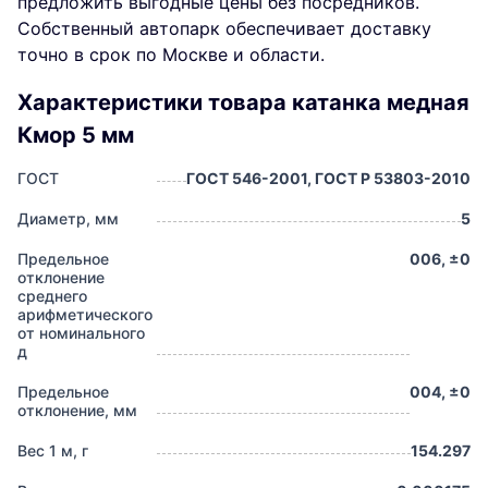
предложить выгодные цены без посредников.
Собственный автопарк обеспечивает доставку
точно в срок по Москве и области.
Характеристики товара катанка медная
Кмор 5 мм
ГОСТ
ГОСТ 546-2001, ГОСТ Р 53803-2010
Диаметр, мм
5
Предельное
006, ±0
отклонение
среднего
арифметического
от номинального
д
Предельное
004, ±0
отклонение, мм
Вес 1 м, г
154.297