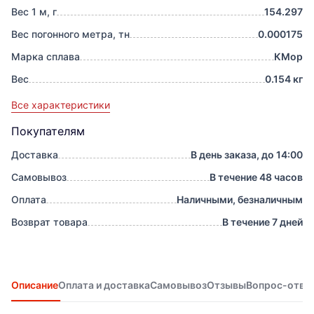
Вес 1 м, г
154.297
Вес погонного метра, тн
0.000175
Марка сплава
КМор
Вес
0.154 кг
Все характеристики
Покупателям
Доставка
В день заказа, до 14:00
Самовывоз
В течение 48 часов
Оплата
Наличными, безналичным
Возврат товара
В течение 7 дней
Описание
Оплата и доставка
Самовывоз
Отзывы
Вопрос-отве