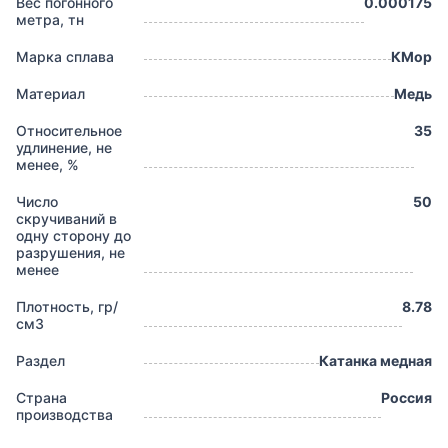
Вес погонного
0.000175
метра, тн
Марка сплава
КМор
Материал
Медь
Относительное
35
удлинение, не
менее, %
Число
50
скручиваний в
одну сторону до
разрушения, не
менее
Плотность, гр/
8.78
см3
Раздел
Катанка медная
Страна
Россия
производства