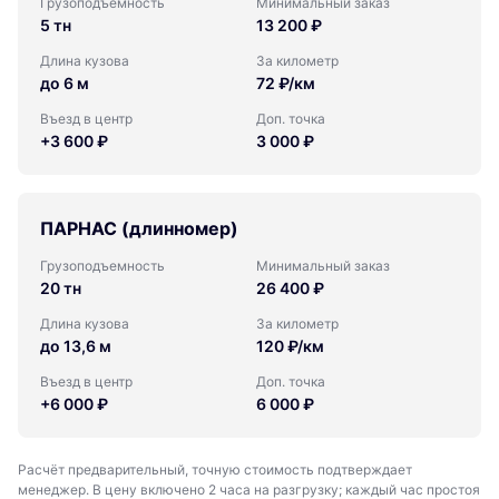
Грузоподъемность
Минимальный заказ
5 тн
13 200 ₽
Длина кузова
За километр
до 6 м
72 ₽/км
Въезд в центр
Доп. точка
+3 600 ₽
3 000 ₽
ПАРНАС (длинномер)
Грузоподъемность
Минимальный заказ
20 тн
26 400 ₽
Длина кузова
За километр
до 13,6 м
120 ₽/км
Въезд в центр
Доп. точка
+6 000 ₽
6 000 ₽
Расчёт предварительный, точную стоимость подтверждает
менеджер. В цену включено 2 часа на разгрузку; каждый час простоя