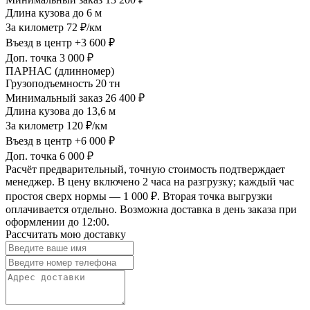
Длина кузова
до 6 м
За километр
72 ₽/км
Въезд в центр
+3 600 ₽
Доп. точка
3 000 ₽
ПАРНАС (длинномер)
Грузоподъемность
20 тн
Минимальный заказ
26 400 ₽
Длина кузова
до 13,6 м
За километр
120 ₽/км
Въезд в центр
+6 000 ₽
Доп. точка
6 000 ₽
Расчёт предварительный, точную стоимость подтверждает
менеджер. В цену включено 2 часа на разгрузку; каждый час
простоя сверх нормы — 1 000 ₽. Вторая точка выгрузки
оплачивается отдельно. Возможна доставка в день заказа при
оформлении до 12:00.
Рассчитать мою доставку