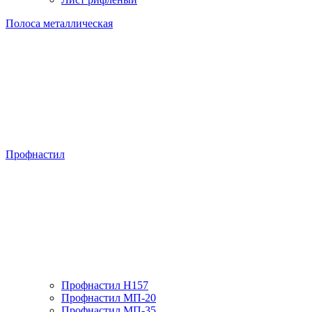
Полоса металлическая
Профнастил
Профнастил H157
Профнастил МП-20
Профнастил МП-35