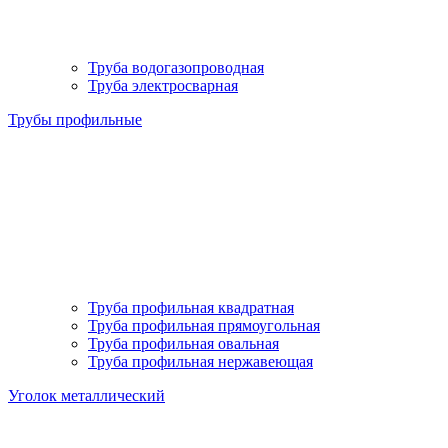
Труба водогазопроводная
Труба электросварная
Трубы профильные
Труба профильная квадратная
Труба профильная прямоугольная
Труба профильная овальная
Труба профильная нержавеющая
Уголок металлический