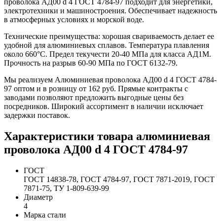
проволока АД00 d 4 ГОСТ 4784-97 подходит для энергетики,
электротехники и машиностроения. Обеспечивает надежность
в атмосферных условиях и морской воде.
Технические преимущества: хорошая свариваемость делает ее
удобной для алюминиевых сплавов. Температура плавления
около 660°C. Предел текучести 20-40 МПа для класса АД1М.
Прочность на разрыв 60-90 МПа по ГОСТ 6132-79.
Мы реализуем Алюминиевая проволока АД00 d 4 ГОСТ 4784-
97 оптом и в розницу от 162 руб. Прямые контракты с
заводами позволяют предложить выгодные цены без
посредников. Широкий ассортимент в наличии исключает
задержки поставок.
Характеристики товара алюминиевая
проволока АД00 d 4 ГОСТ 4784-97
ГОСТ
ГОСТ 14838-78, ГОСТ 4784-97, ГОСТ 7871-2019, ГОСТ
7871-75, ТУ 1-809-639-99
Диаметр
4
Марка стали