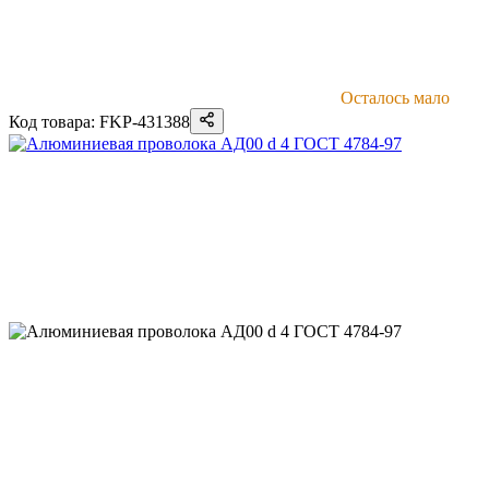
Осталось мало
Код товара: FKP-431388