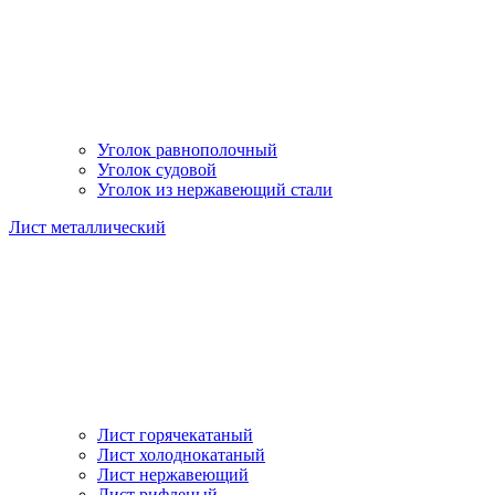
Уголок равнополочный
Уголок судовой
Уголок из нержавеющий стали
Лист металлический
Лист горячекатаный
Лист холоднокатаный
Лист нержавеющий
Лист рифленый