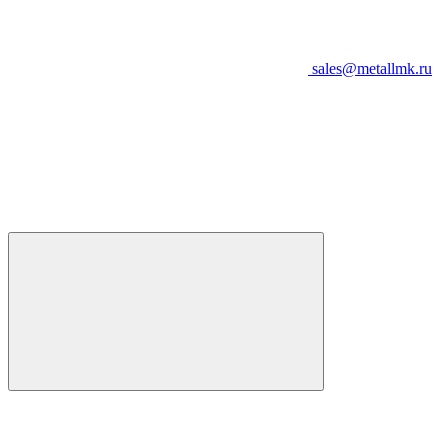
sales@metallmk.ru