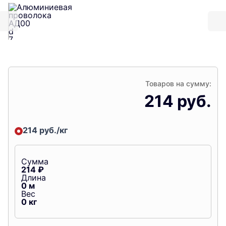
Товаров на сумму:
214 руб.
214 руб./кг
Сумма
214
₽
Длина
0
м
Вес
0
кг