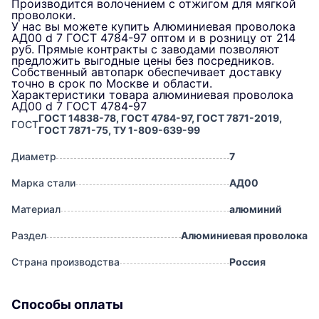
Производится волочением с отжигом для мягкой
проволоки.
У нас вы можете купить Алюминиевая проволока
АД00 d 7 ГОСТ 4784-97 оптом и в розницу от 214
руб. Прямые контракты с заводами позволяют
предложить выгодные цены без посредников.
Собственный автопарк обеспечивает доставку
точно в срок по Москве и области.
Характеристики товара алюминиевая проволока
АД00 d 7 ГОСТ 4784-97
ГОСТ 14838-78, ГОСТ 4784-97, ГОСТ 7871-2019,
ГОСТ
ГОСТ 7871-75, ТУ 1-809-639-99
Диаметр
7
Марка стали
АД00
Материал
алюминий
Раздел
Алюминиевая проволока
Страна производства
Россия
Способы оплаты