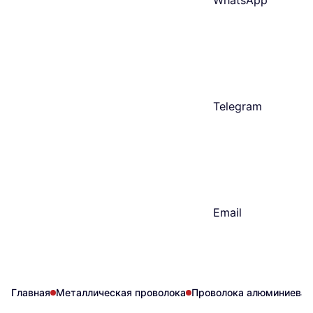
WhatsApp
Telegram
Email
Главная
Металлическая проволока
Проволока алюминиевая