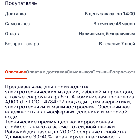
Покупателям
Доставка
В день заказа, до 14:00
Самовывоз
В течение 48 часов
Оплата
Наличными, безналичным
Возврат товара
В течение 7 дней
Описание
Оплата и доставка
Самовывоз
Отзывы
Вопрос-отве
Предназначена для производства
электротехнических изделий, кабелей и проводов,
а также сварочных работ. Алюминиевая проволока
АД00 d 7 ГОСТ 4784-97 подходит для энергетики,
электротехники и машиностроения. Обеспечивает
надежность в атмосферных условиях и морской
воде.
Технические преимущества: коррозионная
стойкость высока за счет оксидной пленки.
Рабочий диапазон до 200°C сохраняет свойства.
Удлинение 30-40% гарантирует пластичность.