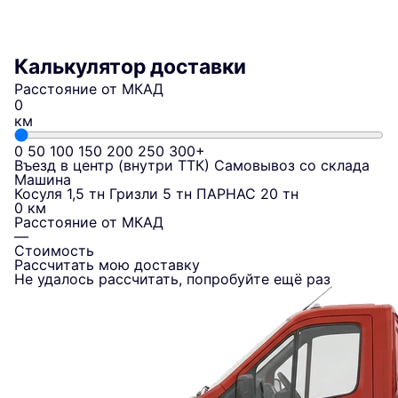
Калькулятор доставки
Расстояние от МКАД
км
0
50
100
150
200
250
300+
Въезд в центр (внутри ТТК)
Самовывоз со склада
Машина
Косуля 1,5 тн
Гризли 5 тн
ПАРНАС 20 тн
0 км
Расстояние от МКАД
—
Стоимость
Рассчитать мою доставку
Не удалось рассчитать, попробуйте ещё раз