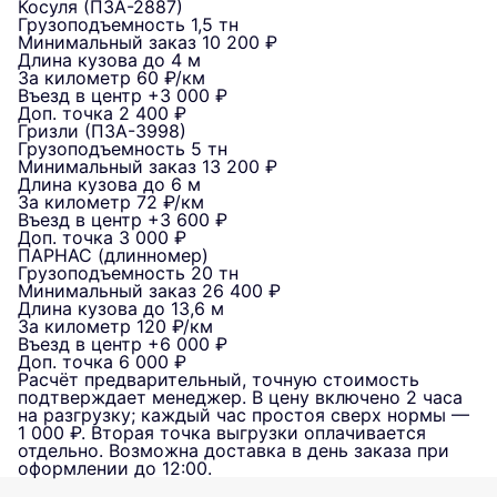
Косуля (ПЗА-2887)
Грузоподъемность
1,5 тн
Минимальный заказ
10 200 ₽
Длина кузова
до 4 м
За километр
60 ₽/км
Въезд в центр
+3 000 ₽
Доп. точка
2 400 ₽
Гризли (ПЗА-3998)
Грузоподъемность
5 тн
Минимальный заказ
13 200 ₽
Длина кузова
до 6 м
За километр
72 ₽/км
Въезд в центр
+3 600 ₽
Доп. точка
3 000 ₽
ПАРНАС (длинномер)
Грузоподъемность
20 тн
Минимальный заказ
26 400 ₽
Длина кузова
до 13,6 м
За километр
120 ₽/км
Въезд в центр
+6 000 ₽
Доп. точка
6 000 ₽
Расчёт предварительный, точную стоимость
подтверждает менеджер. В цену включено 2 часа
на разгрузку; каждый час простоя сверх нормы —
1 000 ₽. Вторая точка выгрузки оплачивается
отдельно. Возможна доставка в день заказа при
оформлении до 12:00.