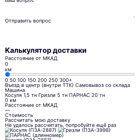
Ваш вопрос
*
Отправить вопрос
Калькулятор доставки
Расстояние от МКАД
км
0
50
100
150
200
250
300+
Въезд в центр (внутри ТТК)
Самовывоз со склада
Машина
Косуля 1,5 тн
Гризли 5 тн
ПАРНАС 20 тн
0 км
Расстояние от МКАД
—
Стоимость
Рассчитать мою доставку
Не удалось рассчитать, попробуйте ещё раз