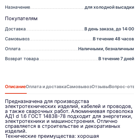
Назначение
для холодной высадки
Покупателям
Доставка
В день заказа, до 14:00
Самовывоз
В течение 48 часов
Оплата
Наличными, безналичным
Возврат товара
В течение 7 дней
Описание
Оплата и доставка
Самовывоз
Отзывы
Вопрос-отве
Предназначена для производства
электротехнических изделий, кабелей и проводов,
а также сварочных работ. Алюминиевая проволока
АД1 d 1.6 ГОСТ 14838-78 подходит для энергетики,
электротехники и машиностроения. Отлично
справляется в строительстве и декоративных
изделий.
Технические преимущества: хорошая