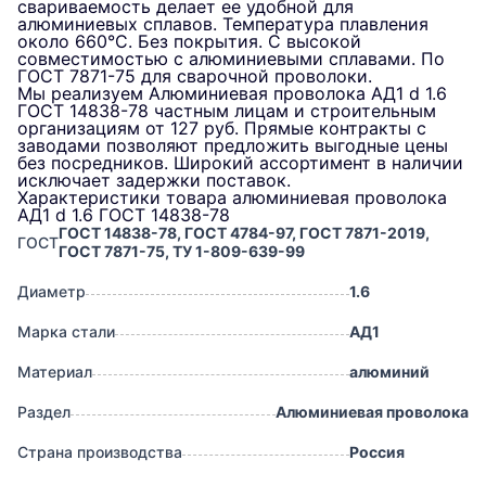
свариваемость делает ее удобной для
алюминиевых сплавов. Температура плавления
около 660°C. Без покрытия. С высокой
совместимостью с алюминиевыми сплавами. По
ГОСТ 7871-75 для сварочной проволоки.
Мы реализуем Алюминиевая проволока АД1 d 1.6
ГОСТ 14838-78 частным лицам и строительным
организациям от 127 руб. Прямые контракты с
заводами позволяют предложить выгодные цены
без посредников. Широкий ассортимент в наличии
исключает задержки поставок.
Характеристики товара алюминиевая проволока
АД1 d 1.6 ГОСТ 14838-78
ГОСТ 14838-78, ГОСТ 4784-97, ГОСТ 7871-2019,
ГОСТ
ГОСТ 7871-75, ТУ 1-809-639-99
Диаметр
1.6
Марка стали
АД1
Материал
алюминий
Раздел
Алюминиевая проволока
Страна производства
Россия