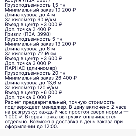
Косуля (ПЗА-2887)
Грузоподъемность
1,5 тн
Минимальный заказ
10 200 ₽
Длина кузова
до 4 м
За километр
60 ₽/км
Въезд в центр
+3 000 ₽
Доп. точка
2 400 ₽
Гризли (ПЗА-3998)
Грузоподъемность
5 тн
Минимальный заказ
13 200 ₽
Длина кузова
до 6 м
За километр
72 ₽/км
Въезд в центр
+3 600 ₽
Доп. точка
3 000 ₽
ПАРНАС (длинномер)
Грузоподъемность
20 тн
Минимальный заказ
26 400 ₽
Длина кузова
до 13,6 м
За километр
120 ₽/км
Въезд в центр
+6 000 ₽
Доп. точка
6 000 ₽
Расчёт предварительный, точную стоимость
подтверждает менеджер. В цену включено 2 часа
на разгрузку; каждый час простоя сверх нормы —
1 000 ₽. Вторая точка выгрузки оплачивается
отдельно. Возможна доставка в день заказа при
оформлении до 12:00.