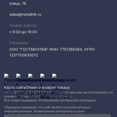
улица, 1Б
sales@metallmk.ru
График работы:
с 9:00 до 18:00
Реквизиты
ООО "ГОСТМОНТАЖ" ИНН: 7751268364, ОГРН:
1237700630012
Карта сайта
Обмен и возврат товара
2005−2026 год © МЕТАЛЛ-МК - интернет магазин металлопроката по
ценам от производителя, оптом и в розницу.
Все права защищены. Копирование материалов запрещено.
Обращаем внимание, что сайт является исключительно
информационным. Размещенные материалы и цены
не являются публичной офертой (Статья 437 (2) ГК РФ)
и могут быть