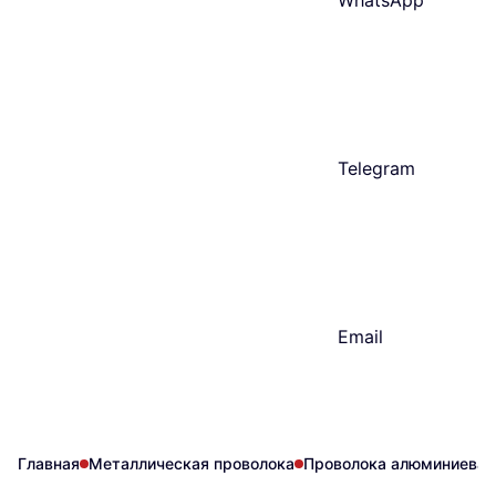
WhatsApp
Telegram
Email
Главная
Металлическая проволока
Проволока алюминиевая