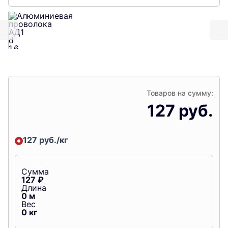
Товаров на сумму:
127 руб.
127 руб./кг
Сумма
127
₽
Длина
0
м
Вес
0
кг